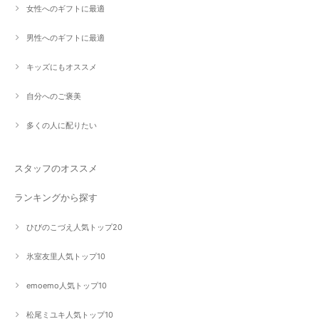
女性へのギフトに最適
男性へのギフトに最適
キッズにもオススメ
自分へのご褒美
多くの人に配りたい
スタッフのオススメ
ランキングから探す
ひびのこづえ人気トップ20
氷室友里人気トップ10
emoemo人気トップ10
松尾ミユキ人気トップ10