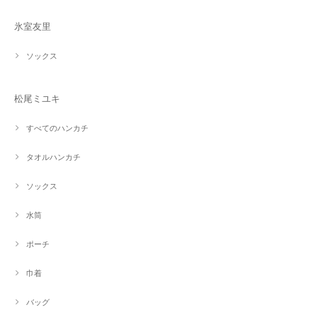
氷室友里
ソックス
松尾ミユキ
すべてのハンカチ
タオルハンカチ
ソックス
水筒
ポーチ
巾着
バッグ