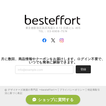
東京都新宿区高田馬場3-4-13 日鉄ビル 405
TEL： 03-6908-7574
月に数回、商品情報やクーポンをお届けします。ログイン不要で、
いつでも簡単に解除できます。
登録
デザイナーズ雑貨の専門店 〜besteffort〜 |
プライバシーポリシー
|
特定商取引
法に基づく表記
ショップに質問する