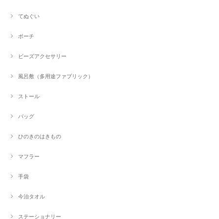
てぬぐい
ポーチ
ビーズアクセサリー
風呂敷（多用途ファブリック）
ストール
バッグ
ひのきのはきもの
マフラー
手袋
今治タオル
ステーショナリー