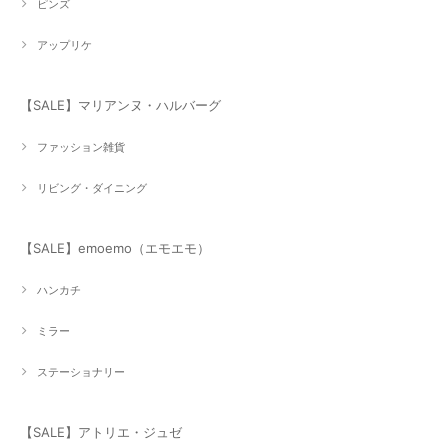
ピンズ
アップリケ
【SALE】マリアンヌ・ハルバーグ
ファッション雑貨
リビング・ダイニング
【SALE】emoemo（エモエモ）
ハンカチ
ミラー
ステーショナリー
【SALE】アトリエ・ジュゼ