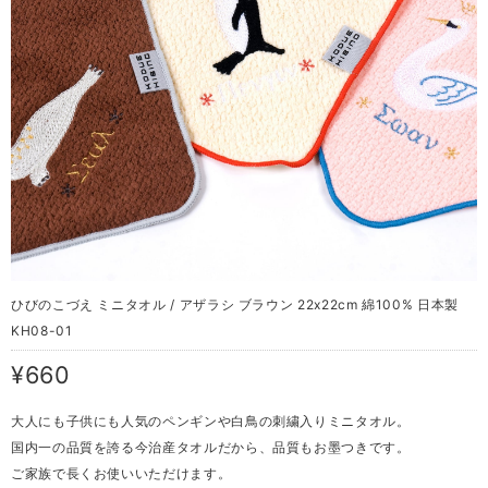
ひびのこづえ ミニタオル / アザラシ ブラウン 22x22cm 綿100% 日本製
KH08-01
¥660
大人にも子供にも人気のペンギンや白鳥の刺繍入りミニタオル。
国内一の品質を誇る今治産タオルだから、品質もお墨つきです。
ご家族で長くお使いいただけます。