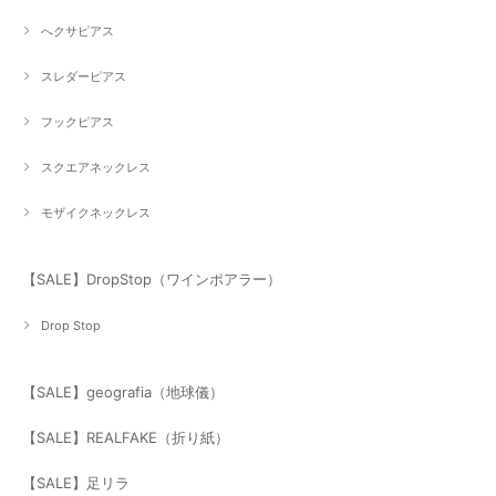
へクサピアス
スレダーピアス
フックピアス
スクエアネックレス
モザイクネックレス
【SALE】DropStop（ワインポアラー）
Drop Stop
【SALE】geografia（地球儀）
【SALE】REALFAKE（折り紙）
【SALE】足リラ