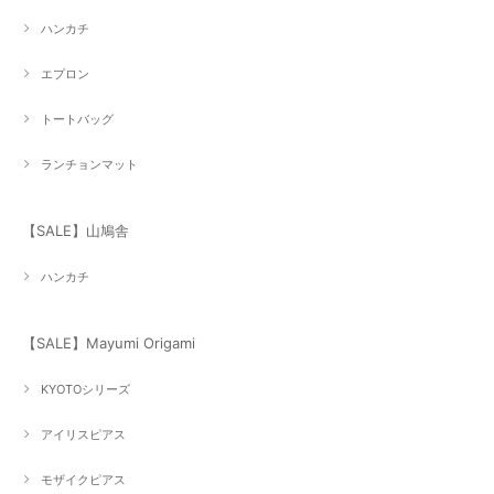
ハンカチ
エプロン
トートバッグ
ランチョンマット
【SALE】山鳩舎
ハンカチ
【SALE】Mayumi Origami
KYOTOシリーズ
アイリスピアス
モザイクピアス