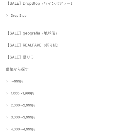
【SALE】DropStop（ワインポアラー）
Drop Stop
【SALE】geografia（地球儀）
【SALE】REALFAKE（折り紙）
【SALE】足リラ
価格から探す
〜999円
1,000〜1,999円
2,000〜2,999円
3,000〜3,999円
4,000〜4,999円