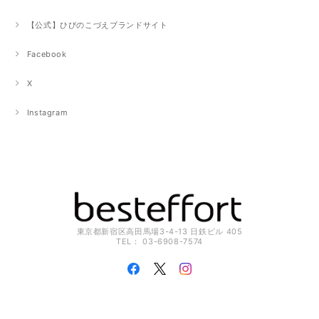
【公式】ひびのこづえブランドサイト
Facebook
X
Instagram
東京都新宿区高田馬場3-4-13 日鉄ビル 405
TEL： 03-6908-7574