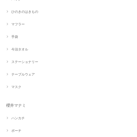
ひのきのはきもの
マフラー
手袋
今治タオル
ステーショナリー
テーブルウェア
マスク
櫻井マナミ
ハンカチ
ポーチ