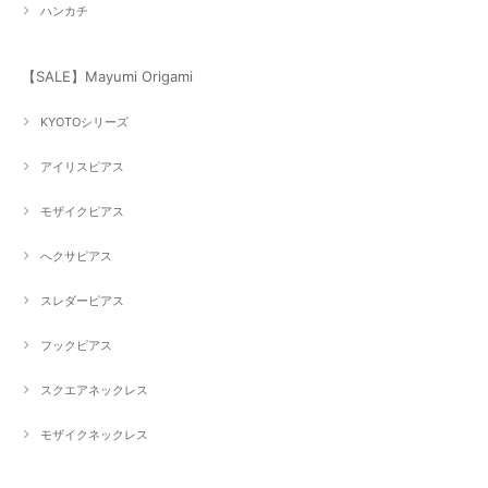
ハンカチ
【SALE】Mayumi Origami
KYOTOシリーズ
アイリスピアス
モザイクピアス
へクサピアス
スレダーピアス
フックピアス
スクエアネックレス
モザイクネックレス