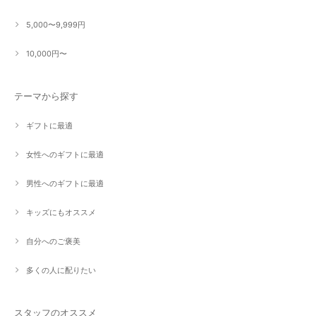
5,000〜9,999円
10,000円〜
テーマから探す
ギフトに最適
女性へのギフトに最適
男性へのギフトに最適
キッズにもオススメ
自分へのご褒美
多くの人に配りたい
スタッフのオススメ