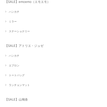
【SALE】emoemo（エモエモ）
ハンカチ
ミラー
ステーショナリー
【SALE】アトリエ・ジュゼ
ハンカチ
エプロン
トートバッグ
ランチョンマット
【SALE】山鳩舎