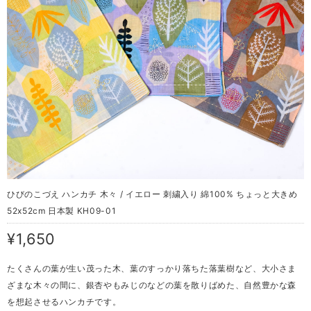
ひびのこづえ ハンカチ 木々 / イエロー 刺繍入り 綿100% ちょっと大きめ
52x52cm 日本製 KH09-01
¥1,650
たくさんの葉が生い茂った木、葉のすっかり落ちた落葉樹など、大小さま
ざまな木々の間に、銀杏やもみじのなどの葉を散りばめた、自然豊かな森
を想起させるハンカチです。