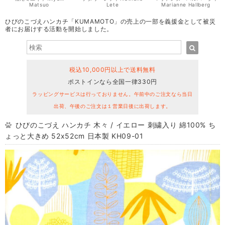
Matsuo
Lete
Marianne Hallberg
ひびのこづえハンカチ「KUMAMOTO」の売上の一部を義援金として被災
者にお届けする活動を開始しました。
税込10,000円以上で送料無料
ポストインなら全国一律330円
ラッピングサービスは行っておりません。午前中のご注文なら当日
出荷、午後のご注文は１営業日後に出荷します。
ひびのこづえ ハンカチ 木々 / イエロー 刺繍入り 綿100% ち
ょっと大きめ 52x52cm 日本製 KH09-01