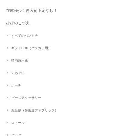
在庫僅少！再入荷予定なし！
ひびのこづえ
すべてのハンカチ
ギフトBOX（ハンカチ用）
晴雨兼用傘
てぬぐい
ポーチ
ビーズアクセサリー
風呂敷（多用途ファブリック）
ストール
バッグ