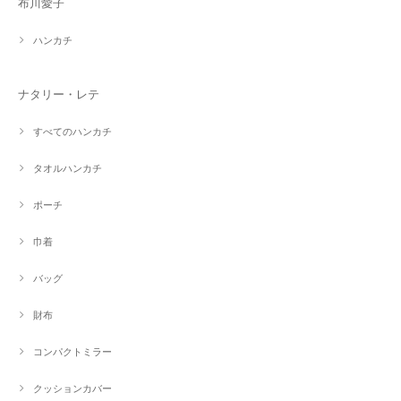
布川愛子
ハンカチ
ナタリー・レテ
すべてのハンカチ
タオルハンカチ
ポーチ
巾着
バッグ
財布
コンパクトミラー
クッションカバー