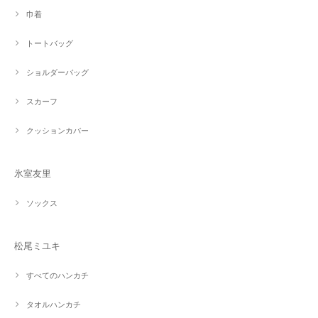
巾着
トートバッグ
ショルダーバッグ
スカーフ
クッションカバー
氷室友里
ソックス
松尾ミユキ
すべてのハンカチ
タオルハンカチ