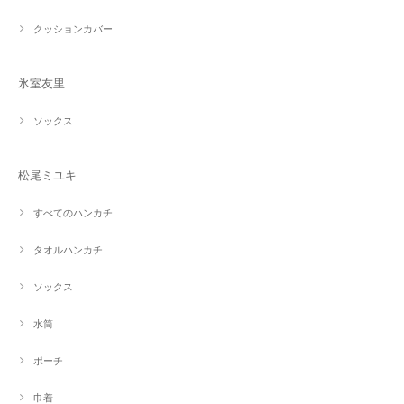
クッションカバー
氷室友里
ソックス
松尾ミユキ
すべてのハンカチ
タオルハンカチ
ソックス
水筒
ポーチ
巾着