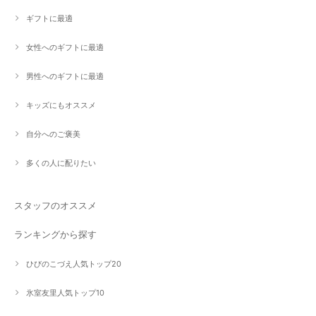
ギフトに最適
女性へのギフトに最適
男性へのギフトに最適
キッズにもオススメ
自分へのご褒美
多くの人に配りたい
スタッフのオススメ
ランキングから探す
ひびのこづえ人気トップ20
氷室友里人気トップ10