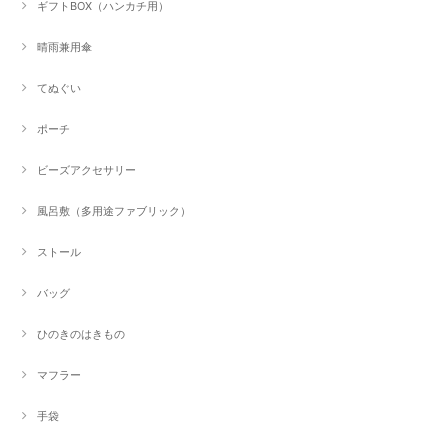
ギフトBOX（ハンカチ用）
晴雨兼用傘
てぬぐい
ポーチ
ビーズアクセサリー
風呂敷（多用途ファブリック）
ストール
バッグ
ひのきのはきもの
マフラー
手袋