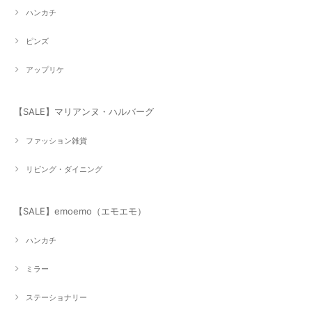
ハンカチ
ピンズ
アップリケ
【SALE】マリアンヌ・ハルバーグ
ファッション雑貨
リビング・ダイニング
【SALE】emoemo（エモエモ）
ハンカチ
ミラー
ステーショナリー