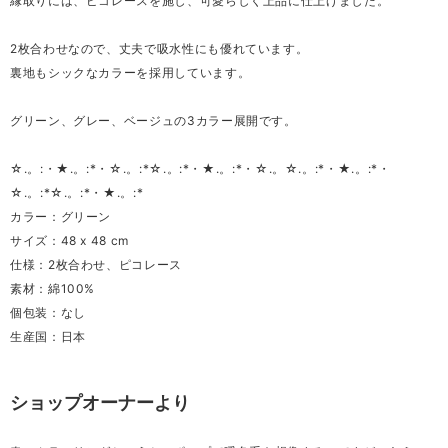
縁取りには、ピコレースを施し、可愛らしく上品に仕上げました。
2枚合わせなので、丈夫で吸水性にも優れています。
裏地もシックなカラーを採用しています。
グリーン、グレー、ベージュの3カラー展開です。
☆.。:・★.。:*・☆.。:*☆.。:*・★.。:*・☆.。☆.。:*・★.。:*・
☆.。:*☆.。:*・★.。:*
カラー：グリーン
サイズ：48 x 48 cm
仕様：2枚合わせ、ピコレース
素材：綿100%
個包装：なし
生産国：日本
ショップオーナーより