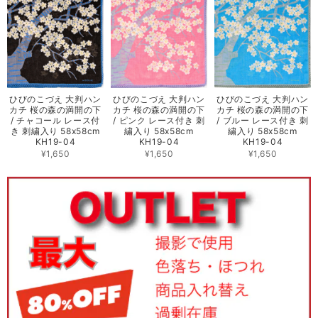
ひびのこづえ 大判ハン
ひびのこづえ 大判ハン
ひびのこづえ 大判ハン
カチ 桜の森の満開の下
カチ 桜の森の満開の下
カチ 桜の森の満開の下
/ チャコール レース付
/ ピンク レース付き 刺
/ ブルー レース付き 刺
き 刺繍入り 58x58cm
繍入り 58x58cm
繍入り 58x58cm
KH19-04
KH19-04
KH19-04
¥1,650
¥1,650
¥1,650