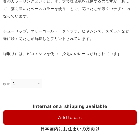
春のカラーリングというと、ポップで暖色系を想像するのですが、あえ
て、落ち着いたベースカラーを使うことで、花々たちが際立つデザインに
なっています。
チューリップ、マリーゴールド、タンポポ、ヒヤシンス、スズランなど、
春に咲く花たちが所狭しとプリントされています。
縁取りには、ピコミシンを使い、控えめのレースが施されています。
数量
International shipping available
Add to cart
日本国内にお住まいの方向け