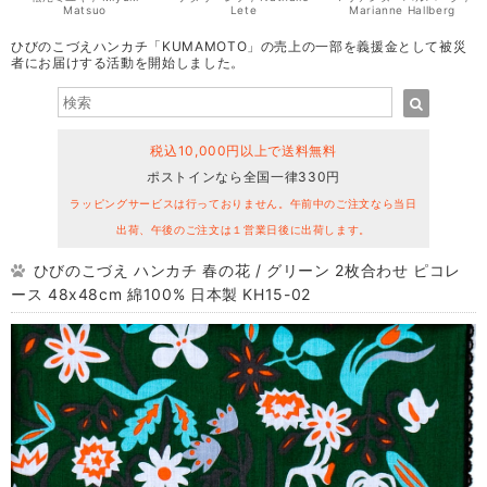
Matsuo
Lete
Marianne Hallberg
ひびのこづえハンカチ「KUMAMOTO」の売上の一部を義援金として被災
者にお届けする活動を開始しました。
税込10,000円以上で送料無料
ポストインなら全国一律330円
ラッピングサービスは行っておりません。午前中のご注文なら当日
出荷、午後のご注文は１営業日後に出荷します。
ひびのこづえ ハンカチ 春の花 / グリーン 2枚合わせ ピコレ
ース 48x48cm 綿100% 日本製 KH15-02