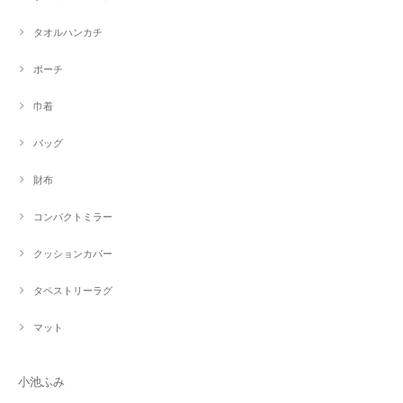
タオルハンカチ
ポーチ
巾着
バッグ
財布
コンパクトミラー
クッションカバー
タペストリーラグ
マット
小池ふみ