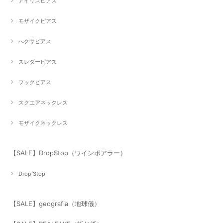
アイリスピアス
モザイクピアス
へクサピアス
スレダーピアス
フックピアス
スクエアネックレス
モザイクネックレス
【SALE】DropStop（ワインポアラー）
Drop Stop
【SALE】geografia（地球儀）