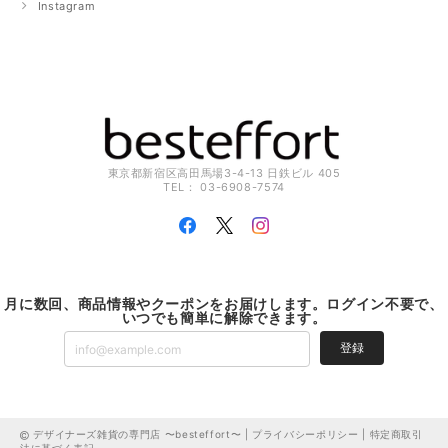
Instagram
東京都新宿区高田馬場3-4-13 日鉄ビル 405
TEL： 03-6908-7574
月に数回、商品情報やクーポンをお届けします。ログイン不要で、
いつでも簡単に解除できます。
登録
デザイナーズ雑貨の専門店 〜besteffort〜 |
プライバシーポリシー
|
特定商取引