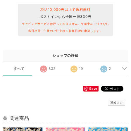
税込10,000円以上で送料無料
ポストインなら全国一律330円
ラッピングサービスは行っておりません。午前中のご注文なら
当日出荷、午後のご注文は１営業日後に出荷します。
ショップの評価
すべて
832
19
2
Save
通報する
関連商品