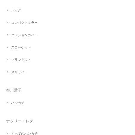
バッグ
コンパクトミラー
クッションカバー
スローケット
ブランケット
スリッパ
布川愛子
ハンカチ
ナタリー・レテ
すべてのハンカチ