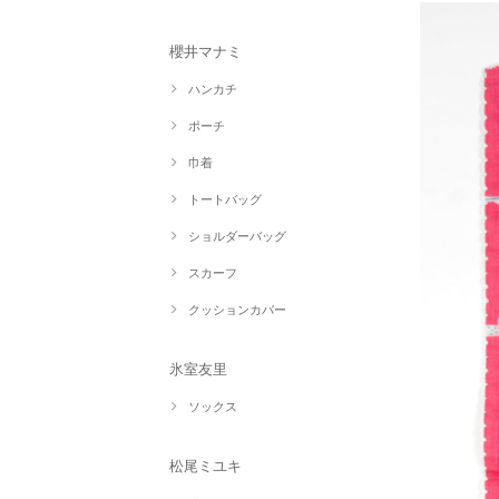
櫻井マナミ
ハンカチ
ポーチ
巾着
トートバッグ
ショルダーバッグ
スカーフ
クッションカバー
氷室友里
ソックス
松尾ミユキ