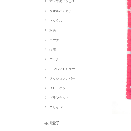
すべてのハンカチ
タオルハンカチ
ソックス
水筒
ポーチ
巾着
バッグ
コンパクトミラー
クッションカバー
スローケット
ブランケット
スリッパ
布川愛子