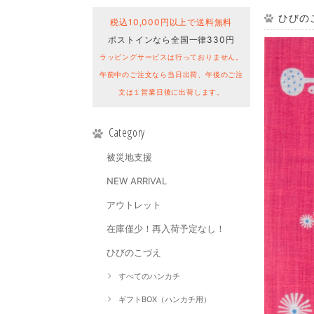
ひびのこ
税込10,000円以上で送料無料
ポストインなら全国一律330円
ラッピングサービスは行っておりません。
午前中のご注文なら当日出荷、午後のご注
文は１営業日後に出荷します。
Category
被災地支援
NEW ARRIVAL
アウトレット
在庫僅少！再入荷予定なし！
ひびのこづえ
すべてのハンカチ
ギフトBOX（ハンカチ用）