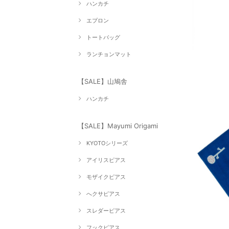
ハンカチ
エプロン
トートバッグ
ランチョンマット
【SALE】山鳩舎
ハンカチ
【SALE】Mayumi Origami
KYOTOシリーズ
アイリスピアス
モザイクピアス
へクサピアス
スレダーピアス
フックピアス