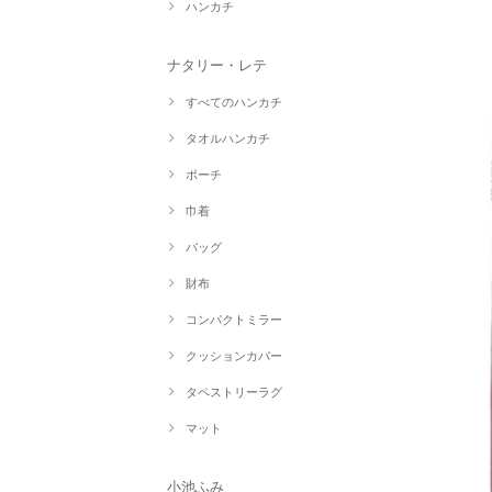
ハンカチ
ナタリー・レテ
すべてのハンカチ
タオルハンカチ
ポーチ
巾着
バッグ
財布
コンパクトミラー
クッションカバー
タペストリーラグ
マット
小池ふみ