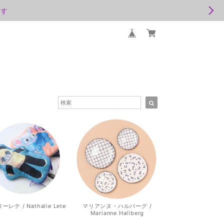
ます
レテ / Nathalie Lete
マリアンヌ・ハルバーグ /
Marianne Hallberg