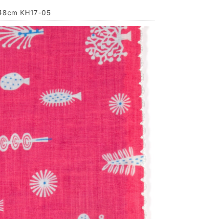
cm KH17-05