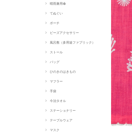
晴雨兼用傘
てぬぐい
ポーチ
ビーズアクセサリー
風呂敷（多用途ファブリック）
ストール
バッグ
ひのきのはきもの
マフラー
手袋
今治タオル
ステーショナリー
テーブルウェア
マスク