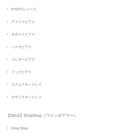
KYOTOシリーズ
アイリスピアス
モザイクピアス
へクサピアス
スレダーピアス
フックピアス
スクエアネックレス
モザイクネックレス
【SALE】DropStop（ワインポアラー）
Drop Stop