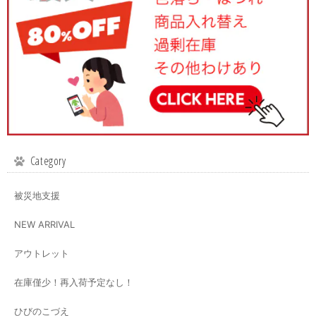
Category
被災地支援
NEW ARRIVAL
アウトレット
在庫僅少！再入荷予定なし！
ひびのこづえ