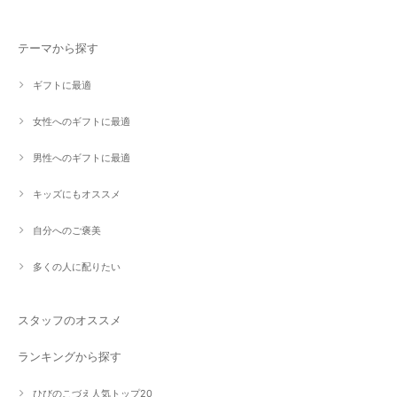
テーマから探す
ギフトに最適
女性へのギフトに最適
男性へのギフトに最適
キッズにもオススメ
自分へのご褒美
多くの人に配りたい
スタッフのオススメ
ランキングから探す
ひびのこづえ人気トップ20