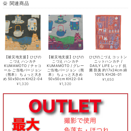
関連商品
【被災地支援】ひびの
【被災地支援】ひびの
ひびのこづえ コットン
こづえ ハンカチ
こづえ ハンカチ
ニットハンカチ /
KUMAMOTO / チャコ
KUMAMOTO / グレー
DAILY LIFE レッド 抗
ール ご当地バージョン
ご当地バージョン（熊
菌 防臭 約17x24cm 綿
（熊本） ちょっと大き
本） ちょっと大きめ
100% KH26-01
め 50x50cm KH22-04
50x50cm KH22-04
¥1,650
¥1,320
¥1,320