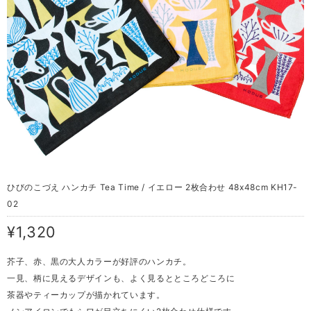
ひびのこづえ ハンカチ Tea Time / イエロー 2枚合わせ 48x48cm KH17-
02
¥1,320
芥子、赤、黒の大人カラーが好評のハンカチ。
一見、柄に見えるデザインも、よく見るとところどころに
茶器やティーカップが描かれています。