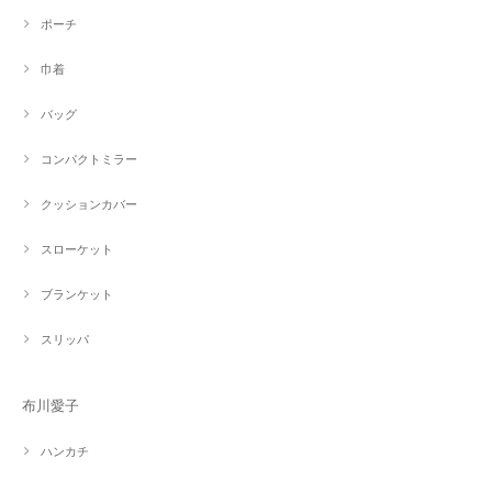
ポーチ
巾着
バッグ
コンパクトミラー
クッションカバー
スローケット
ブランケット
スリッパ
布川愛子
ハンカチ