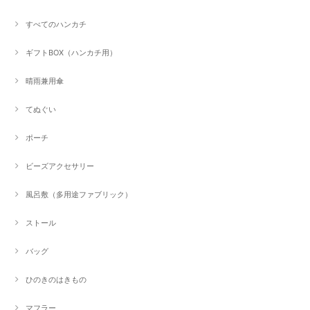
すべてのハンカチ
ギフトBOX（ハンカチ用）
晴雨兼用傘
てぬぐい
ポーチ
ビーズアクセサリー
風呂敷（多用途ファブリック）
ストール
バッグ
ひのきのはきもの
マフラー