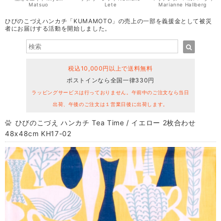
Matsuo
Lete
Marianne Hallberg
ひびのこづえハンカチ「KUMAMOTO」の売上の一部を義援金として被災
者にお届けする活動を開始しました。
税込10,000円以上で送料無料
ポストインなら全国一律330円
ラッピングサービスは行っておりません。午前中のご注文なら当日
出荷、午後のご注文は１営業日後に出荷します。
ひびのこづえ ハンカチ Tea Time / イエロー 2枚合わせ
48x48cm KH17-02