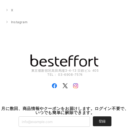
X
Instagram
東京都新宿区高田馬場3-4-13 日鉄ビル 405
TEL： 03-6908-7574
月に数回、商品情報やクーポンをお届けします。ログイン不要で、
いつでも簡単に解除できます。
登録