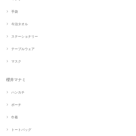
手袋
今治タオル
ステーショナリー
テーブルウェア
マスク
櫻井マナミ
ハンカチ
ポーチ
巾着
トートバッグ