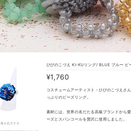
ひびのこづえ KI-KUリング/ BLUE ブルー 
¥1,760
コスチュームアーティスト・ひびのこづえさ
っぷりのビーズリング。
素材には、世界の名だたる高級ブランドから愛さ
ーズとスパンコールを贅沢に使用しました。
画像を拡大する