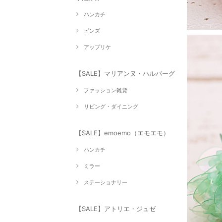
ハンカチ
ピンズ
アップリケ
【SALE】マリアンヌ・ハルバーグ
ファッション雑貨
リビング・ダイニング
【SALE】emoemo（エモエモ）
ハンカチ
ミラー
ステーショナリー
【SALE】アトリエ・ジュゼ