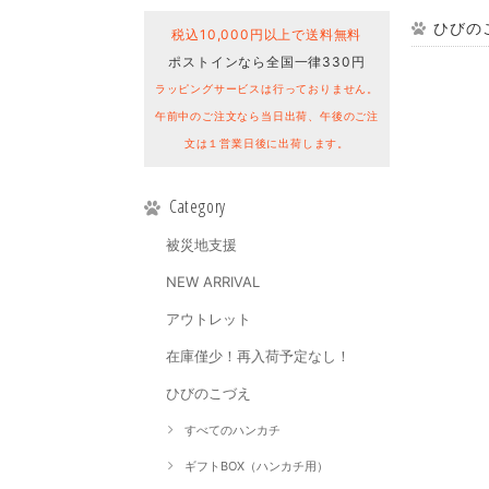
ひびのこ
税込10,000円以上で送料無料
ポストインなら全国一律330円
ラッピングサービスは行っておりません。
午前中のご注文なら当日出荷、午後のご注
文は１営業日後に出荷します。
Category
被災地支援
NEW ARRIVAL
アウトレット
在庫僅少！再入荷予定なし！
ひびのこづえ
すべてのハンカチ
ギフトBOX（ハンカチ用）