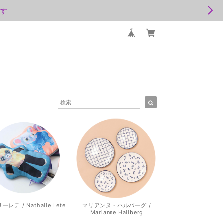
ます
レテ / Nathalie Lete
マリアンヌ・ハルバーグ /
Marianne Hallberg