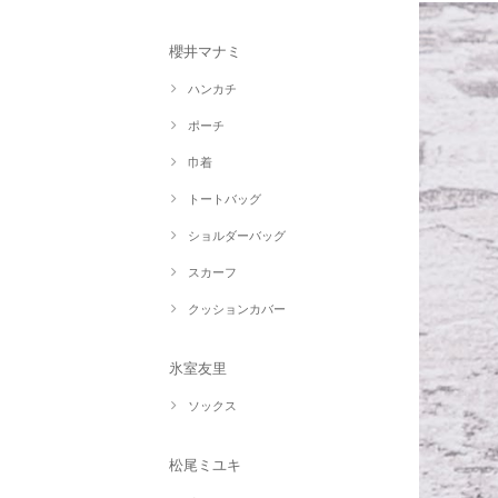
櫻井マナミ
ハンカチ
ポーチ
巾着
トートバッグ
ショルダーバッグ
スカーフ
クッションカバー
氷室友里
ソックス
松尾ミユキ