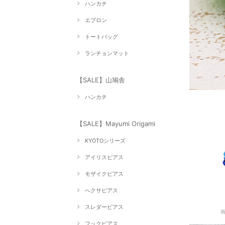
ハンカチ
エプロン
トートバッグ
ランチョンマット
【SALE】山鳩舎
ハンカチ
【SALE】Mayumi Origami
KYOTOシリーズ
アイリスピアス
モザイクピアス
へクサピアス
スレダーピアス
フックピアス