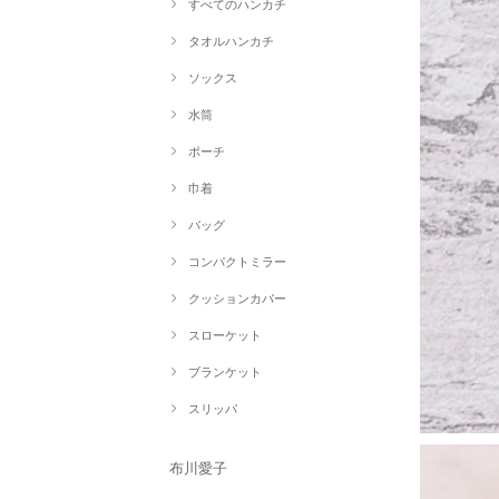
すべてのハンカチ
タオルハンカチ
ソックス
水筒
ポーチ
巾着
バッグ
コンパクトミラー
クッションカバー
スローケット
ブランケット
スリッパ
布川愛子