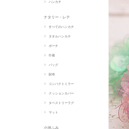
ハンカチ
ナタリー・レテ
すべてのハンカチ
タオルハンカチ
ポーチ
巾着
バッグ
財布
コンパクトミラー
クッションカバー
タペストリーラグ
マット
小池ふみ