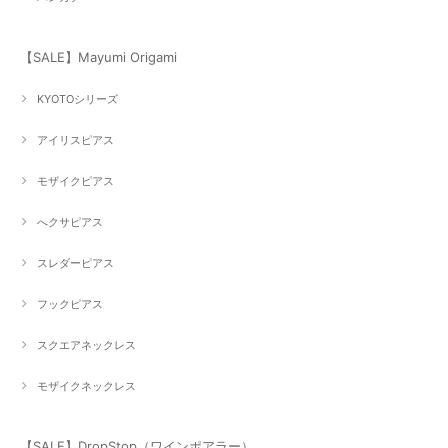
【SALE】Mayumi Origami
KYOTOシリーズ
アイリスピアス
モザイクピアス
へクサピアス
スレダーピアス
フックピアス
スクエアネックレス
モザイクネックレス
【SALE】DropStop（ワインポアラー）