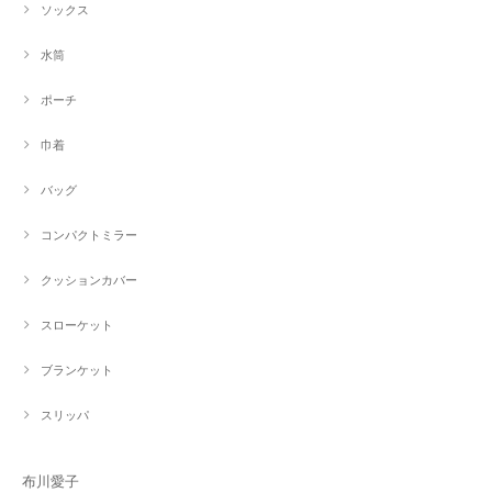
ソックス
水筒
ポーチ
巾着
バッグ
コンパクトミラー
クッションカバー
スローケット
ブランケット
スリッパ
布川愛子