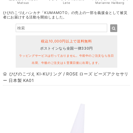
Matsuo
Lete
Marianne Hallberg
ひびのこづえハンカチ「KUMAMOTO」の売上の一部を義援金として被災
者にお届けする活動を開始しました。
税込10,000円以上で送料無料
ポストインなら全国一律330円
ラッピングサービスは行っておりません。午前中のご注文なら当日
出荷、午後のご注文は１営業日後に出荷します。
ひびのこづえ KI-KUリング / ROSE ローズ ビーズアクセサリ
ー 日本製 KA01