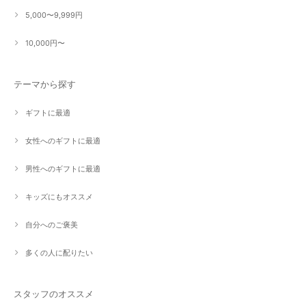
5,000〜9,999円
10,000円〜
テーマから探す
ギフトに最適
女性へのギフトに最適
男性へのギフトに最適
キッズにもオススメ
自分へのご褒美
多くの人に配りたい
スタッフのオススメ