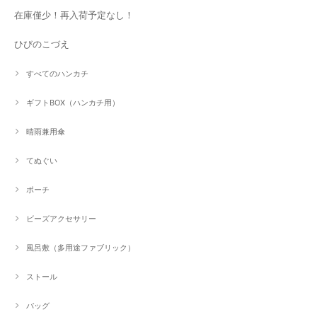
在庫僅少！再入荷予定なし！
ひびのこづえ
すべてのハンカチ
ギフトBOX（ハンカチ用）
晴雨兼用傘
てぬぐい
ポーチ
ビーズアクセサリー
風呂敷（多用途ファブリック）
ストール
バッグ