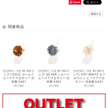
Save
通報する
関連商品
ひびのこづえ KI-KUリ
ひびのこづえ KI-KUリ
ひびのこづえ KI-KUリ
ング/ GOLD ゴールド
ング/ SILVER シルバー
ング/ OFF-WHITE オフ
ビーズアクセサリー 日
ビーズアクセサリー 日
ホワイト ビーズアクセ
本製 KA01
本製 KA01
サリー 日本製 KA01
¥1,760
¥1,760
¥1,760