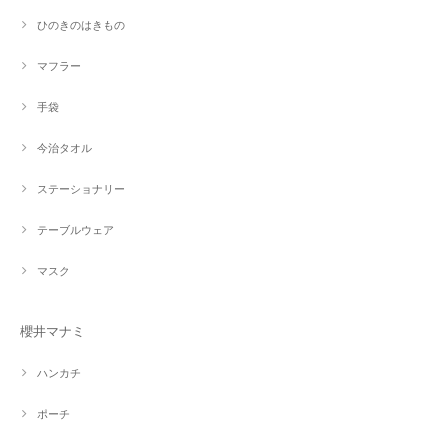
ひのきのはきもの
マフラー
手袋
今治タオル
ステーショナリー
テーブルウェア
マスク
櫻井マナミ
ハンカチ
ポーチ