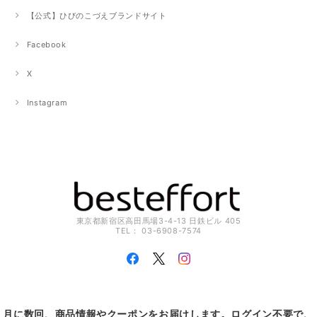
【公式】ひびのこづえブランドサイト
Facebook
X
Instagram
東京都新宿区高田馬場3-4-13 日鉄ビル 405
TEL： 03-6908-7574
月に数回、商品情報やクーポンをお届けします。ログイン不要で、