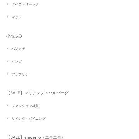
タペストリーラグ
マット
小池ふみ
ハンカチ
ピンズ
アップリケ
【SALE】マリアンヌ・ハルバーグ
ファッション雑貨
リビング・ダイニング
【SALE】emoemo（エモエモ）