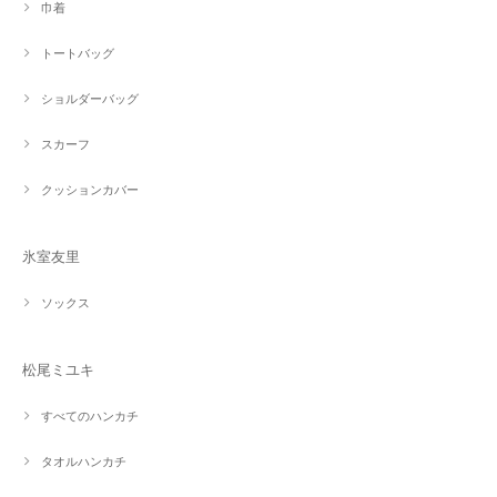
巾着
トートバッグ
ショルダーバッグ
スカーフ
クッションカバー
氷室友里
ソックス
松尾ミユキ
すべてのハンカチ
タオルハンカチ