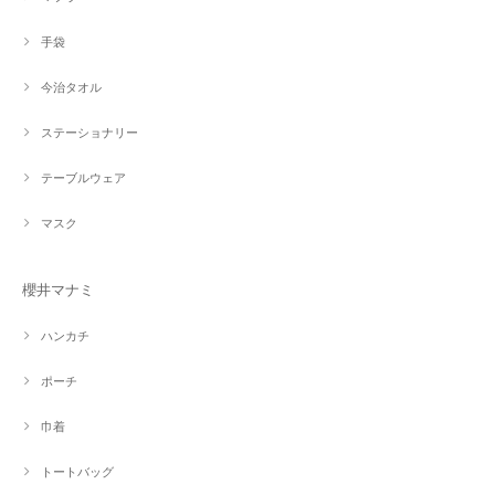
手袋
今治タオル
ステーショナリー
テーブルウェア
マスク
櫻井マナミ
ハンカチ
ポーチ
巾着
トートバッグ