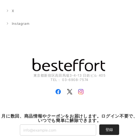
X
Instagram
東京都新宿区高田馬場3-4-13 日鉄ビル 405
TEL： 03-6908-7574
月に数回、商品情報やクーポンをお届けします。ログイン不要で、
いつでも簡単に解除できます。
登録