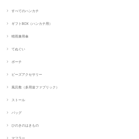
すべてのハンカチ
ギフトBOX（ハンカチ用）
晴雨兼用傘
てぬぐい
ポーチ
ビーズアクセサリー
風呂敷（多用途ファブリック）
ストール
バッグ
ひのきのはきもの
マフラー