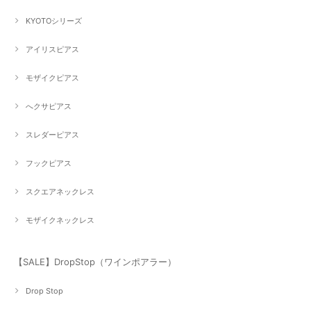
KYOTOシリーズ
アイリスピアス
モザイクピアス
へクサピアス
スレダーピアス
フックピアス
スクエアネックレス
モザイクネックレス
【SALE】DropStop（ワインポアラー）
Drop Stop