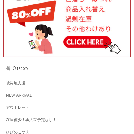
Category
被災地支援
NEW ARRIVAL
アウトレット
在庫僅少！再入荷予定なし！
ひびのこづえ