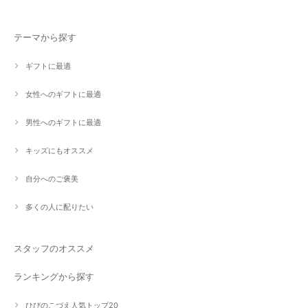
テーマから探す
ギフトに最適
女性へのギフトに最適
男性へのギフトに最適
キッズにもオススメ
自分へのご褒美
多くの人に配りたい
スタッフのオススメ
ランキングから探す
ひびのこづえ人気トップ20