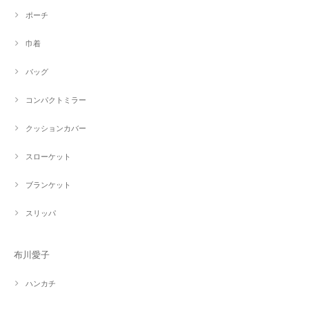
ポーチ
巾着
バッグ
コンパクトミラー
クッションカバー
スローケット
ブランケット
スリッパ
布川愛子
ハンカチ