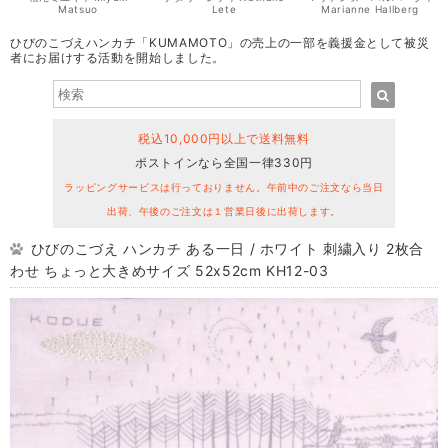
Matsuo
Lete
Marianne Hallberg
ひびのこづえハンカチ「KUMAMOTO」の売上の一部を義援金として被災
者にお届けする活動を開始しました。
税込10,000円以上で送料無料
ポストインなら全国一律330円
ラッピングサービスは行っておりません。午前中のご注文なら当日
出荷、午後のご注文は１営業日後に出荷します。
ひびのこづえ ハンカチ ある一日 / ホワイト 刺繍入り 2枚合
わせ ちょっと大きめサイズ 52x52cm KH12-03