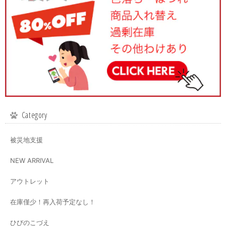
Category
被災地支援
NEW ARRIVAL
アウトレット
在庫僅少！再入荷予定なし！
ひびのこづえ