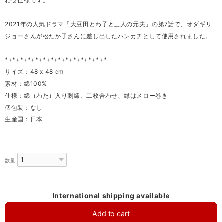
わせ仕様です。
2021年の人気ドラマ「大豆田とわ子と三人の元夫」の第7話で、オダギリ
ジョーさんが松たか子さんに差し出したハンカチとして使用されました。
*+*+*+*+*+*+*+*+*+*+*+*+*+*
サイズ：48 x 48 cm
素材：綿100%
仕様：綿（わた）入り刺繍、二枚合わせ、縁はメロー巻き
個包装：なし
生産国：日本
数量
International shipping available
Add to cart