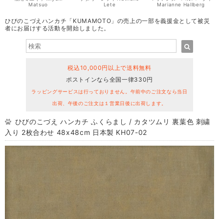
Matsuo
Lete
Marianne Hallberg
ひびのこづえハンカチ「KUMAMOTO」の売上の一部を義援金として被災
者にお届けする活動を開始しました。
税込10,000円以上で送料無料
ポストインなら全国一律330円
ラッピングサービスは行っておりません。午前中のご注文なら当日
出荷、午後のご注文は１営業日後に出荷します。
ひびのこづえ ハンカチ ふくらまし / カタツムリ 裏葉色 刺繍
入り 2枚合わせ 48x48cm 日本製 KH07-02