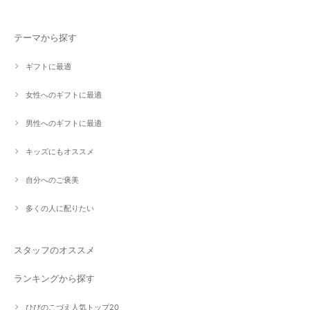
テーマから探す
ギフトに最適
女性へのギフトに最適
男性へのギフトに最適
キッズにもオススメ
自分へのご褒美
多くの人に配りたい
スタッフのオススメ
ランキングから探す
ひびのこづえ人気トップ20