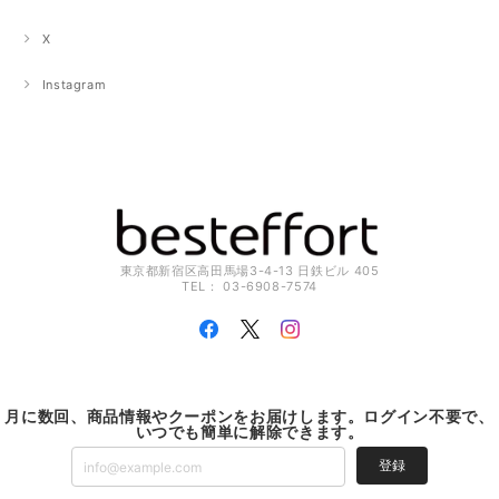
X
Instagram
東京都新宿区高田馬場3-4-13 日鉄ビル 405
TEL： 03-6908-7574
月に数回、商品情報やクーポンをお届けします。ログイン不要で、
いつでも簡単に解除できます。
登録