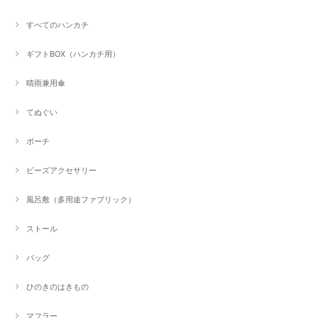
すべてのハンカチ
ギフトBOX（ハンカチ用）
晴雨兼用傘
てぬぐい
ポーチ
ビーズアクセサリー
風呂敷（多用途ファブリック）
ストール
バッグ
ひのきのはきもの
マフラー