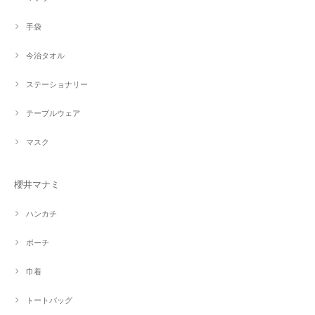
手袋
今治タオル
ステーショナリー
テーブルウェア
マスク
櫻井マナミ
ハンカチ
ポーチ
巾着
トートバッグ