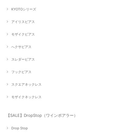
KYOTOシリーズ
アイリスピアス
モザイクピアス
へクサピアス
スレダーピアス
フックピアス
スクエアネックレス
モザイクネックレス
【SALE】DropStop（ワインポアラー）
Drop Stop