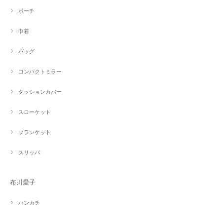
ポーチ
巾着
バッグ
コンパクトミラー
クッションカバー
スローケット
ブランケット
スリッパ
布川愛子
ハンカチ