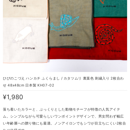
ひびのこづえ ハンカチ ふくらまし / カタツムリ 裏葉色 刺繍入り 2枚合わ
せ 48x48cm 日本製 KH07-02
¥1,980
落ち着いたカラーと、ぷっくりとした動物モチーフが特徴の人気アイテ
ム。シンプルながら可愛らしいワンポイントデザインで、男女問わず幅広
い年齢層への贈り物にも最適。ノンアイロンでもシワが目立ちにくい2枚合