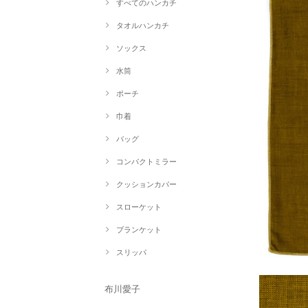
すべてのハンカチ
タオルハンカチ
ソックス
水筒
ポーチ
巾着
バッグ
コンパクトミラー
クッションカバー
スローケット
ブランケット
スリッパ
布川愛子