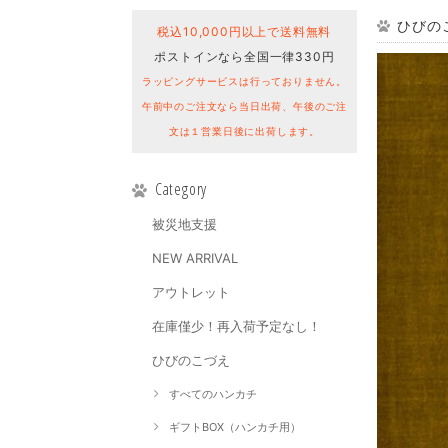
ひびのこ
税込10,000円以上で送料無料
ポストインなら全国一律330円
ラッピングサービスは行っておりません。
午前中のご注文なら当日出荷、午後のご注
文は１営業日後に出荷します。
Category
被災地支援
NEW ARRIVAL
アウトレット
在庫僅少！再入荷予定なし！
ひびのこづえ
すべてのハンカチ
ギフトBOX（ハンカチ用）