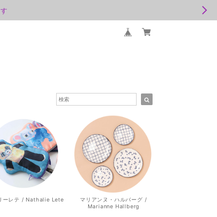
ます
レテ / Nathalie Lete
マリアンヌ・ハルバーグ /
Marianne Hallberg