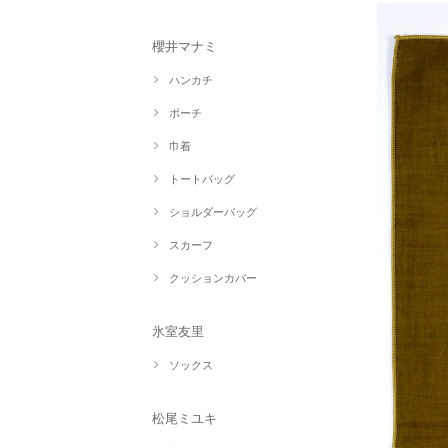
櫻井マナミ
ハンカチ
ポーチ
巾着
トートバッグ
ショルダーバッグ
スカーフ
クッションカバー
氷室友里
ソックス
松尾ミユキ