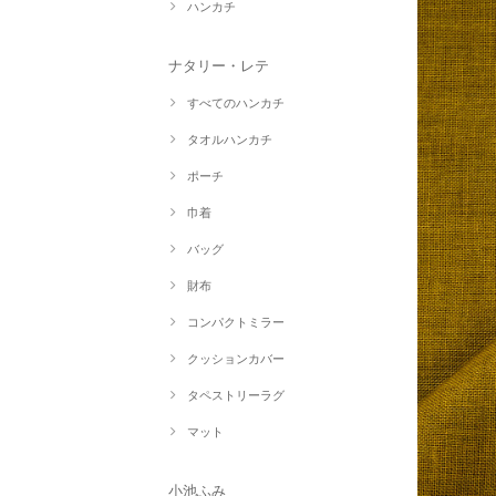
ハンカチ
ナタリー・レテ
すべてのハンカチ
タオルハンカチ
ポーチ
巾着
バッグ
財布
コンパクトミラー
クッションカバー
タペストリーラグ
マット
小池ふみ