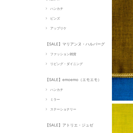
ハンカチ
ピンズ
アップリケ
【SALE】マリアンヌ・ハルバーグ
ファッション雑貨
リビング・ダイニング
【SALE】emoemo（エモエモ）
ハンカチ
ミラー
ステーショナリー
【SALE】アトリエ・ジュゼ