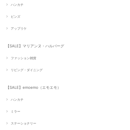
ハンカチ
ピンズ
アップリケ
【SALE】マリアンヌ・ハルバーグ
ファッション雑貨
リビング・ダイニング
【SALE】emoemo（エモエモ）
ハンカチ
ミラー
ステーショナリー