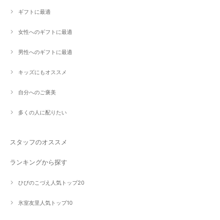
ギフトに最適
女性へのギフトに最適
男性へのギフトに最適
キッズにもオススメ
自分へのご褒美
多くの人に配りたい
スタッフのオススメ
ランキングから探す
ひびのこづえ人気トップ20
氷室友里人気トップ10