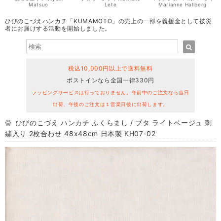
Matsuo
Lete
Marianne Hallberg
ひびのこづえハンカチ「KUMAMOTO」の売上の一部を義援金として被災
者にお届けする活動を開始しました。
税込10,000円以上で送料無料
ポストインなら全国一律330円
ラッピングサービスは行っておりません。午前中のご注文なら当日
出荷、午後のご注文は１営業日後に出荷します。
ひびのこづえ ハンカチ ふくらまし / ブタ ライトベージュ 刺
繍入り 2枚合わせ 48x48cm 日本製 KH07-02