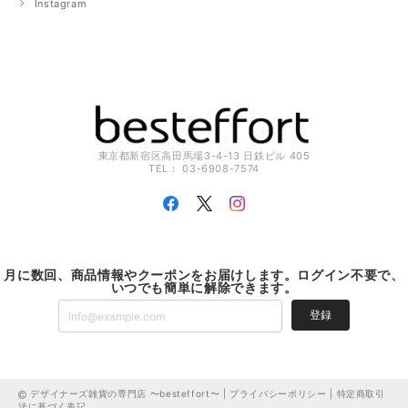
Instagram
東京都新宿区高田馬場3-4-13 日鉄ビル 405
TEL： 03-6908-7574
月に数回、商品情報やクーポンをお届けします。ログイン不要で、
いつでも簡単に解除できます。
登録
デザイナーズ雑貨の専門店 〜besteffort〜 |
プライバシーポリシー
|
特定商取引
法に基づく表記