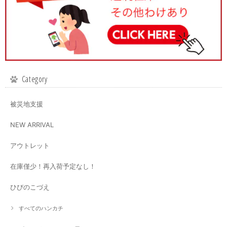
Category
被災地支援
NEW ARRIVAL
アウトレット
在庫僅少！再入荷予定なし！
ひびのこづえ
すべてのハンカチ