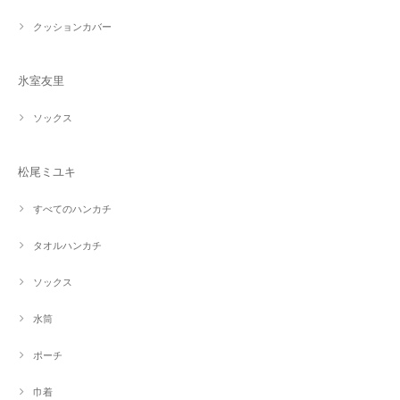
クッションカバー
氷室友里
ソックス
松尾ミユキ
すべてのハンカチ
タオルハンカチ
ソックス
水筒
ポーチ
巾着