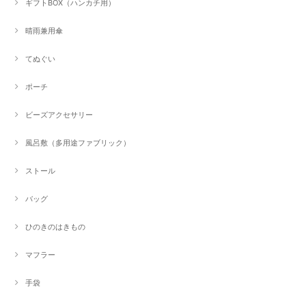
ギフトBOX（ハンカチ用）
晴雨兼用傘
てぬぐい
ポーチ
ビーズアクセサリー
風呂敷（多用途ファブリック）
ストール
バッグ
ひのきのはきもの
マフラー
手袋