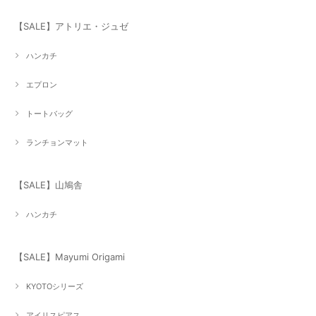
【SALE】アトリエ・ジュゼ
ハンカチ
エプロン
トートバッグ
ランチョンマット
【SALE】山鳩舎
ハンカチ
【SALE】Mayumi Origami
KYOTOシリーズ
アイリスピアス