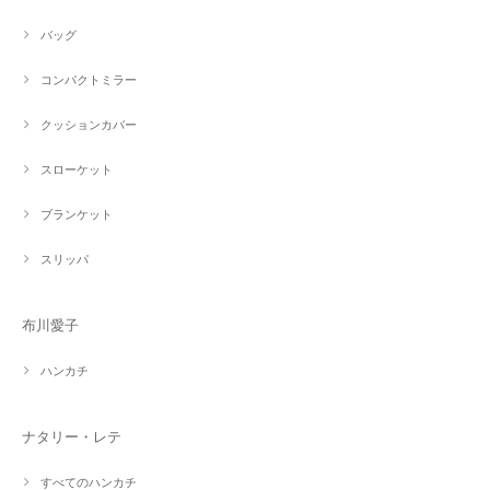
バッグ
コンパクトミラー
クッションカバー
スローケット
ブランケット
スリッパ
布川愛子
ハンカチ
ナタリー・レテ
すべてのハンカチ