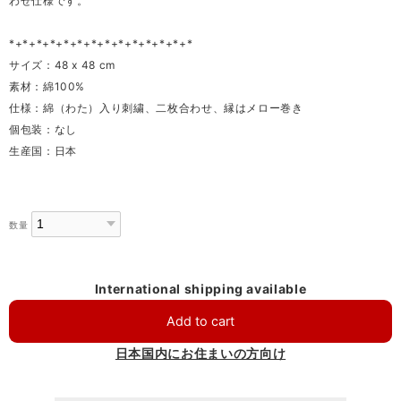
わせ仕様です。
*+*+*+*+*+*+*+*+*+*+*+*+*+*
サイズ：48 x 48 cm
素材：綿100%
仕様：綿（わた）入り刺繍、二枚合わせ、縁はメロー巻き
個包装：なし
生産国：日本
数量
International shipping available
Add to cart
日本国内にお住まいの方向け