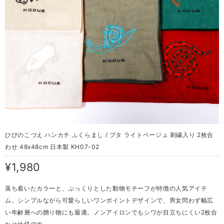
ひびのこづえ ハンカチ ふくらまし / ブタ ライトベージュ 刺繍入り 2枚合
わせ 48x48cm 日本製 KH07-02
¥1,980
落ち着いたカラーと、ぷっくりとした動物モチーフが特徴の人気アイテ
ム。シンプルながら可愛らしいワンポイントデザインで、男女問わず幅広
い年齢層への贈り物にも最適。ノンアイロンでもシワが目立ちにくい2枚合