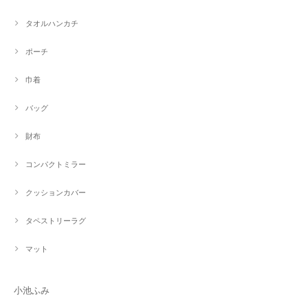
タオルハンカチ
ポーチ
巾着
バッグ
財布
コンパクトミラー
クッションカバー
タペストリーラグ
マット
小池ふみ