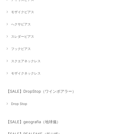
モザイクピアス
へクサピアス
スレダーピアス
フックピアス
スクエアネックレス
モザイクネックレス
【SALE】DropStop（ワインポアラー）
Drop Stop
【SALE】geografia（地球儀）
【SALE】REALFAKE（折り紙）