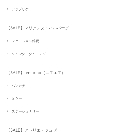
アップリケ
【SALE】マリアンヌ・ハルバーグ
ファッション雑貨
リビング・ダイニング
【SALE】emoemo（エモエモ）
ハンカチ
ミラー
ステーショナリー
【SALE】アトリエ・ジュゼ