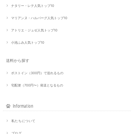
ナタリー・レテ人気トップ10
マリアンヌ・ハルバーグ人気トップ10
アトリエ・ジュゼ人気トップ10
小池ふみ人気トップ10
送料から探す
ポストイン（300円）で送れるもの
宅配便（700円〜）発送となるもの
Information
私たちについて
ブログ