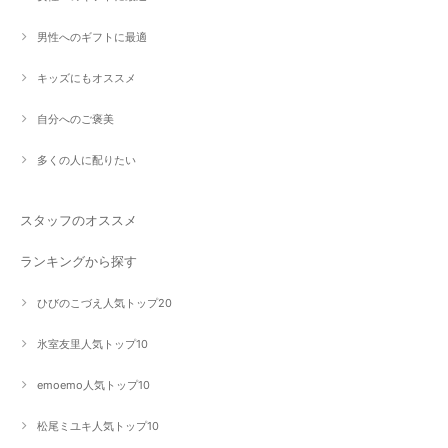
男性へのギフトに最適
キッズにもオススメ
自分へのご褒美
多くの人に配りたい
スタッフのオススメ
ランキングから探す
ひびのこづえ人気トップ20
氷室友里人気トップ10
emoemo人気トップ10
松尾ミユキ人気トップ10