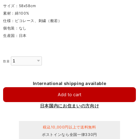
サイズ：58x58cm
素材：綿100%
仕様：ピコレース、刺繍（般若）
個包装：なし
生産国：日本
数量
International shipping available
Add to cart
日本国内にお住まいの方向け
税込10,000円以上で送料無料
ポストインなら全国一律330円