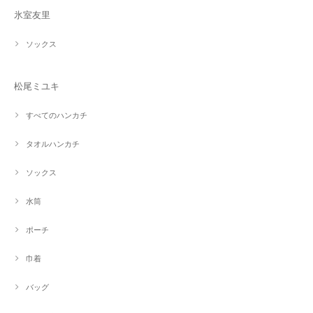
氷室友里
ソックス
松尾ミユキ
すべてのハンカチ
タオルハンカチ
ソックス
水筒
ポーチ
巾着
バッグ