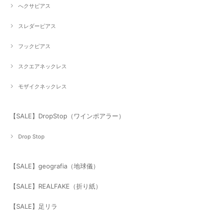
へクサピアス
スレダーピアス
フックピアス
スクエアネックレス
モザイクネックレス
【SALE】DropStop（ワインポアラー）
Drop Stop
【SALE】geografia（地球儀）
【SALE】REALFAKE（折り紙）
【SALE】足リラ