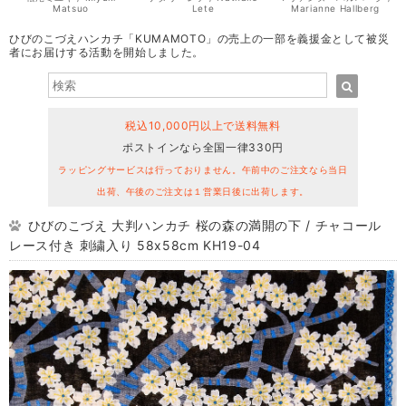
Matsuo
Lete
Marianne Hallberg
ひびのこづえハンカチ「KUMAMOTO」の売上の一部を義援金として被災
者にお届けする活動を開始しました。
税込10,000円以上で送料無料
ポストインなら全国一律330円
ラッピングサービスは行っておりません。午前中のご注文なら当日
出荷、午後のご注文は１営業日後に出荷します。
ひびのこづえ 大判ハンカチ 桜の森の満開の下 / チャコール
レース付き 刺繍入り 58x58cm KH19-04