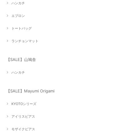
ハンカチ
エプロン
トートバッグ
ランチョンマット
【SALE】山鳩舎
ハンカチ
【SALE】Mayumi Origami
KYOTOシリーズ
アイリスピアス
モザイクピアス