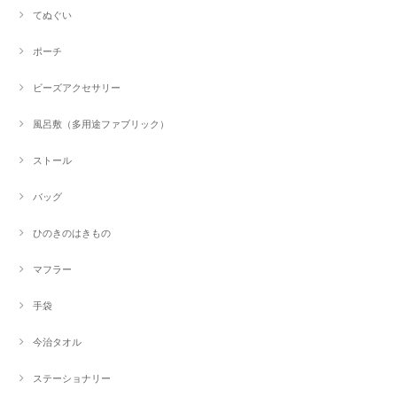
てぬぐい
ポーチ
ビーズアクセサリー
風呂敷（多用途ファブリック）
ストール
バッグ
ひのきのはきもの
マフラー
手袋
今治タオル
ステーショナリー