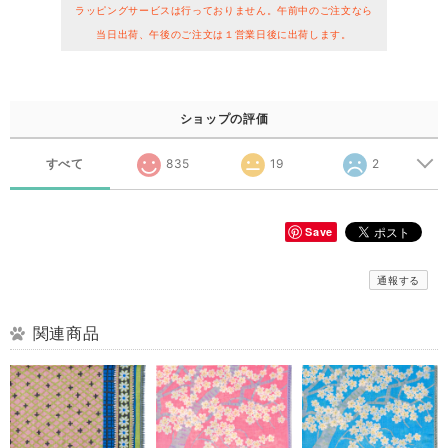
ラッピングサービスは行っておりません。午前中のご注文なら
当日出荷、午後のご注文は１営業日後に出荷します。
ショップの評価
すべて
835
19
2
Save
通報する
関連商品