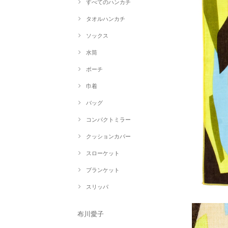
すべてのハンカチ
タオルハンカチ
ソックス
水筒
ポーチ
巾着
バッグ
コンパクトミラー
クッションカバー
スローケット
ブランケット
スリッパ
布川愛子