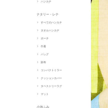
ハンカチ
ナタリー・レテ
すべてのハンカチ
タオルハンカチ
ポーチ
巾着
バッグ
財布
コンパクトミラー
クッションカバー
タペストリーラグ
マット
小池ふみ