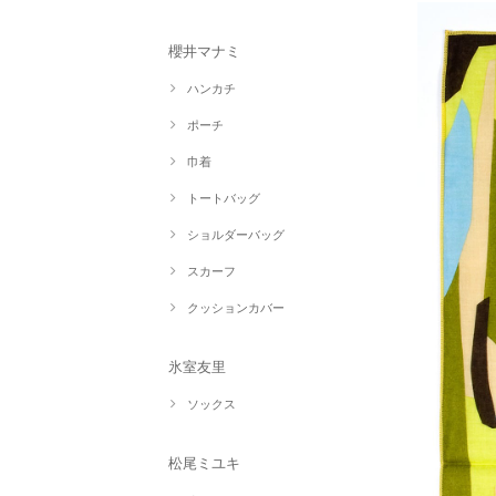
櫻井マナミ
ハンカチ
ポーチ
巾着
トートバッグ
ショルダーバッグ
スカーフ
クッションカバー
氷室友里
ソックス
松尾ミユキ