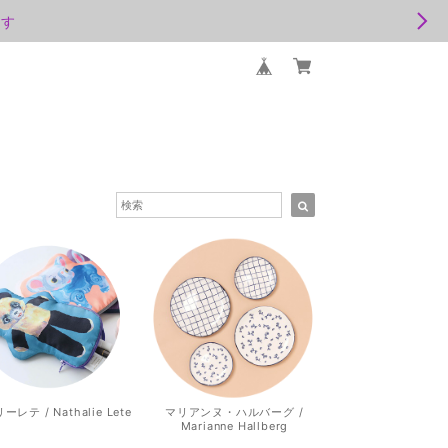
ます
レテ / Nathalie Lete
マリアンヌ・ハルバーグ /
Marianne Hallberg