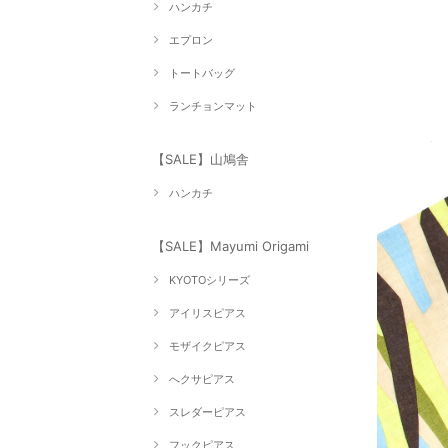
ハンカチ
エプロン
トートバッグ
ランチョンマット
【SALE】山鳩舎
ハンカチ
【SALE】Mayumi Origami
KYOTOシリーズ
アイリスピアス
モザイクピアス
へクサピアス
スレダーピアス
フックピアス