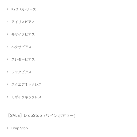
KYOTOシリーズ
アイリスピアス
モザイクピアス
へクサピアス
スレダーピアス
フックピアス
スクエアネックレス
モザイクネックレス
【SALE】DropStop（ワインポアラー）
Drop Stop