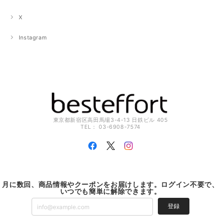
X
Instagram
東京都新宿区高田馬場3-4-13 日鉄ビル 405
TEL： 03-6908-7574
月に数回、商品情報やクーポンをお届けします。ログイン不要で、
いつでも簡単に解除できます。
登録