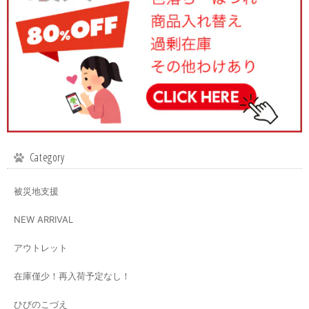
Category
被災地支援
NEW ARRIVAL
アウトレット
在庫僅少！再入荷予定なし！
ひびのこづえ