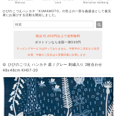
Matsuo
Lete
Marianne Hallberg
ひびのこづえハンカチ「KUMAMOTO」の売上の一部を義援金として被災
者にお届けする活動を開始しました。
税込10,000円以上で送料無料
ポストインなら全国一律330円
ラッピングサービスは行っておりません。午前中のご注文なら当日
出荷、午後のご注文は１営業日後に出荷します。
ひびのこづえ ハンカチ 庭 / グレー 刺繍入り 2枚合わせ
48x48cm KH07-20