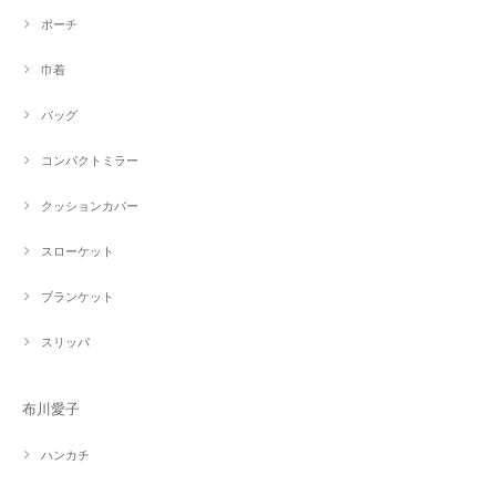
ポーチ
巾着
バッグ
コンパクトミラー
クッションカバー
スローケット
ブランケット
スリッパ
布川愛子
ハンカチ