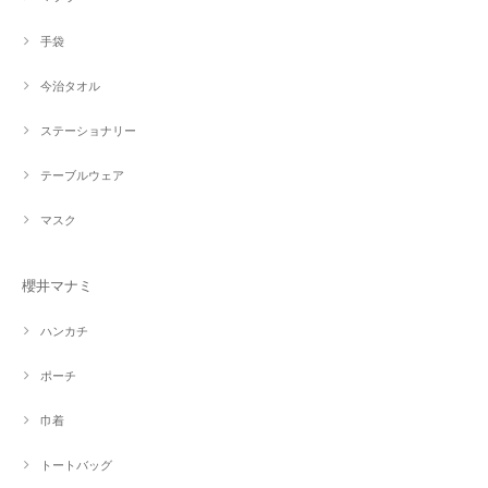
手袋
今治タオル
ステーショナリー
テーブルウェア
マスク
櫻井マナミ
ハンカチ
ポーチ
巾着
トートバッグ