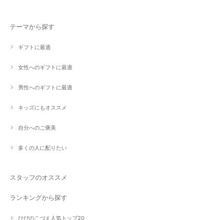
テーマから探す
ギフトに最適
女性へのギフトに最適
男性へのギフトに最適
キッズにもオススメ
自分へのご褒美
多くの人に配りたい
スタッフのオススメ
ランキングから探す
ひびのこづえ人気トップ20