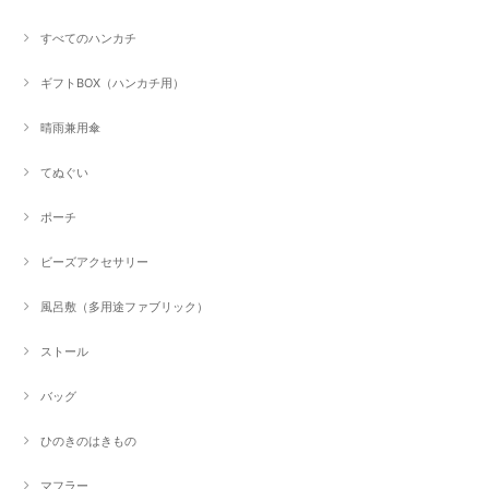
すべてのハンカチ
ギフトBOX（ハンカチ用）
晴雨兼用傘
てぬぐい
ポーチ
ビーズアクセサリー
風呂敷（多用途ファブリック）
ストール
バッグ
ひのきのはきもの
マフラー