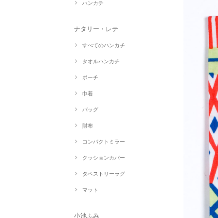
ハンカチ
ナタリー・レテ
すべてのハンカチ
タオルハンカチ
ポーチ
巾着
バッグ
財布
コンパクトミラー
クッションカバー
タペストリーラグ
マット
小池ふみ