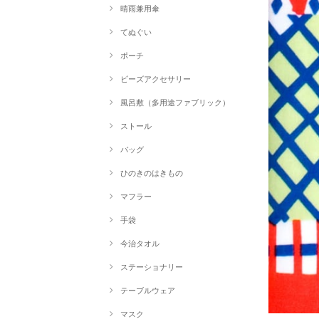
晴雨兼用傘
てぬぐい
ポーチ
ビーズアクセサリー
風呂敷（多用途ファブリック）
ストール
バッグ
ひのきのはきもの
マフラー
手袋
今治タオル
ステーショナリー
テーブルウェア
マスク