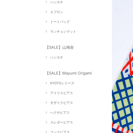
ハンカチ
エプロン
トートバッグ
ランチョンマット
【SALE】山鳩舎
ハンカチ
【SALE】Mayumi Origami
KYOTOシリーズ
アイリスピアス
モザイクピアス
へクサピアス
スレダーピアス
フックピアス