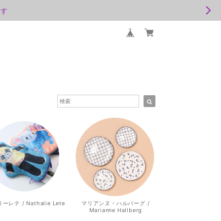
ます
レテ / Nathalie Lete
マリアンヌ・ハルバーグ /
Marianne Hallberg