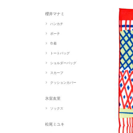
櫻井マナミ
ハンカチ
ポーチ
巾着
トートバッグ
ショルダーバッグ
スカーフ
クッションカバー
氷室友里
ソックス
松尾ミユキ