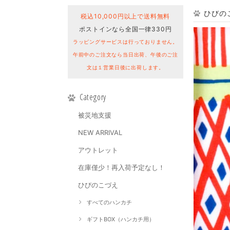
ひびのこ
税込10,000円以上で送料無料
ポストインなら全国一律330円
ラッピングサービスは行っておりません。
午前中のご注文なら当日出荷、午後のご注
文は１営業日後に出荷します。
Category
被災地支援
NEW ARRIVAL
アウトレット
在庫僅少！再入荷予定なし！
ひびのこづえ
すべてのハンカチ
ギフトBOX（ハンカチ用）