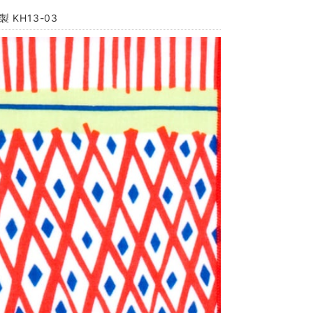
 KH13-03