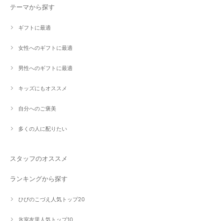
テーマから探す
ギフトに最適
女性へのギフトに最適
男性へのギフトに最適
キッズにもオススメ
自分へのご褒美
多くの人に配りたい
スタッフのオススメ
ランキングから探す
ひびのこづえ人気トップ20
氷室友里人気トップ10