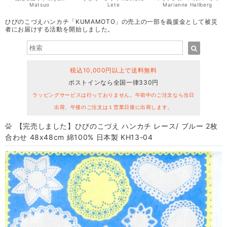
Matsuo
Lete
Marianne Hallberg
ひびのこづえハンカチ「KUMAMOTO」の売上の一部を義援金として被災
者にお届けする活動を開始しました。
税込10,000円以上で送料無料
ポストインなら全国一律330円
ラッピングサービスは行っておりません。午前中のご注文なら当日
出荷、午後のご注文は１営業日後に出荷します。
【完売しました】ひびのこづえ ハンカチ レース/ ブルー 2枚
合わせ 48x48cm 綿100% 日本製 KH13-04