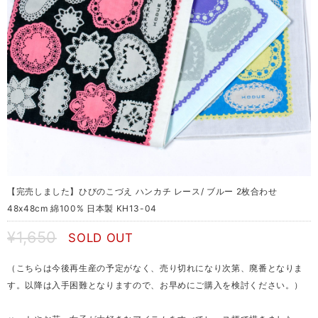
【完売しました】ひびのこづえ ハンカチ レース/ ブルー 2枚合わせ
48x48cm 綿100% 日本製 KH13-04
¥1,650
SOLD OUT
（こちらは今後再生産の予定がなく、売り切れになり次第、廃番となりま
す。以降は入手困難となりますので、お早めにご購入を検討ください。）