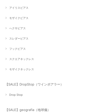
アイリスピアス
モザイクピアス
へクサピアス
スレダーピアス
フックピアス
スクエアネックレス
モザイクネックレス
【SALE】DropStop（ワインポアラー）
Drop Stop
【SALE】geografia（地球儀）