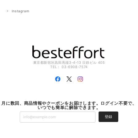
Instagram
東京都新宿区高田馬場3-4-13 日鉄ビル 405
TEL： 03-6908-7574
月に数回、商品情報やクーポンをお届けします。ログイン不要で、
いつでも簡単に解除できます。
登録