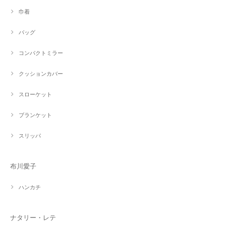
巾着
バッグ
コンパクトミラー
クッションカバー
スローケット
ブランケット
スリッパ
布川愛子
ハンカチ
ナタリー・レテ