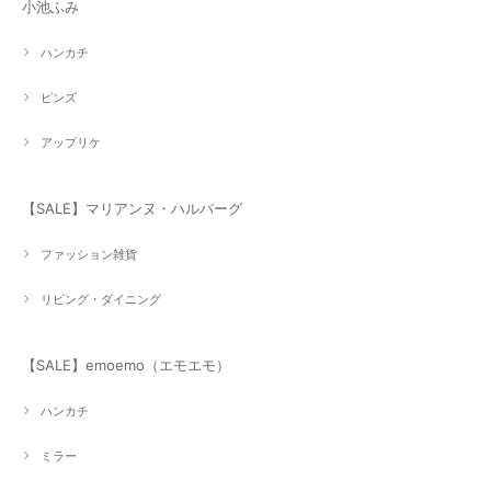
小池ふみ
ハンカチ
ピンズ
アップリケ
【SALE】マリアンヌ・ハルバーグ
ファッション雑貨
リビング・ダイニング
【SALE】emoemo（エモエモ）
ハンカチ
ミラー