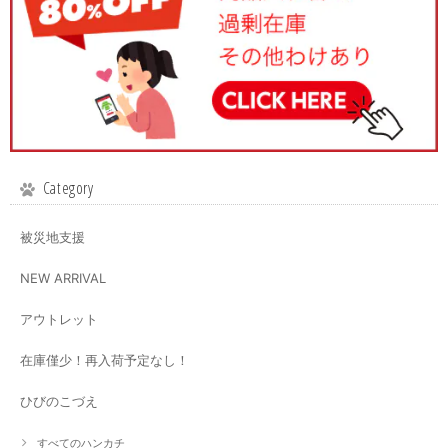
Category
被災地支援
NEW ARRIVAL
アウトレット
在庫僅少！再入荷予定なし！
ひびのこづえ
すべてのハンカチ