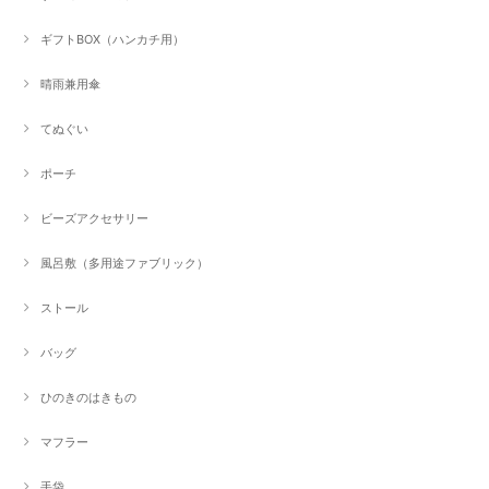
ギフトBOX（ハンカチ用）
晴雨兼用傘
てぬぐい
ポーチ
ビーズアクセサリー
風呂敷（多用途ファブリック）
ストール
バッグ
ひのきのはきもの
マフラー
手袋