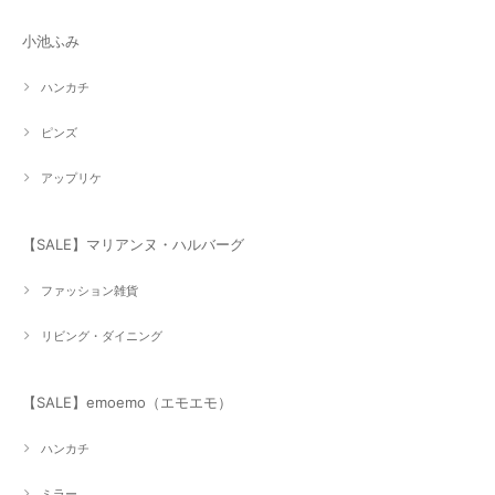
小池ふみ
ハンカチ
ピンズ
アップリケ
【SALE】マリアンヌ・ハルバーグ
ファッション雑貨
リビング・ダイニング
【SALE】emoemo（エモエモ）
ハンカチ
ミラー