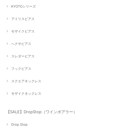
KYOTOシリーズ
アイリスピアス
モザイクピアス
へクサピアス
スレダーピアス
フックピアス
スクエアネックレス
モザイクネックレス
【SALE】DropStop（ワインポアラー）
Drop Stop