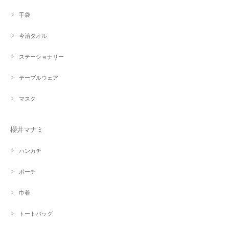
手袋
今治タオル
ステーショナリー
テーブルウェア
マスク
櫻井マナミ
ハンカチ
ポーチ
巾着
トートバッグ