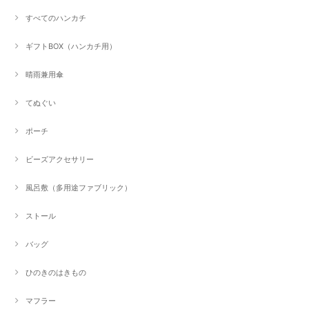
すべてのハンカチ
ギフトBOX（ハンカチ用）
晴雨兼用傘
てぬぐい
ポーチ
ビーズアクセサリー
風呂敷（多用途ファブリック）
ストール
バッグ
ひのきのはきもの
マフラー