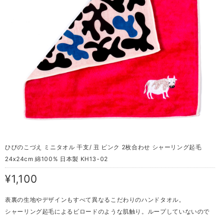
ひびのこづえ ミニタオル 干支/ 丑 ピンク 2枚合わせ シャーリング起毛
24x24cm 綿100% 日本製 KH13-02
¥1,100
表裏の生地やデザインもすべて異なるこだわりのハンドタオル。
シャーリング起毛によるビロードのような肌触り。ループしていないので