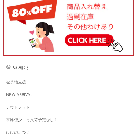
Category
被災地支援
NEW ARRIVAL
アウトレット
在庫僅少！再入荷予定なし！
ひびのこづえ