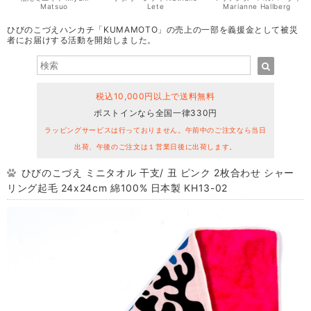
Matsuo
Lete
Marianne Hallberg
ひびのこづえハンカチ「KUMAMOTO」の売上の一部を義援金として被災
者にお届けする活動を開始しました。
税込10,000円以上で送料無料
ポストインなら全国一律330円
ラッピングサービスは行っておりません。午前中のご注文なら当日
出荷、午後のご注文は１営業日後に出荷します。
ひびのこづえ ミニタオル 干支/ 丑 ピンク 2枚合わせ シャー
リング起毛 24x24cm 綿100% 日本製 KH13-02