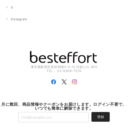
X
Instagram
東京都新宿区高田馬場3-4-13 日鉄ビル 405
TEL： 03-6908-7574
月に数回、商品情報やクーポンをお届けします。ログイン不要で、
いつでも簡単に解除できます。
登録