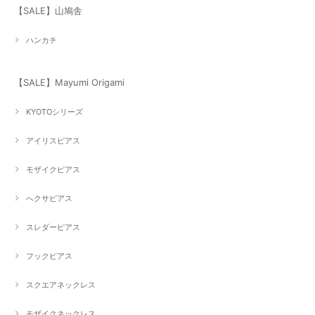
【SALE】山鳩舎
ハンカチ
【SALE】Mayumi Origami
KYOTOシリーズ
アイリスピアス
モザイクピアス
へクサピアス
スレダーピアス
フックピアス
スクエアネックレス
モザイクネックレス