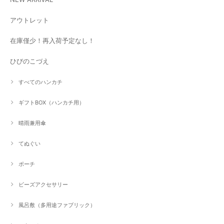
アウトレット
在庫僅少！再入荷予定なし！
ひびのこづえ
すべてのハンカチ
ギフトBOX（ハンカチ用）
晴雨兼用傘
てぬぐい
ポーチ
ビーズアクセサリー
風呂敷（多用途ファブリック）