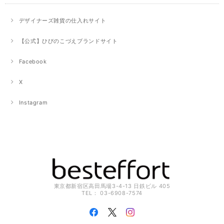
デザイナーズ雑貨の仕入れサイト
【公式】ひびのこづえブランドサイト
Facebook
X
Instagram
東京都新宿区高田馬場3-4-13 日鉄ビル 405
TEL： 03-6908-7574