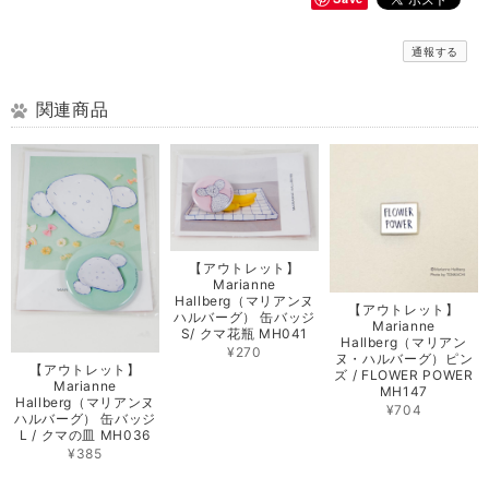
通報する
関連商品
【アウトレット】
Marianne
Hallberg（マリアンヌ
【アウトレット】
ハルバーグ） 缶バッジ
Marianne
S/ クマ花瓶 MH041
Hallberg（マリアン
¥270
ヌ・ハルバーグ）ピン
【アウトレット】
ズ / FLOWER POWER
Marianne
MH147
Hallberg（マリアンヌ
¥704
ハルバーグ） 缶バッジ
L / クマの皿 MH036
¥385