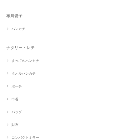
布川愛子
ハンカチ
ナタリー・レテ
すべてのハンカチ
タオルハンカチ
ポーチ
巾着
バッグ
財布
コンパクトミラー