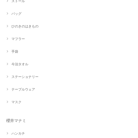
ストール
バッグ
ひのきのはきもの
マフラー
手袋
今治タオル
ステーショナリー
テーブルウェア
マスク
櫻井マナミ
ハンカチ