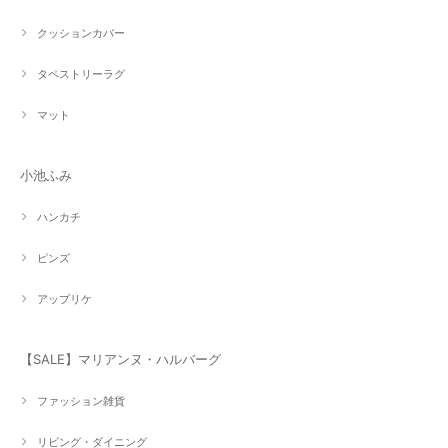
クッションカバー
タペストリーラグ
マット
小池ふみ
ハンカチ
ピンズ
アップリケ
【SALE】マリアンヌ・ハルバーグ
ファッション雑貨
リビング・ダイニング