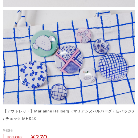
【アウトレット】Marianne Hallberg（マリアンヌハルバーグ）缶バッジS
/ チェック MH040
¥385
¥270
30%OFF