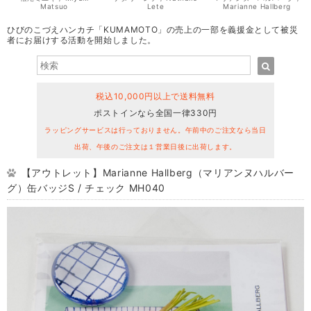
Matsuo
Lete
Marianne Hallberg
ひびのこづえハンカチ「KUMAMOTO」の売上の一部を義援金として被災
者にお届けする活動を開始しました。
税込10,000円以上で送料無料
ポストインなら全国一律330円
ラッピングサービスは行っておりません。午前中のご注文なら当日
出荷、午後のご注文は１営業日後に出荷します。
【アウトレット】Marianne Hallberg（マリアンヌハルバー
グ）缶バッジS / チェック MH040