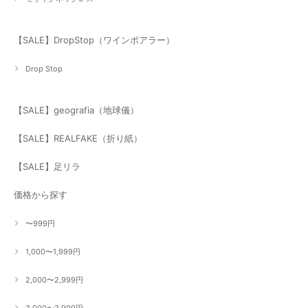
【SALE】DropStop（ワインポアラー）
Drop Stop
【SALE】geografia（地球儀）
【SALE】REALFAKE（折り紙）
【SALE】足リラ
価格から探す
〜999円
1,000〜1,999円
2,000〜2,999円
3,000〜3,999円