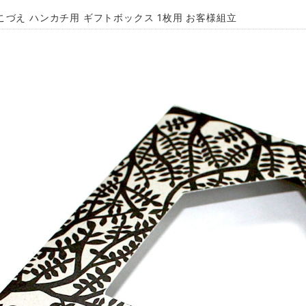
こづえ ハンカチ用 ギフトボックス 1枚用 お客様組立