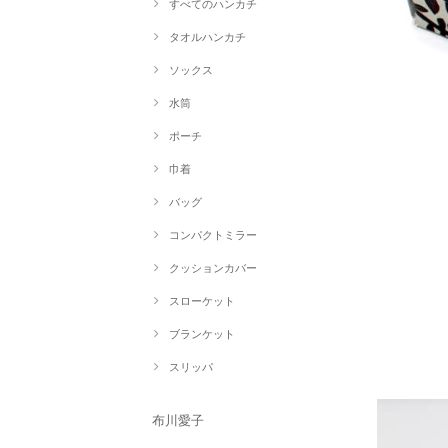
すべてのハンカチ
タオルハンカチ
ソックス
水筒
ポーチ
巾着
バッグ
コンパクトミラー
クッションカバー
スローケット
ブランケット
スリッパ
布川愛子