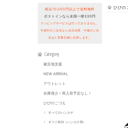
ひびの
税込10,000円以上で送料無料
ポストインなら全国一律330円
ラッピングサービスは行っておりません。
午前中のご注文なら当日出荷、午後のご注
文は１営業日後に出荷します。
Category
被災地支援
NEW ARRIVAL
アウトレット
在庫僅少！再入荷予定なし！
ひびのこづえ
すべてのハンカチ
ギフトBOX（ハンカチ用）