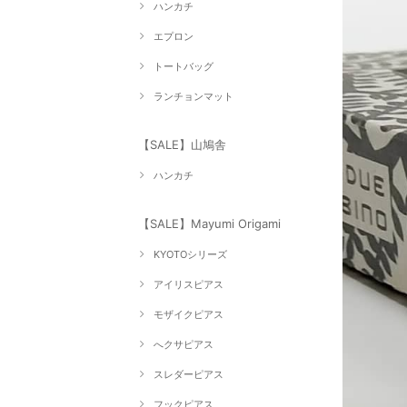
ハンカチ
エプロン
トートバッグ
ランチョンマット
【SALE】山鳩舎
ハンカチ
【SALE】Mayumi Origami
KYOTOシリーズ
アイリスピアス
モザイクピアス
へクサピアス
スレダーピアス
フックピアス