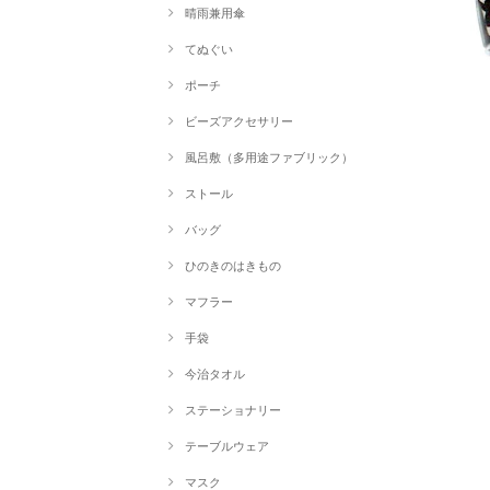
晴雨兼用傘
てぬぐい
ポーチ
ビーズアクセサリー
風呂敷（多用途ファブリック）
ストール
バッグ
ひのきのはきもの
マフラー
手袋
今治タオル
ステーショナリー
テーブルウェア
マスク