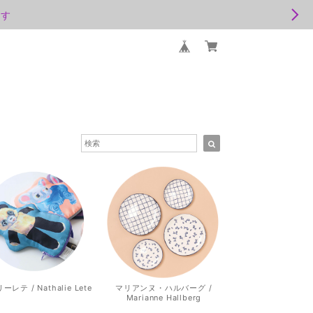
ます
レテ / Nathalie Lete
マリアンヌ・ハルバーグ /
Marianne Hallberg