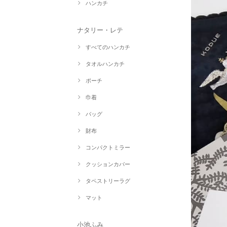
ハンカチ
ナタリー・レテ
すべてのハンカチ
タオルハンカチ
ポーチ
巾着
バッグ
財布
コンパクトミラー
クッションカバー
タペストリーラグ
マット
小池ふみ