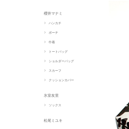
櫻井マナミ
ハンカチ
ポーチ
巾着
トートバッグ
ショルダーバッグ
スカーフ
クッションカバー
氷室友里
ソックス
松尾ミユキ