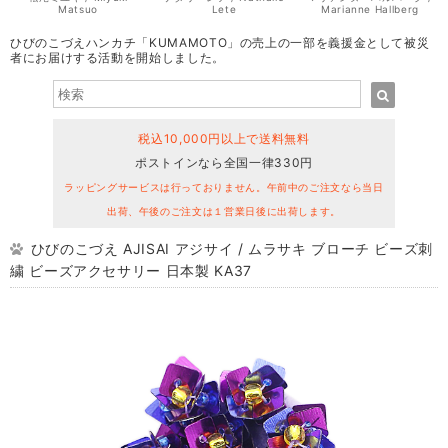
Matsuo
Lete
Marianne Hallberg
ひびのこづえハンカチ「KUMAMOTO」の売上の一部を義援金として被災
者にお届けする活動を開始しました。
税込10,000円以上で送料無料
ポストインなら全国一律330円
ラッピングサービスは行っておりません。午前中のご注文なら当日
出荷、午後のご注文は１営業日後に出荷します。
ひびのこづえ AJISAI アジサイ / ムラサキ ブローチ ビーズ刺
繍 ビーズアクセサリー 日本製 KA37