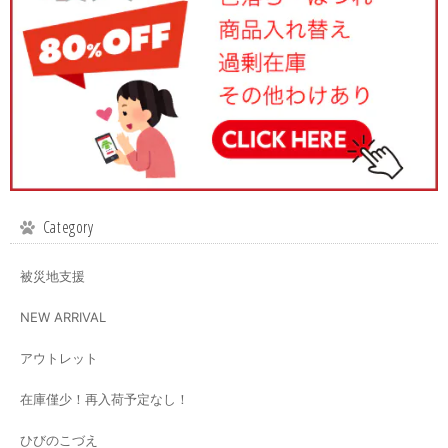
Category
被災地支援
NEW ARRIVAL
アウトレット
在庫僅少！再入荷予定なし！
ひびのこづえ