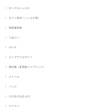
すべてのハンカチ
ギフトBOX（ハンカチ用）
晴雨兼用傘
てぬぐい
ポーチ
ビーズアクセサリー
風呂敷（多用途ファブリック）
ストール
バッグ
ひのきのはきもの
マフラー