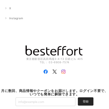
X
Instagram
東京都新宿区高田馬場3-4-13 日鉄ビル 405
TEL： 03-6908-7574
月に数回、商品情報やクーポンをお届けします。ログイン不要で、
いつでも簡単に解除できます。
登録