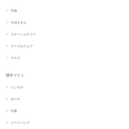
手袋
今治タオル
ステーショナリー
テーブルウェア
マスク
櫻井マナミ
ハンカチ
ポーチ
巾着
トートバッグ