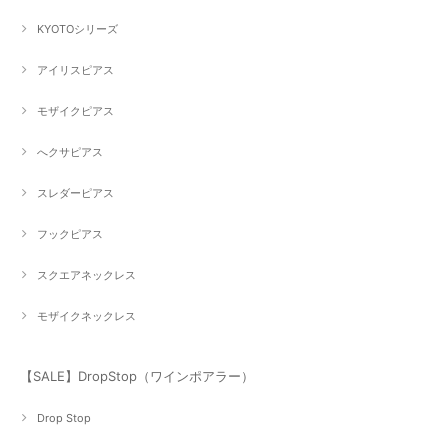
KYOTOシリーズ
アイリスピアス
モザイクピアス
へクサピアス
スレダーピアス
フックピアス
スクエアネックレス
モザイクネックレス
【SALE】DropStop（ワインポアラー）
Drop Stop