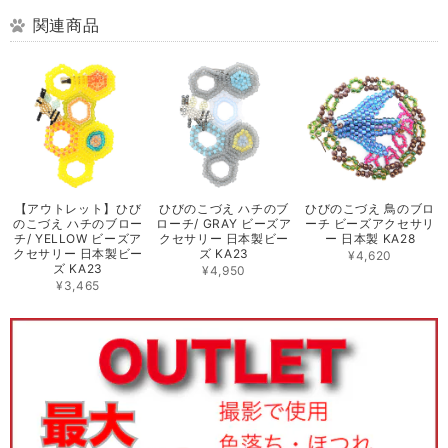
関連商品
【アウトレット】ひび
ひびのこづえ ハチのブ
ひびのこづえ 鳥のブロ
のこづえ ハチのブロー
ローチ/ GRAY ビーズア
ーチ ビーズアクセサリ
チ/ YELLOW ビーズア
クセサリー 日本製ビー
ー 日本製 KA28
クセサリー 日本製ビー
ズ KA23
¥4,620
ズ KA23
¥4,950
¥3,465