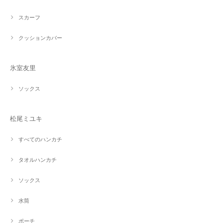
スカーフ
クッションカバー
氷室友里
ソックス
松尾ミユキ
すべてのハンカチ
タオルハンカチ
ソックス
水筒
ポーチ