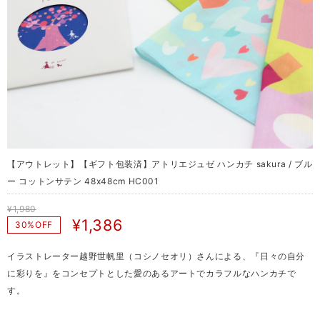
【アウトレット】【ギフト包装済】アトリエジュゼ ハンカチ sakura / ブル
ー コットンサテン 48x48cm HC001
¥1,980
¥1,386
30%OFF
イラストレーター越野世帆里（コシノセオリ）さんによる、『日々の自分
に彩りを』をコンセプトとした愛のあるアートでカラフルなハンカチで
す。