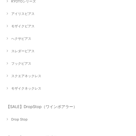
KYOTOシリーズ
アイリスピアス
モザイクピアス
へクサピアス
スレダーピアス
フックピアス
スクエアネックレス
モザイクネックレス
【SALE】DropStop（ワインポアラー）
Drop Stop