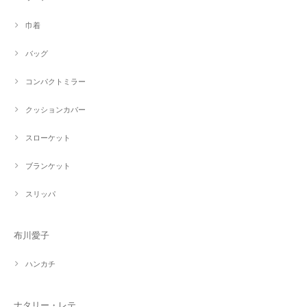
巾着
バッグ
コンパクトミラー
クッションカバー
スローケット
ブランケット
スリッパ
布川愛子
ハンカチ
ナタリー・レテ