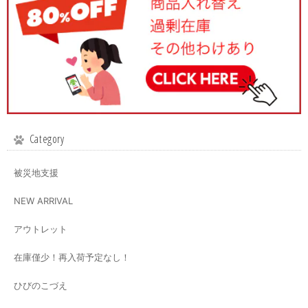
Category
被災地支援
NEW ARRIVAL
アウトレット
在庫僅少！再入荷予定なし！
ひびのこづえ