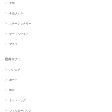
手袋
今治タオル
ステーショナリー
テーブルウェア
マスク
櫻井マナミ
ハンカチ
ポーチ
巾着
トートバッグ
ショルダーバッグ