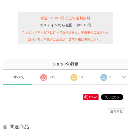
税込10,000円以上で送料無料
ポストインなら全国一律330円
ラッピングサービスは行っておりません。午前中のご注文なら
当日出荷、午後のご注文は１営業日後に出荷します。
ショップの評価
すべて
832
19
2
Save
通報する
関連商品