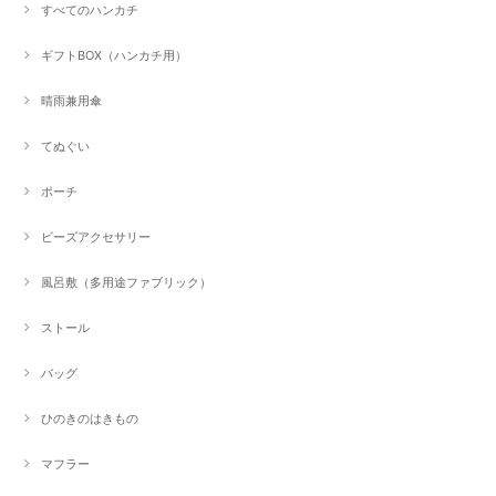
すべてのハンカチ
ギフトBOX（ハンカチ用）
晴雨兼用傘
てぬぐい
ポーチ
ビーズアクセサリー
風呂敷（多用途ファブリック）
ストール
バッグ
ひのきのはきもの
マフラー