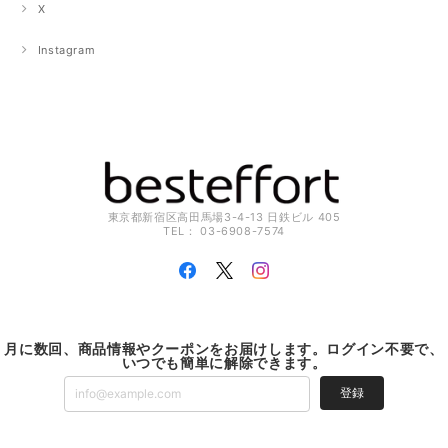
X
Instagram
東京都新宿区高田馬場3-4-13 日鉄ビル 405
TEL： 03-6908-7574
月に数回、商品情報やクーポンをお届けします。ログイン不要で、
いつでも簡単に解除できます。
登録