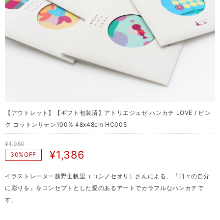
【アウトレット】【ギフト包装済】アトリエジュゼ ハンカチ LOVE / ピン
ク コットンサテン100% 48x48cm HC005
¥1,980
¥1,386
30%OFF
イラストレーター越野世帆里（コシノセオリ）さんによる、『日々の自分
に彩りを』をコンセプトとした愛のあるアートでカラフルなハンカチで
す。