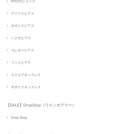
KYOTOシリーズ
アイリスピアス
モザイクピアス
へクサピアス
スレダーピアス
フックピアス
スクエアネックレス
モザイクネックレス
【SALE】DropStop（ワインポアラー）
Drop Stop