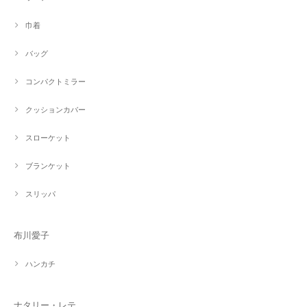
巾着
バッグ
コンパクトミラー
クッションカバー
スローケット
ブランケット
スリッパ
布川愛子
ハンカチ
ナタリー・レテ