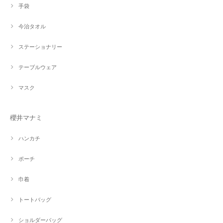
手袋
今治タオル
ステーショナリー
テーブルウェア
マスク
櫻井マナミ
ハンカチ
ポーチ
巾着
トートバッグ
ショルダーバッグ