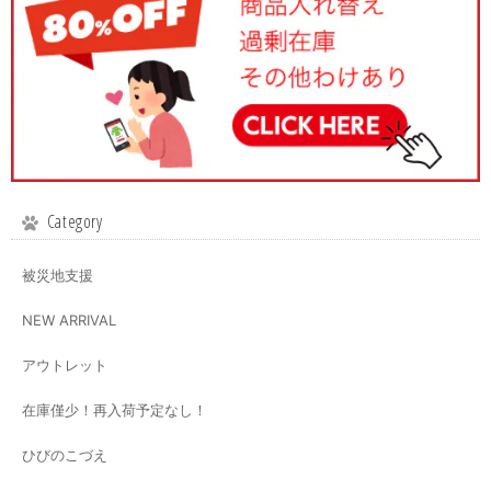
Category
被災地支援
NEW ARRIVAL
アウトレット
在庫僅少！再入荷予定なし！
ひびのこづえ