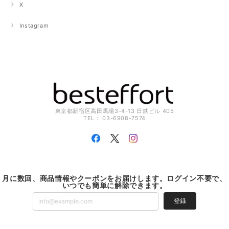
X
Instagram
東京都新宿区高田馬場3-4-13 日鉄ビル 405
TEL： 03-6908-7574
月に数回、商品情報やクーポンをお届けします。ログイン不要で、
いつでも簡単に解除できます。
登録