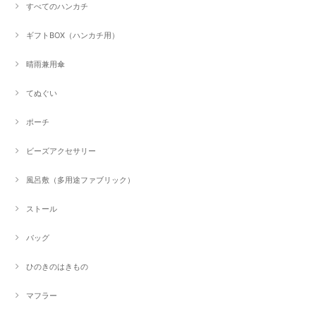
すべてのハンカチ
ギフトBOX（ハンカチ用）
晴雨兼用傘
てぬぐい
ポーチ
ビーズアクセサリー
風呂敷（多用途ファブリック）
ストール
バッグ
ひのきのはきもの
マフラー