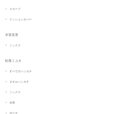
スカーフ
クッションカバー
氷室友里
ソックス
松尾ミユキ
すべてのハンカチ
タオルハンカチ
ソックス
水筒
ポーチ