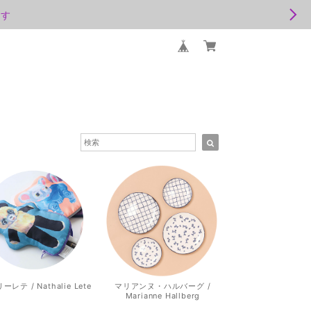
ます
レテ / Nathalie Lete
マリアンヌ・ハルバーグ /
Marianne Hallberg