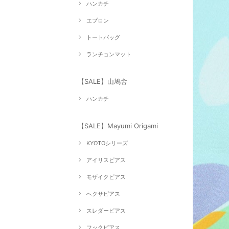
ハンカチ
エプロン
トートバッグ
ランチョンマット
【SALE】山鳩舎
ハンカチ
【SALE】Mayumi Origami
KYOTOシリーズ
アイリスピアス
モザイクピアス
へクサピアス
スレダーピアス
フックピアス