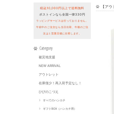
【アウト
税込10,000円以上で送料無料
ポストインなら全国一律330円
ラッピングサービスは行っておりません。
午前中のご注文なら当日出荷、午後のご注
文は１営業日後に出荷します。
Category
被災地支援
NEW ARRIVAL
アウトレット
在庫僅少！再入荷予定なし！
ひびのこづえ
すべてのハンカチ
ギフトBOX（ハンカチ用）