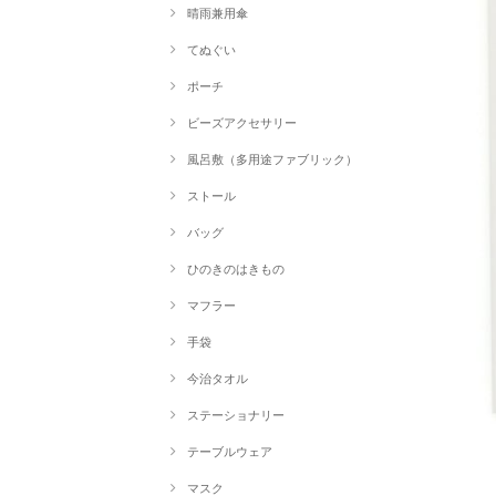
晴雨兼用傘
てぬぐい
ポーチ
ビーズアクセサリー
風呂敷（多用途ファブリック）
ストール
バッグ
ひのきのはきもの
マフラー
手袋
今治タオル
ステーショナリー
テーブルウェア
マスク