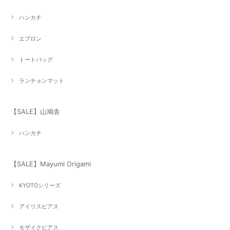
ハンカチ
エプロン
トートバッグ
ランチョンマット
【SALE】山鳩舎
ハンカチ
【SALE】Mayumi Origami
KYOTOシリーズ
アイリスピアス
モザイクピアス