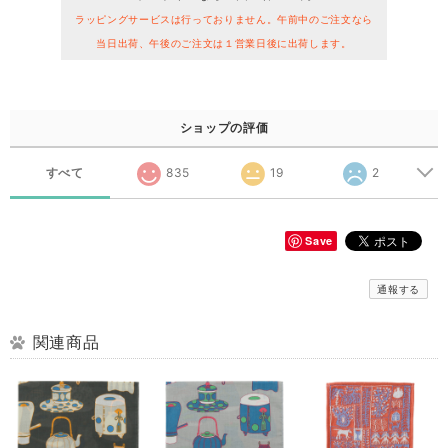
ラッピングサービスは行っておりません。午前中のご注文なら
当日出荷、午後のご注文は１営業日後に出荷します。
ショップの評価
すべて
835
19
2
Save
通報する
関連商品