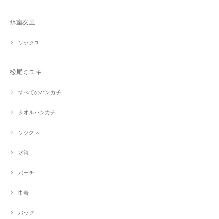
氷室友里
ソックス
松尾ミユキ
すべてのハンカチ
タオルハンカチ
ソックス
水筒
ポーチ
巾着
バッグ