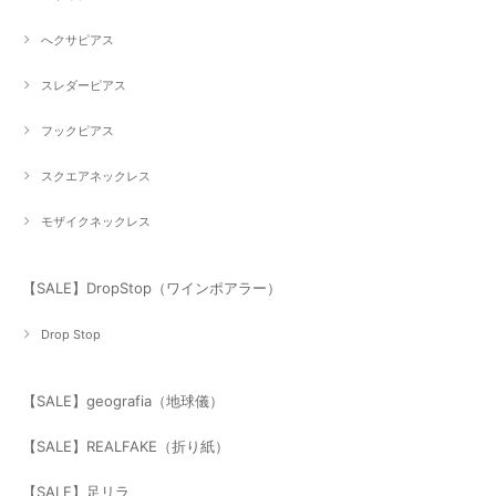
へクサピアス
スレダーピアス
フックピアス
スクエアネックレス
モザイクネックレス
【SALE】DropStop（ワインポアラー）
Drop Stop
【SALE】geografia（地球儀）
【SALE】REALFAKE（折り紙）
【SALE】足リラ