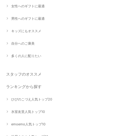
女性へのギフトに最適
男性へのギフトに最適
キッズにもオススメ
自分へのご褒美
多くの人に配りたい
スタッフのオススメ
ランキングから探す
ひびのこづえ人気トップ20
氷室友里人気トップ10
emoemo人気トップ10