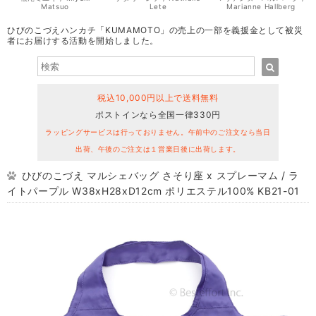
Matsuo
Lete
Marianne Hallberg
ひびのこづえハンカチ「KUMAMOTO」の売上の一部を義援金として被災
者にお届けする活動を開始しました。
税込10,000円以上で送料無料
ポストインなら全国一律330円
ラッピングサービスは行っておりません。午前中のご注文なら当日
出荷、午後のご注文は１営業日後に出荷します。
ひびのこづえ マルシェバッグ さそり座 x スプレーマム / ラ
イトパープル W38xH28xD12cm ポリエステル100% KB21-01