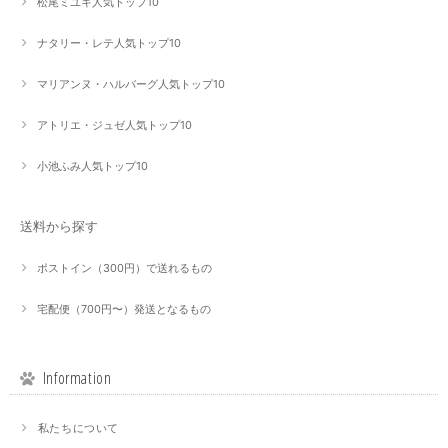
松尾ミユキ人気トップ10
ナタリー・レテ人気トップ10
マリアンヌ・ハルバーグ人気トップ10
アトリエ・ジュゼ人気トップ10
小池ふみ人気トップ10
送料から探す
ポストイン（300円）で送れるもの
宅配便（700円〜）発送となるもの
Information
私たちについて