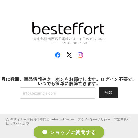
東京都新宿区高田馬場3-4-13 日鉄ビル 405
TEL： 03-6908-7574
月に数回、商品情報やクーポンをお届けします。ログイン不要で、
いつでも簡単に解除できます。
登録
デザイナーズ雑貨の専門店 〜besteffort〜 |
プライバシーポリシー
|
特定商取引
法に基づく表記
ショップに質問する