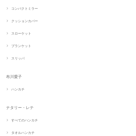
コンパクトミラー
クッションカバー
スローケット
ブランケット
スリッパ
布川愛子
ハンカチ
ナタリー・レテ
すべてのハンカチ
タオルハンカチ