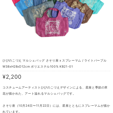
ひびのこづえ マルシェバッグ さそり座 x スプレーマム / ライトパープル
W38xH28xD12cm ポリエステル100% KB21-01
¥2,200
コスチュームアーティストひびのこづえデザインによる、星座と季節の草
花が描かれた、アート溢れるマルシェバッグです。
さそり座（10月24日〜11月22日）には、星座とともにスプレーマムが描か
れています。