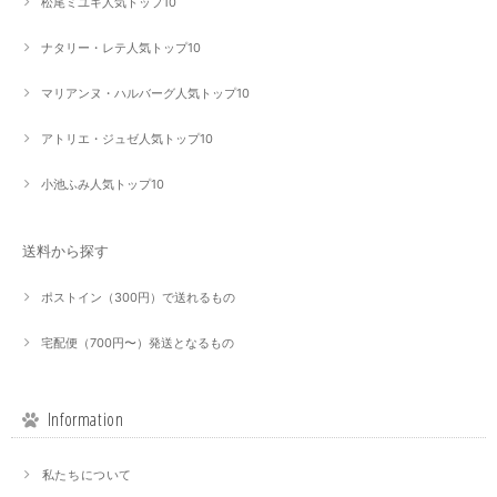
松尾ミユキ人気トップ10
ナタリー・レテ人気トップ10
マリアンヌ・ハルバーグ人気トップ10
アトリエ・ジュゼ人気トップ10
小池ふみ人気トップ10
送料から探す
ポストイン（300円）で送れるもの
宅配便（700円〜）発送となるもの
Information
私たちについて