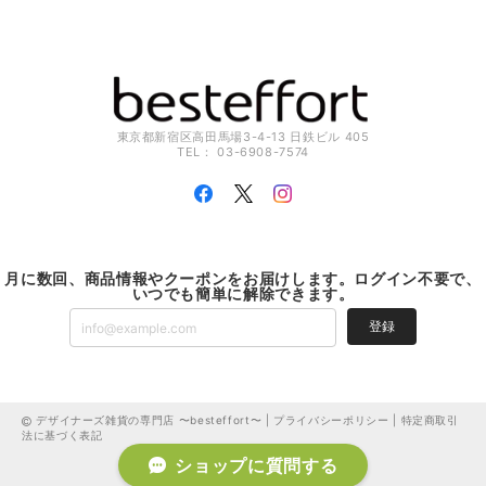
東京都新宿区高田馬場3-4-13 日鉄ビル 405
TEL： 03-6908-7574
月に数回、商品情報やクーポンをお届けします。ログイン不要で、
いつでも簡単に解除できます。
登録
デザイナーズ雑貨の専門店 〜besteffort〜 |
プライバシーポリシー
|
特定商取引
法に基づく表記
ショップに質問する