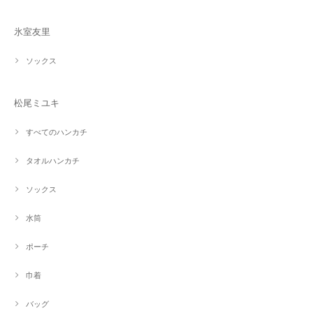
氷室友里
ソックス
松尾ミユキ
すべてのハンカチ
タオルハンカチ
ソックス
水筒
ポーチ
巾着
バッグ