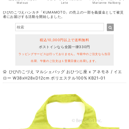
Matsuo
Lete
Marianne Hallberg
ひびのこづえハンカチ「KUMAMOTO」の売上の一部を義援金として被災
者にお届けする活動を開始しました。
税込10,000円以上で送料無料
ポストインなら全国一律330円
ラッピングサービスは行っておりません。午前中のご注文なら当日
出荷、午後のご注文は１営業日後に出荷します。
ひびのこづえ マルシェバッグ おひつじ座 x アネモネ / イエ
ロー W38xH28xD12cm ポリエステル100% KB21-01