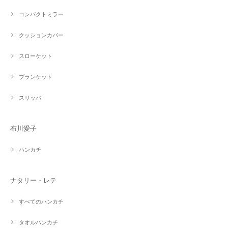
コンパクトミラー
クッションカバー
スローケット
ブランケット
スリッパ
布川愛子
ハンカチ
ナタリー・レテ
すべてのハンカチ
タオルハンカチ