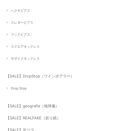
へクサピアス
スレダーピアス
フックピアス
スクエアネックレス
モザイクネックレス
【SALE】DropStop（ワインポアラー）
Drop Stop
【SALE】geografia（地球儀）
【SALE】REALFAKE（折り紙）
【SALE】足リラ