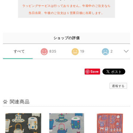
ラッピングサービスは行っておりません。午前中のご注文なら
当日出荷、午後のご注文は１営業日後に出荷します。
ショップの評価
すべて
835
19
2
Save
通報する
関連商品