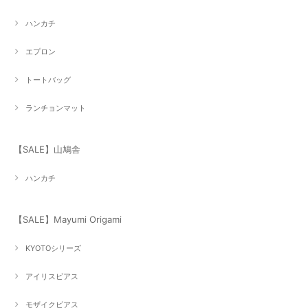
ハンカチ
エプロン
トートバッグ
ランチョンマット
【SALE】山鳩舎
ハンカチ
【SALE】Mayumi Origami
KYOTOシリーズ
アイリスピアス
モザイクピアス