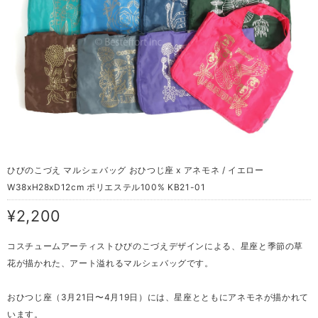
ひびのこづえ マルシェバッグ おひつじ座 x アネモネ / イエロー
W38xH28xD12cm ポリエステル100% KB21-01
¥2,200
コスチュームアーティストひびのこづえデザインによる、星座と季節の草
花が描かれた、アート溢れるマルシェバッグです。
おひつじ座（3月21日〜4月19日）には、星座とともにアネモネが描かれて
います。