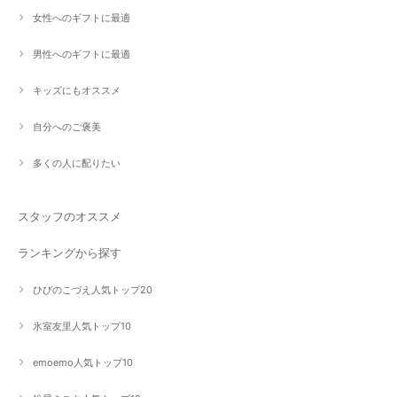
女性へのギフトに最適
男性へのギフトに最適
キッズにもオススメ
自分へのご褒美
多くの人に配りたい
スタッフのオススメ
ランキングから探す
ひびのこづえ人気トップ20
氷室友里人気トップ10
emoemo人気トップ10