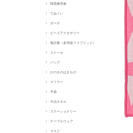
晴雨兼用傘
てぬぐい
ポーチ
ビーズアクセサリー
風呂敷（多用途ファブリック）
ストール
バッグ
ひのきのはきもの
マフラー
手袋
今治タオル
ステーショナリー
テーブルウェア
マスク