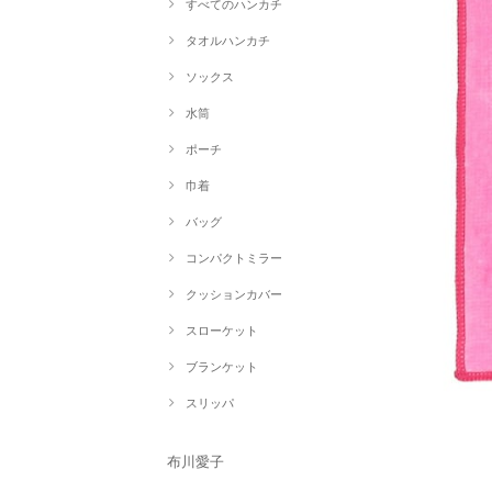
すべてのハンカチ
タオルハンカチ
ソックス
水筒
ポーチ
巾着
バッグ
コンパクトミラー
クッションカバー
スローケット
ブランケット
スリッパ
布川愛子