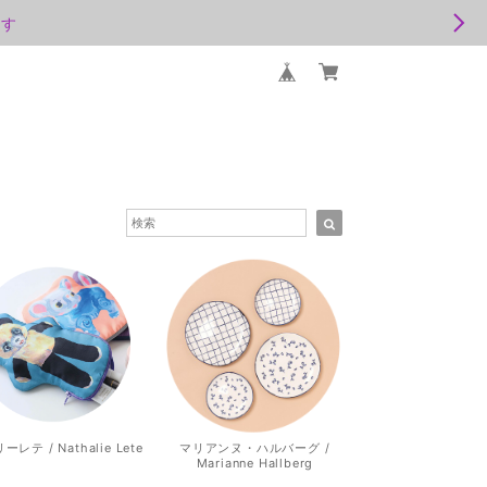
ます
レテ / Nathalie Lete
マリアンヌ・ハルバーグ /
Marianne Hallberg