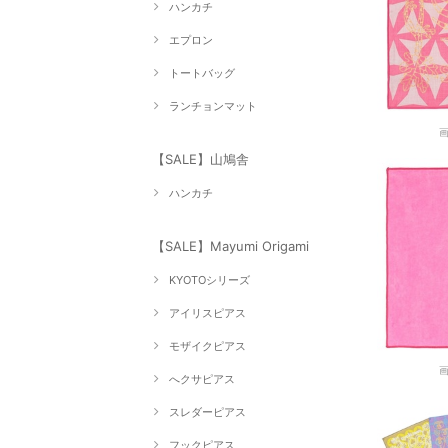
ハンカチ
エプロン
トートバッグ
ランチョンマット
【SALE】山鳩舎
ハンカチ
【SALE】Mayumi Origami
KYOTOシリーズ
アイリスピアス
モザイクピアス
へクサピアス
スレダーピアス
フックピアス