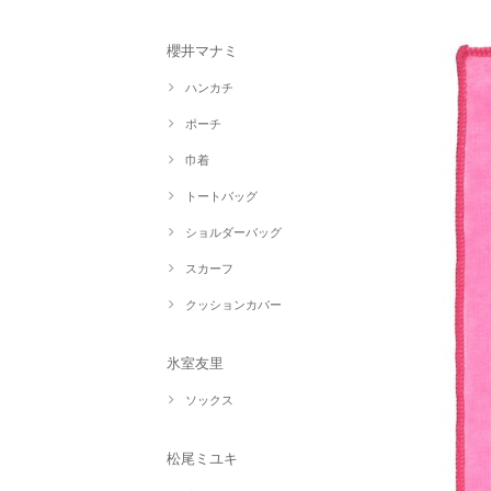
櫻井マナミ
ハンカチ
ポーチ
巾着
トートバッグ
ショルダーバッグ
スカーフ
クッションカバー
氷室友里
ソックス
松尾ミユキ