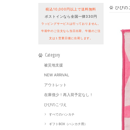
ひびのこ
税込10,000円以上で送料無料
ポストインなら全国一律330円
ラッピングサービスは行っておりません。
午前中のご注文なら当日出荷、午後のご注
文は１営業日後に出荷します。
Category
被災地支援
NEW ARRIVAL
アウトレット
在庫僅少！再入荷予定なし！
ひびのこづえ
すべてのハンカチ
ギフトBOX（ハンカチ用）