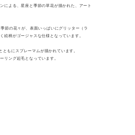
インによる、星座と季節の草花が描かれた、アート
と季節の花々が、表面いっぱいにグリッター（ラ
輝く絵柄がゴージャスな仕様となっています。
星座とともにスプレーマムが描かれています。
ャーリング起毛となっています。