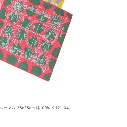
ム 25x25cm 綿100% KH21-04