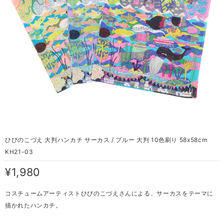
ひびのこづえ 大判ハンカチ サーカス / ブルー 大判 10色刷り 58x58cm
KH21-03
¥1,980
コスチュームアーティストひびのこづえさんによる、サーカスをテーマに
描かれたハンカチ。