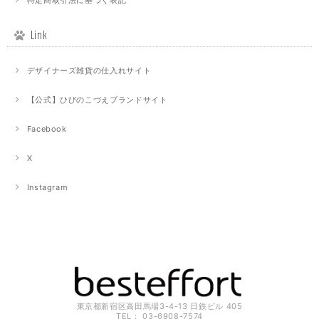
Link
デザイナーズ雑貨の仕入れサイト
【公式】ひびのこづえブランドサイト
Facebook
X
Instagram
東京都新宿区高田馬場3-4-13 日鉄ビル 405
TEL： 03-6908-7574