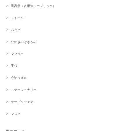
風呂敷（多用途ファブリック）
ストール
バッグ
ひのきのはきもの
マフラー
手袋
今治タオル
ステーショナリー
テーブルウェア
マスク