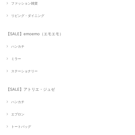
ファッション雑貨
リビング・ダイニング
【SALE】emoemo（エモエモ）
ハンカチ
ミラー
ステーショナリー
【SALE】アトリエ・ジュゼ
ハンカチ
エプロン
トートバッグ