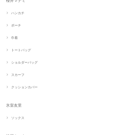
櫻井マナミ
ハンカチ
ポーチ
巾着
トートバッグ
ショルダーバッグ
スカーフ
クッションカバー
氷室友里
ソックス