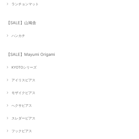
ランチョンマット
【SALE】山鳩舎
ハンカチ
【SALE】Mayumi Origami
KYOTOシリーズ
アイリスピアス
モザイクピアス
へクサピアス
スレダーピアス
フックピアス