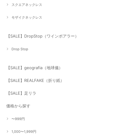
スクエアネックレス
モザイクネックレス
【SALE】DropStop（ワインポアラー）
Drop Stop
【SALE】geografia（地球儀）
【SALE】REALFAKE（折り紙）
【SALE】足リラ
価格から探す
〜999円
1,000〜1,999円