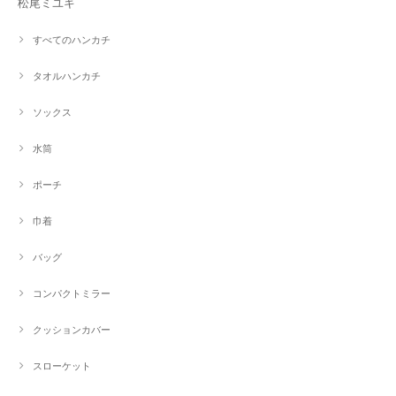
松尾ミユキ
すべてのハンカチ
タオルハンカチ
ソックス
水筒
ポーチ
巾着
バッグ
コンパクトミラー
クッションカバー
スローケット