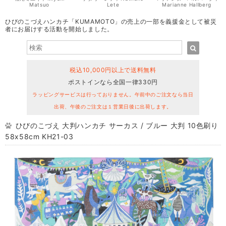
Matsuo
Lete
Marianne Hallberg
ひびのこづえハンカチ「KUMAMOTO」の売上の一部を義援金として被災
者にお届けする活動を開始しました。
税込10,000円以上で送料無料
ポストインなら全国一律330円
ラッピングサービスは行っておりません。午前中のご注文なら当日
出荷、午後のご注文は１営業日後に出荷します。
ひびのこづえ 大判ハンカチ サーカス / ブルー 大判 10色刷り
58x58cm KH21-03