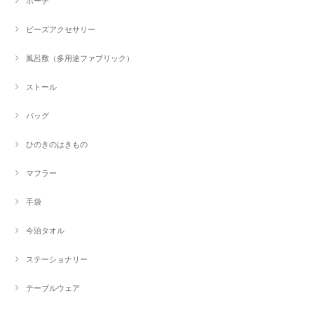
ポーチ
ビーズアクセサリー
風呂敷（多用途ファブリック）
ストール
バッグ
ひのきのはきもの
マフラー
手袋
今治タオル
ステーショナリー
テーブルウェア