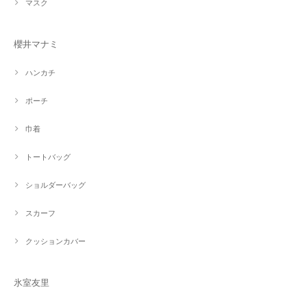
マスク
櫻井マナミ
ハンカチ
ポーチ
巾着
トートバッグ
ショルダーバッグ
スカーフ
クッションカバー
氷室友里