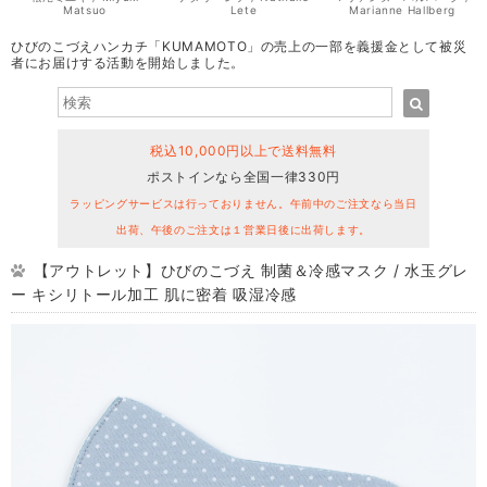
Matsuo
Lete
Marianne Hallberg
ひびのこづえハンカチ「KUMAMOTO」の売上の一部を義援金として被災
者にお届けする活動を開始しました。
税込10,000円以上で送料無料
ポストインなら全国一律330円
ラッピングサービスは行っておりません。午前中のご注文なら当日
出荷、午後のご注文は１営業日後に出荷します。
【アウトレット】ひびのこづえ 制菌＆冷感マスク / 水玉グレ
ー キシリトール加工 肌に密着 吸湿冷感