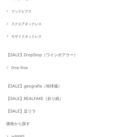
フックピアス
スクエアネックレス
モザイクネックレス
【SALE】DropStop（ワインポアラー）
Drop Stop
【SALE】geografia（地球儀）
【SALE】REALFAKE（折り紙）
【SALE】足リラ
価格から探す
〜999円