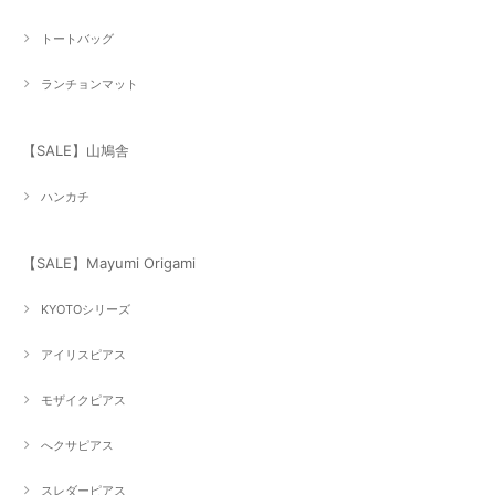
トートバッグ
ランチョンマット
【SALE】山鳩舎
ハンカチ
【SALE】Mayumi Origami
KYOTOシリーズ
アイリスピアス
モザイクピアス
へクサピアス
スレダーピアス