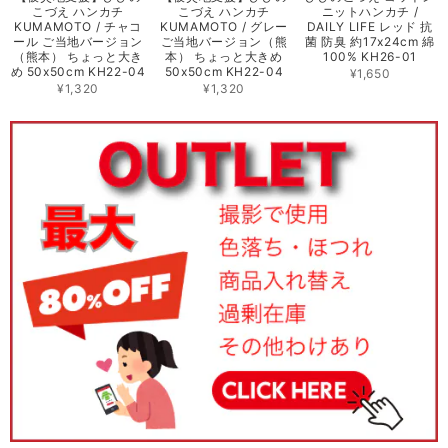
こづえ ハンカチ
こづえ ハンカチ
ニットハンカチ /
KUMAMOTO / チャコ
KUMAMOTO / グレー
DAILY LIFE レッド 抗
ール ご当地バージョン
ご当地バージョン（熊
菌 防臭 約17x24cm 綿
（熊本） ちょっと大き
本） ちょっと大きめ
100% KH26-01
め 50x50cm KH22-04
50x50cm KH22-04
¥1,650
¥1,320
¥1,320