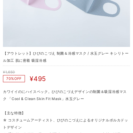
【アウトレット】ひびのこづえ 制菌＆冷感マスク / 水玉グレー キシリトー
ル加工 肌に密着 吸湿冷感
¥1,650
¥495
70%OFF
カワイイのにハイスペック。ひびのこづえデザインの制菌＆吸湿冷感マス
ク 「Cool & Clean Skin Fit Mask」水玉グレー
【主な特徴】
☆ コスチュームアーティスト、ひびのこづえによるオリジナルポルカドッ
トデザイン