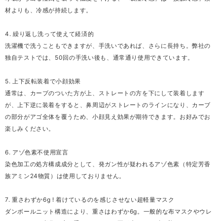
材よりも、冷感が持続します。
4. 繰り返し洗って使えて経済的
洗濯機で洗うこともできますが、手洗いであれば、さらに長持ち。弊社の
独自テストでは、50回の手洗い後も、通常通り使用できています。
5. 上下反転装着で小顔効果
通常は、カーブのついた方が上、ストレートの方を下にして装着します
が、上下逆に装着をすると、鼻周辺がストレートのラインになり、カーブ
の部分がアゴ全体を覆うため、小顔見え効果が期待できます。お好みでお
楽しみください。
6. アゾ色素不使用宣言
染色加工の処方構成成分として、発ガン性が疑われるアゾ色素（特定芳香
族アミン24物質）は使用しておりません。
7. 重さわずか6g ! 着けているのを感じさせない超軽量マスク
ダンボールニット構造により、重さはわずか6g。一般的な布マスクやウレ