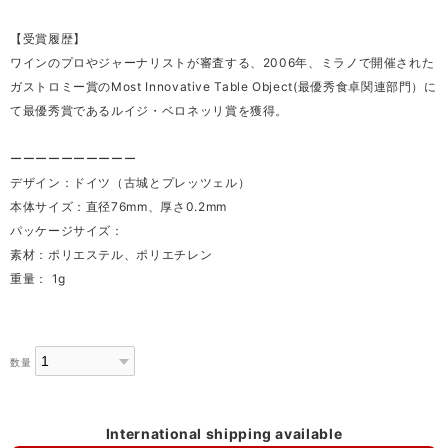
【受賞履歴】
ワインのプロやジャーナリストが審査する、2006年、ミラノで開催された
ガストロミー賞のMost Innovative Table Object(最優秀食卓関連部門）に
て最優秀賞であるルイジ・ベロネッリ賞を獲得。
ーーーーーーーーーー
デザイン：ドイツ（古城とプレッツェル）
本体サイズ：直径76mm、厚さ0.2mm
パッケージサイズ：
素材：ポリエステル、ポリエチレン
重量： 1g
数量
International shipping available