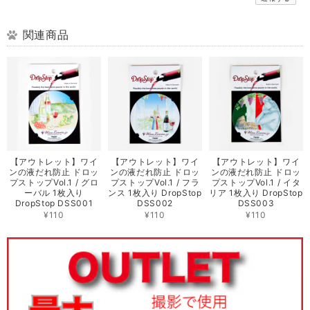
関連商品
【アウトレット】ワイ
【アウトレット】ワイ
【アウトレット】ワイ
ンの液だれ防止 ドロッ
ンの液だれ防止 ドロッ
ンの液だれ防止 ドロッ
プストップVol.1 / グロ
プストップVol.1 / フラ
プストップVol.1 / イタ
ーバル 1枚入り
ンス 1枚入り DropStop
リア 1枚入り DropStop
DropStop DSS001
DSS002
DSS003
¥110
¥110
¥110