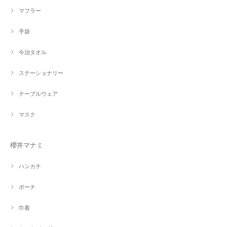
マフラー
手袋
今治タオル
ステーショナリー
テーブルウェア
マスク
櫻井マナミ
ハンカチ
ポーチ
巾着