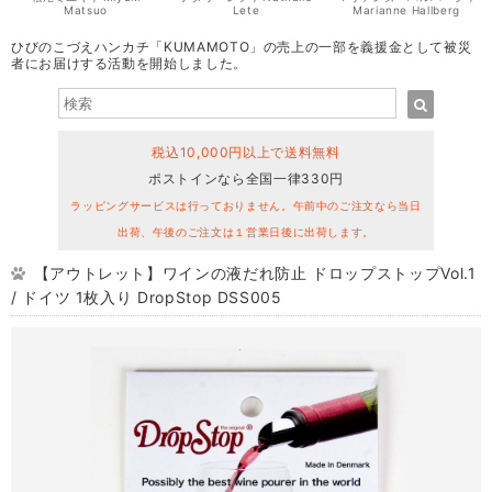
Matsuo
Lete
Marianne Hallberg
ひびのこづえハンカチ「KUMAMOTO」の売上の一部を義援金として被災
者にお届けする活動を開始しました。
税込10,000円以上で送料無料
ポストインなら全国一律330円
ラッピングサービスは行っておりません。午前中のご注文なら当日
出荷、午後のご注文は１営業日後に出荷します。
【アウトレット】ワインの液だれ防止 ドロップストップVol.1
/ ドイツ 1枚入り DropStop DSS005