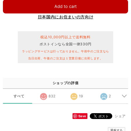
Add to cart
日本国内にお住まいの方向け
税込10,000円以上で送料無料
ポストインなら全国一律330円
ラッピングサービスは行っておりません。午前中のご注文なら
当日出荷、午後のご注文は１営業日後に出荷します。
ショップの評価
すべて
832
19
2
Save
シェア
通報する