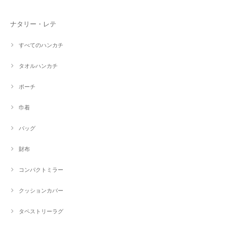
ナタリー・レテ
すべてのハンカチ
タオルハンカチ
ポーチ
巾着
バッグ
財布
コンパクトミラー
クッションカバー
タペストリーラグ