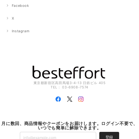
Facebook
X
Instagram
東京都新宿区高田馬場3-4-13 日鉄ビル 405
TEL： 03-6908-7574
月に数回、商品情報やクーポンをお届けします。ログイン不要で、
いつでも簡単に解除できます。
登録