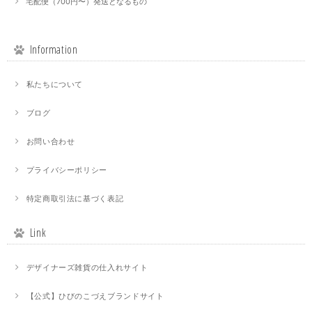
宅配便（700円〜）発送となるもの
Information
私たちについて
ブログ
お問い合わせ
プライバシーポリシー
特定商取引法に基づく表記
Link
デザイナーズ雑貨の仕入れサイト
【公式】ひびのこづえブランドサイト