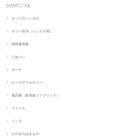
ひびのこづえ
すべてのハンカチ
ギフトBOX（ハンカチ用）
晴雨兼用傘
てぬぐい
ポーチ
ビーズアクセサリー
風呂敷（多用途ファブリック）
ストール
バッグ
ひのきのはきもの