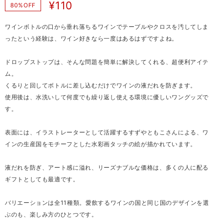
¥110
80%OFF
ワインボトルの口から垂れ落ちるワインでテーブルやクロスを汚してしま
ったという経験は、ワイン好きなら一度はあるはずですよね。
ドロップストップは、そんな問題を簡単に解決してくれる、超便利アイテ
ム。
くるりと回してボトルに差し込むだけでワインの液だれを防ぎます。
使用後は、水洗いして何度でも繰り返し使える環境に優しいワングッズで
す。
表面には、イラストレーターとして活躍するすずやともこさんによる、ワ
インの生産国をモチーフとした水彩画タッチの絵が描かれています。
液だれを防ぎ、アート感に溢れ、リーズナブルな価格は、多くの人に配る
ギフトとしても最適です。
バリエーションは全11種類。愛飲するワインの国と同じ国のデザインを選
ぶのも、楽しみ方のひとつです。