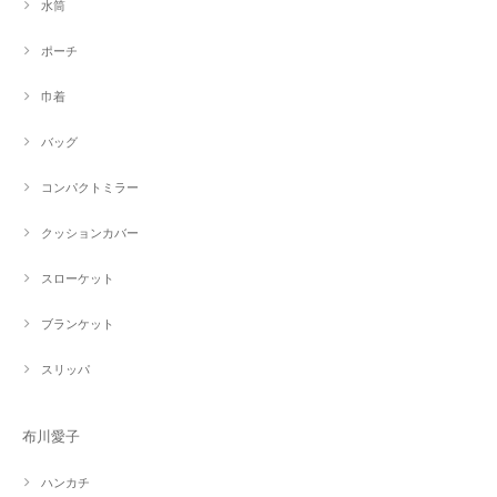
水筒
ポーチ
巾着
バッグ
コンパクトミラー
クッションカバー
スローケット
ブランケット
スリッパ
布川愛子
ハンカチ