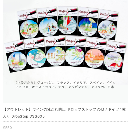
【アウトレット】ワインの液だれ防止 ドロップストップVol.1 / ドイツ 1枚
入り DropStop DSS005
¥550