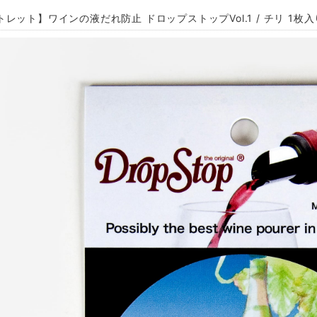
レット】ワインの液だれ防止 ドロップストップVol.1 / チリ 1枚入り D