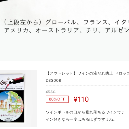
【アウトレット】ワインの液だれ防止 ドロップストップ
DSS008
¥550
¥110
80%OFF
ワインボトルの口から垂れ落ちるワインでテ
イン好きなら一度はあるはずですよね。