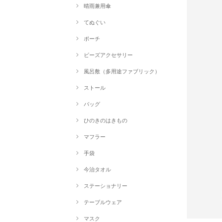
晴雨兼用傘
てぬぐい
ポーチ
ビーズアクセサリー
風呂敷（多用途ファブリック）
ストール
バッグ
ひのきのはきもの
マフラー
手袋
今治タオル
ステーショナリー
テーブルウェア
マスク