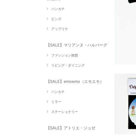
ハンカチ
ピンズ
アップリケ
【SALE】マリアンヌ・ハルバーグ
ファッション雑貨
リビング・ダイニング
【SALE】emoemo（エモエモ）
ハンカチ
ミラー
ステーショナリー
【SALE】アトリエ・ジュゼ