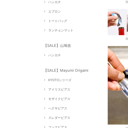
ハンカチ
エプロン
トートバッグ
ランチョンマット
【SALE】山鳩舎
ハンカチ
【SALE】Mayumi Origami
KYOTOシリーズ
アイリスピアス
モザイクピアス
へクサピアス
スレダーピアス
フックピアス