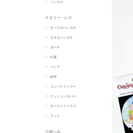
ハンカチ
ナタリー・レテ
すべてのハンカチ
タオルハンカチ
ポーチ
巾着
バッグ
財布
コンパクトミラー
クッションカバー
タペストリーラグ
マット
小池ふみ