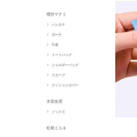
櫻井マナミ
ハンカチ
ポーチ
巾着
トートバッグ
ショルダーバッグ
スカーフ
クッションカバー
氷室友里
ソックス
松尾ミユキ