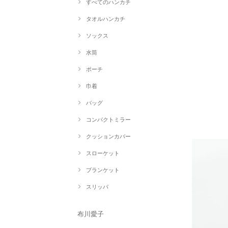
すべてのハンカチ
タオルハンカチ
ソックス
水筒
ポーチ
巾着
バッグ
コンパクトミラー
クッションカバー
スローケット
ブランケット
スリッパ
布川愛子