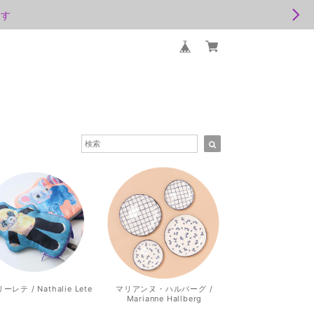
ます
レテ / Nathalie Lete
マリアンヌ・ハルバーグ /
Marianne Hallberg