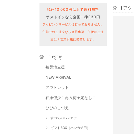
【アウト
税込10,000円以上で送料無料
ポストインなら全国一律330円
ラッピングサービスは行っておりません。
午前中のご注文なら当日出荷、午後のご注
文は１営業日後に出荷します。
Category
被災地支援
NEW ARRIVAL
アウトレット
在庫僅少！再入荷予定なし！
ひびのこづえ
すべてのハンカチ
ギフトBOX（ハンカチ用）