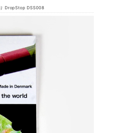
ropStop DSS008