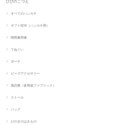
ひびのこづえ
すべてのハンカチ
ギフトBOX（ハンカチ用）
晴雨兼用傘
てぬぐい
ポーチ
ビーズアクセサリー
風呂敷（多用途ファブリック）
ストール
バッグ
ひのきのはきもの