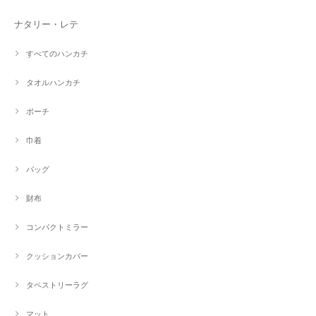
ナタリー・レテ
すべてのハンカチ
タオルハンカチ
ポーチ
巾着
バッグ
財布
コンパクトミラー
クッションカバー
タペストリーラグ
マット