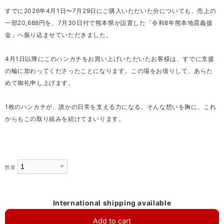
すでに2026年4月1日〜7月29日にご購入いただいた分についても、売上の
一部20,688円を、7月30日付で熊本県が設置した「令和8年熊本地震義援
金」へ振り込ませていただきました。
4月1日以降にこのハンカチをお買い上げいただいたお客様は、すでに支援
の輪に加わってくださったことになります。この場をお借りして、あらた
めて御礼申し上げます。
1枚のハンカチが、誰かの日常を支える力になる。そんな想いを胸に、これ
からもこの取り組みを続けてまいります。
数量
International shipping available
Add to cart