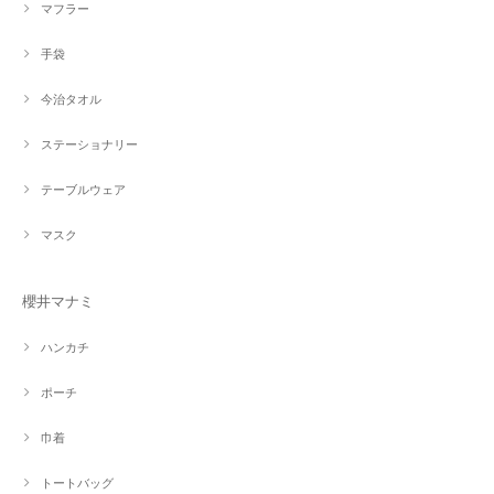
マフラー
手袋
今治タオル
ステーショナリー
テーブルウェア
マスク
櫻井マナミ
ハンカチ
ポーチ
巾着
トートバッグ