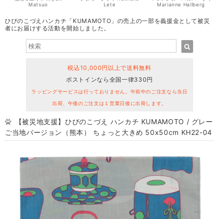
Matsuo
Lete
Marianne Hallberg
ひびのこづえハンカチ「KUMAMOTO」の売上の一部を義援金として被災
者にお届けする活動を開始しました。
税込10,000円以上で送料無料
ポストインなら全国一律330円
ラッピングサービスは行っておりません。午前中のご注文なら当日
出荷、午後のご注文は１営業日後に出荷します。
【被災地支援】ひびのこづえ ハンカチ KUMAMOTO / グレー
ご当地バージョン（熊本） ちょっと大きめ 50x50cm KH22-04