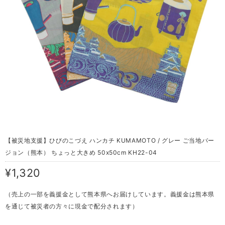
【被災地支援】ひびのこづえ ハンカチ KUMAMOTO / グレー ご当地バー
ジョン（熊本） ちょっと大きめ 50x50cm KH22-04
¥1,320
（売上の一部を義援金として熊本県へお届けしています。義援金は熊本県
を通じて被災者の方々に現金で配分されます）