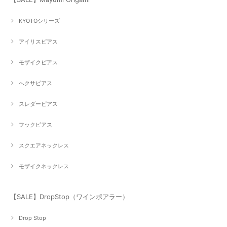
KYOTOシリーズ
アイリスピアス
モザイクピアス
へクサピアス
スレダーピアス
フックピアス
スクエアネックレス
モザイクネックレス
【SALE】DropStop（ワインポアラー）
Drop Stop