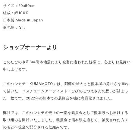
サイズ：50x50cm
組成：綿100%
日本製 Made in Japan
個包装：なし
ショップオーナーより
このたびの令和8年熊本地震により被害に遭われた皆様に、心よりお見舞い
申し上げます。
このハンカチ「KUMAMOTO」は、阿蘇の雄大さと熊本城の勇壮さを重ね
て描いた、コスチュームアーティスト・ひびのこづえさんの想いが詰まっ
た一枚です。2022年の熊本での展覧会を機に商品化されました。
弊社では、このハンカチの売上の一部を義援金として熊本県へお届けする
取り組みを開始いたしました。義援金は熊本県を通じて、被災された方々
のもとへ現金で配分される仕組みです。