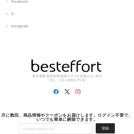
Facebook
X
Instagram
東京都新宿区高田馬場3-4-13 日鉄ビル 405
TEL： 03-6908-7574
月に数回、商品情報やクーポンをお届けします。ログイン不要で、
いつでも簡単に解除できます。
登録