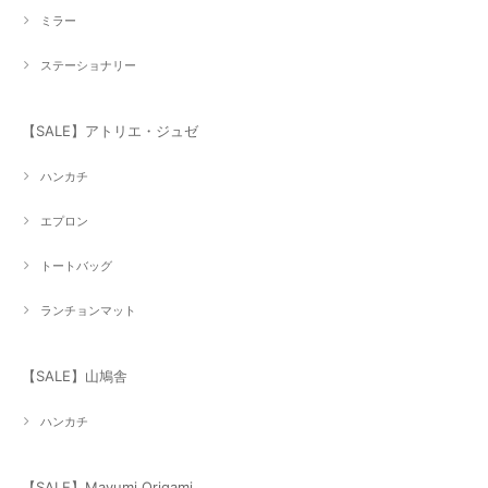
ミラー
ステーショナリー
【SALE】アトリエ・ジュゼ
ハンカチ
エプロン
トートバッグ
ランチョンマット
【SALE】山鳩舎
ハンカチ
【SALE】Mayumi Origami