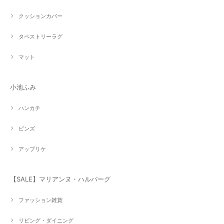
クッションカバー
タペストリーラグ
マット
小池ふみ
ハンカチ
ピンズ
アップリケ
【SALE】マリアンヌ・ハルバーグ
ファッション雑貨
リビング・ダイニング