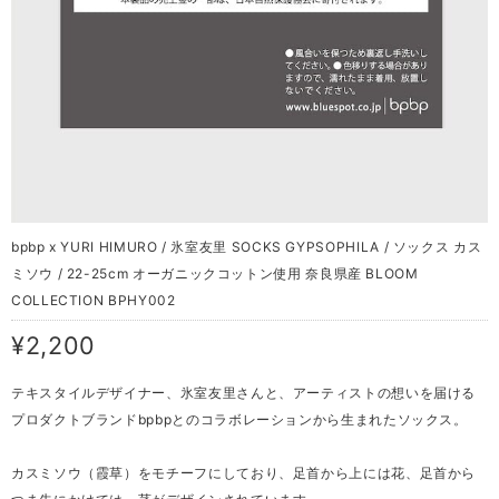
bpbp x YURI HIMURO / 氷室友里 SOCKS GYPSOPHILA / ソックス カス
ミソウ / 22-25cm オーガニックコットン使用 奈良県産 BLOOM
COLLECTION BPHY002
¥2,200
テキスタイルデザイナー、氷室友里さんと、アーティストの想いを届ける
プロダクトブランドbpbpとのコラボレーションから生まれたソックス。
カスミソウ（霞草）をモチーフにしており、足首から上には花、足首から