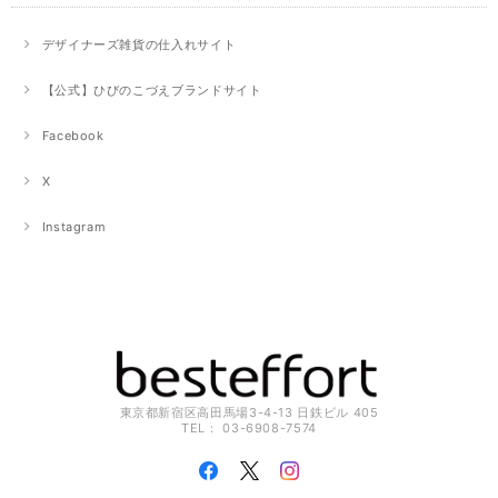
デザイナーズ雑貨の仕入れサイト
【公式】ひびのこづえブランドサイト
Facebook
X
Instagram
東京都新宿区高田馬場3-4-13 日鉄ビル 405
TEL： 03-6908-7574