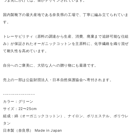
つま先にかけては、茎がデザインされています。
国内製靴下の最大産地である奈良県の工場で、丁寧に編み立てられていま
す。
トレーサビリティ（原料の調達から生産、消費、廃棄まで追跡可能な仕組
み）が保証されたオーガニックコットンを主原料に、化学繊維を織り混ぜ
て耐久性を高めています。
自分へのご褒美に、大切な人への贈り物にも最適です。
売上の一部は公益財団法人・日本自然保護協会へ寄付されます。
----------------
カラー：グリーン
サイズ：22〜25cm
組成：綿（オーガニックコットン）、ナイロン、ポリエステル、ポリウレ
タン
日本製（奈良県） Made in Japan