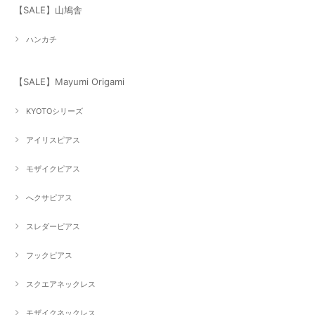
【SALE】山鳩舎
ハンカチ
【SALE】Mayumi Origami
KYOTOシリーズ
アイリスピアス
モザイクピアス
へクサピアス
スレダーピアス
フックピアス
スクエアネックレス
モザイクネックレス