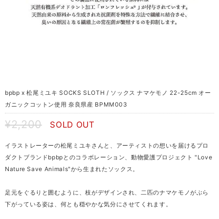
bpbp x 松尾ミユキ SOCKS SLOTH / ソックス ナマケモノ 22-25cm オー
ガニックコットン使用 奈良県産 BPMM003
¥2,200
SOLD OUT
イラストレーターの松尾ミユキさんと、アーティストの想いを届けるプロ
ダクトブランドbpbpとのコラボレーション、動物愛護プロジェクト "Love
Nature Save Animals"から生まれたソックス。
足元をぐるりと囲むように、枝がデザインされ、二匹のナマケモノがぶら
下がっている姿は、何とも穏やかな気分にさせてくれます。