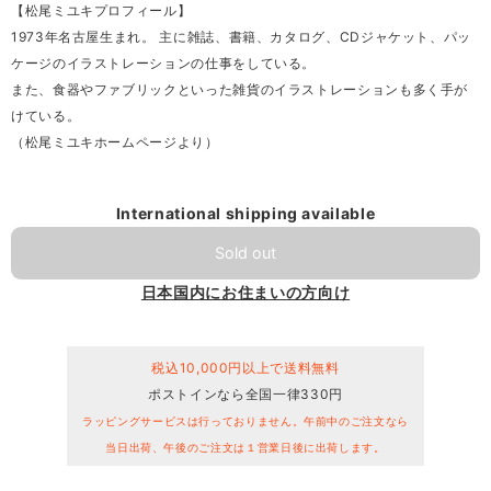
【松尾ミユキプロフィール】
1973年名古屋生まれ。 主に雑誌、書籍、カタログ、CDジャケット、パッ
ケージのイラストレーションの仕事をしている。
また、食器やファブリックといった雑貨のイラストレーションも多く手が
けている。
（松尾ミユキホームページより）
International shipping available
Sold out
日本国内にお住まいの方向け
税込10,000円以上で送料無料
ポストインなら全国一律330円
ラッピングサービスは行っておりません。午前中のご注文なら
当日出荷、午後のご注文は１営業日後に出荷します。