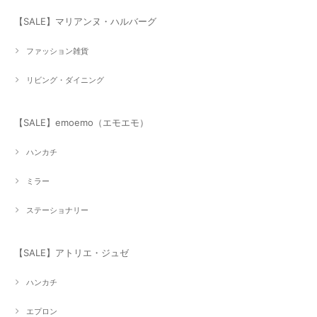
【SALE】マリアンヌ・ハルバーグ
ファッション雑貨
リビング・ダイニング
【SALE】emoemo（エモエモ）
ハンカチ
ミラー
ステーショナリー
【SALE】アトリエ・ジュゼ
ハンカチ
エプロン