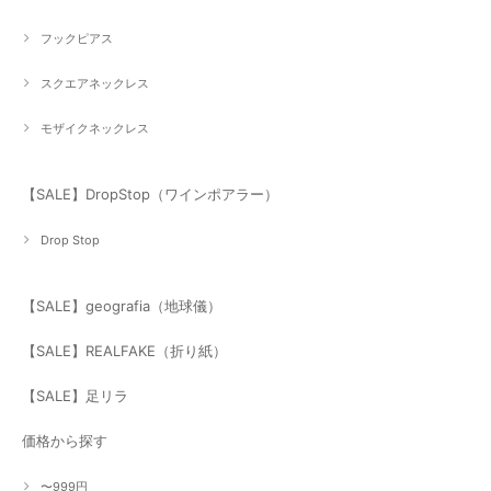
フックピアス
スクエアネックレス
モザイクネックレス
【SALE】DropStop（ワインポアラー）
Drop Stop
【SALE】geografia（地球儀）
【SALE】REALFAKE（折り紙）
【SALE】足リラ
価格から探す
〜999円