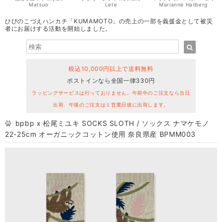
Matsuo
Lete
Marianne Hallberg
ひびのこづえハンカチ「KUMAMOTO」の売上の一部を義援金として被災
者にお届けする活動を開始しました。
税込10,000円以上で送料無料
ポストインなら全国一律330円
ラッピングサービスは行っておりません。午前中のご注文なら当日
出荷、午後のご注文は１営業日後に出荷します。
bpbp x 松尾ミユキ SOCKS SLOTH / ソックス ナマケモノ
22-25cm オーガニックコットン使用 奈良県産 BPMM003