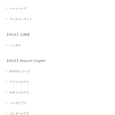
トートバッグ
ランチョンマット
【SALE】山鳩舎
ハンカチ
【SALE】Mayumi Origami
KYOTOシリーズ
アイリスピアス
モザイクピアス
へクサピアス
スレダーピアス