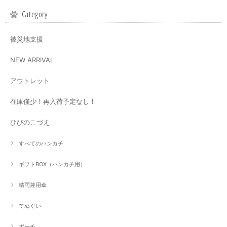
Category
被災地支援
NEW ARRIVAL
アウトレット
在庫僅少！再入荷予定なし！
ひびのこづえ
すべてのハンカチ
ギフトBOX（ハンカチ用）
晴雨兼用傘
てぬぐい
ポーチ