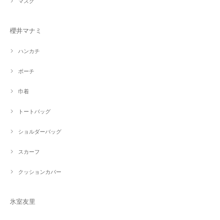
マスク
櫻井マナミ
ハンカチ
ポーチ
巾着
トートバッグ
ショルダーバッグ
スカーフ
クッションカバー
氷室友里