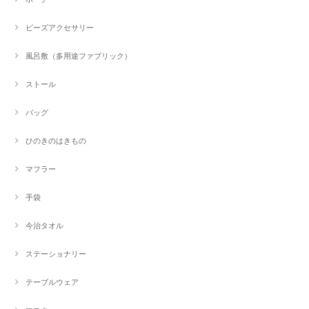
ビーズアクセサリー
風呂敷（多用途ファブリック）
ストール
バッグ
ひのきのはきもの
マフラー
手袋
今治タオル
ステーショナリー
テーブルウェア