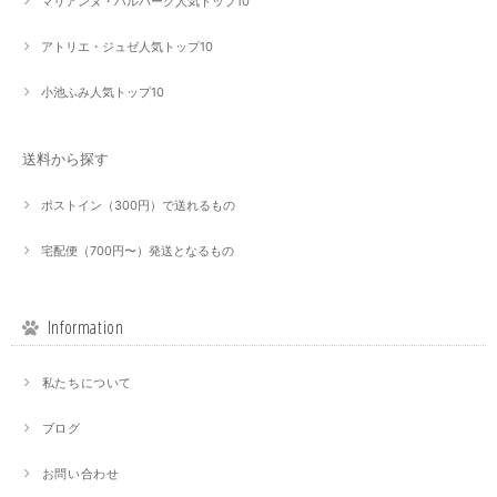
マリアンヌ・ハルバーグ人気トップ10
アトリエ・ジュゼ人気トップ10
小池ふみ人気トップ10
送料から探す
ポストイン（300円）で送れるもの
宅配便（700円〜）発送となるもの
Information
私たちについて
ブログ
お問い合わせ