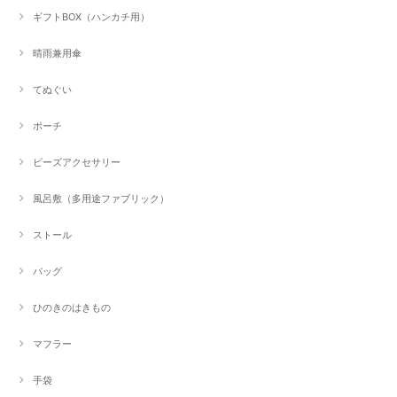
ギフトBOX（ハンカチ用）
晴雨兼用傘
てぬぐい
ポーチ
ビーズアクセサリー
風呂敷（多用途ファブリック）
ストール
バッグ
ひのきのはきもの
マフラー
手袋