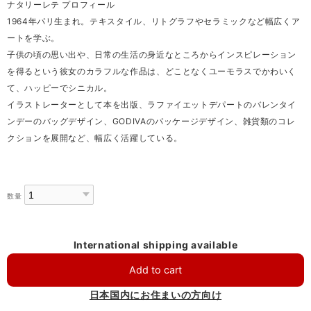
ナタリーレテ プロフィール
1964年パリ生まれ。テキスタイル、リトグラフやセラミックなど幅広くア
ートを学ぶ。
子供の頃の思い出や、日常の生活の身近なところからインスピレーション
を得るという彼女のカラフルな作品は、どことなくユーモラスでかわいく
て、ハッピーでシニカル。
イラストレーターとして本を出版、ラファイエットデパートのバレンタイ
ンデーのバッグデザイン、GODIVAのパッケージデザイン、雑貨類のコレ
クションを展開など、幅広く活躍している。
数量
International shipping available
Add to cart
日本国内にお住まいの方向け