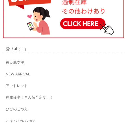
Category
被災地支援
NEW ARRIVAL
アウトレット
在庫僅少！再入荷予定なし！
ひびのこづえ
すべてのハンカチ