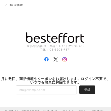
Instagram
東京都新宿区高田馬場3-4-13 日鉄ビル 405
TEL： 03-6908-7574
月に数回、商品情報やクーポンをお届けします。ログイン不要で、
いつでも簡単に解除できます。
登録
デザイナーズ雑貨の専門店 〜besteffort〜 |
プライバシーポリシー
|
特定商取引