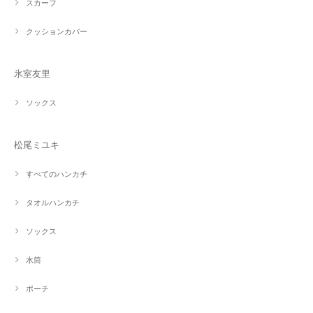
スカーフ
クッションカバー
氷室友里
ソックス
松尾ミユキ
すべてのハンカチ
タオルハンカチ
ソックス
水筒
ポーチ