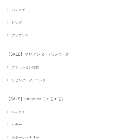
ハンカチ
ピンズ
アップリケ
【SALE】マリアンヌ・ハルバーグ
ファッション雑貨
リビング・ダイニング
【SALE】emoemo（エモエモ）
ハンカチ
ミラー
ステーショナリー