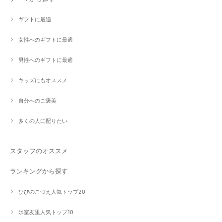
ギフトに最適
女性へのギフトに最適
男性へのギフトに最適
キッズにもオススメ
自分へのご褒美
多くの人に配りたい
スタッフのオススメ
ランキングから探す
ひびのこづえ人気トップ20
氷室友里人気トップ10