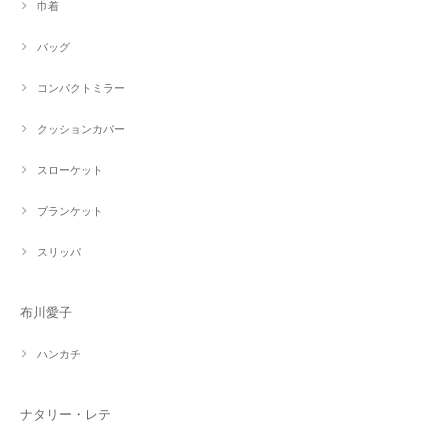
巾着
バッグ
コンパクトミラー
クッションカバー
スローケット
ブランケット
スリッパ
布川愛子
ハンカチ
ナタリー・レテ