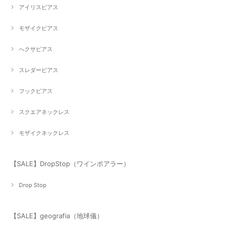
アイリスピアス
モザイクピアス
へクサピアス
スレダーピアス
フックピアス
スクエアネックレス
モザイクネックレス
【SALE】DropStop（ワインポアラー）
Drop Stop
【SALE】geografia（地球儀）