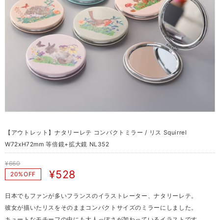
【アウトレット】ナタリーレテ コンパクトミラー / リス Squirrel
W72xH72mm 等倍鏡+拡大鏡 NL352
¥660
¥528
20%OFF
日本でもファンが多いフランスのイラストレーター、ナタリーレテ。
彼女が描いたリスをそのままコンパクトサイズのミラーにしました。
キュートなモチーフの中にも大人っぽさが加わっているイラストです。