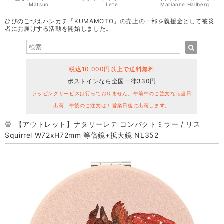
Matsuo
Lete
Marianne Hallberg
ひびのこづえハンカチ「KUMAMOTO」の売上の一部を義援金として被災
者にお届けする活動を開始しました。
税込10,000円以上で送料無料
ポストインなら全国一律330円
ラッピングサービスは行っておりません。午前中のご注文なら当日
出荷、午後のご注文は１営業日後に出荷します。
【アウトレット】ナタリーレテ コンパクトミラー / リス
Squirrel W72xH72mm 等倍鏡+拡大鏡 NL352