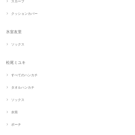
スカーフ
クッションカバー
氷室友里
ソックス
松尾ミユキ
すべてのハンカチ
タオルハンカチ
ソックス
水筒
ポーチ