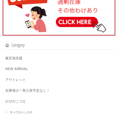
Category
被災地支援
NEW ARRIVAL
アウトレット
在庫僅少！再入荷予定なし！
ひびのこづえ
すべてのハンカチ