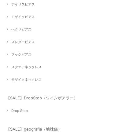
アイリスピアス
モザイクピアス
へクサピアス
スレダーピアス
フックピアス
スクエアネックレス
モザイクネックレス
【SALE】DropStop（ワインポアラー）
Drop Stop
【SALE】geografia（地球儀）