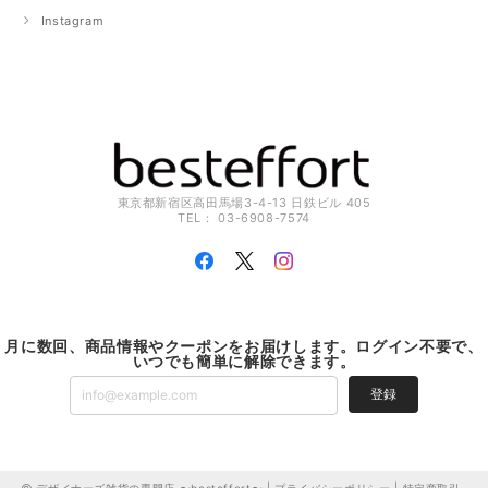
Instagram
東京都新宿区高田馬場3-4-13 日鉄ビル 405
TEL： 03-6908-7574
月に数回、商品情報やクーポンをお届けします。ログイン不要で、
いつでも簡単に解除できます。
登録
デザイナーズ雑貨の専門店 〜besteffort〜 |
プライバシーポリシー
|
特定商取引