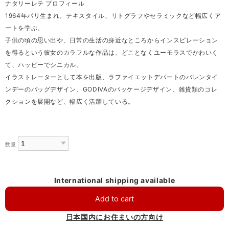
ナタリーレテ プロフィール
1964年パリ生まれ。テキスタイル、リトグラフやセラミックなど幅広くア
ートを学ぶ。
子供の頃の思い出や、日常の生活の身近なところからインスピレーション
を得るという彼女のカラフルな作品は、どことなくユーモラスでかわいく
て、ハッピーでシニカル。
イラストレーターとして本を出版、ラファイエットデパートのバレンタイ
ンデーのバッグデザイン、GODIVAのパッケージデザイン、雑貨類のコレ
クションを展開など、幅広く活躍している。
数量
International shipping available
Add to cart
日本国内にお住まいの方向け