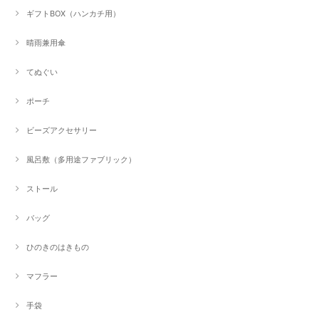
ギフトBOX（ハンカチ用）
晴雨兼用傘
てぬぐい
ポーチ
ビーズアクセサリー
風呂敷（多用途ファブリック）
ストール
バッグ
ひのきのはきもの
マフラー
手袋