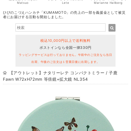
Matsuo
Lete
Marianne Hallberg
ひびのこづえハンカチ「KUMAMOTO」の売上の一部を義援金として被災
者にお届けする活動を開始しました。
税込10,000円以上で送料無料
ポストインなら全国一律330円
ラッピングサービスは行っておりません。午前中のご注文なら当日
出荷、午後のご注文は１営業日後に出荷します。
【アウトレット】ナタリーレテ コンパクトミラー / 子鹿
Fawn W72xH72mm 等倍鏡+拡大鏡 NL354