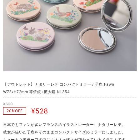
【アウトレット】ナタリーレテ コンパクトミラー / 子鹿 Fawn
W72xH72mm 等倍鏡+拡大鏡 NL354
¥660
¥528
20%OFF
日本でもファンが多いフランスのイラストレーター、ナタリーレテ。
彼女が描いた子鹿をそのままコンパクトサイズのミラーにしました。
キュートなモチーフの中にも大人っぽさが加わっているイラストです。