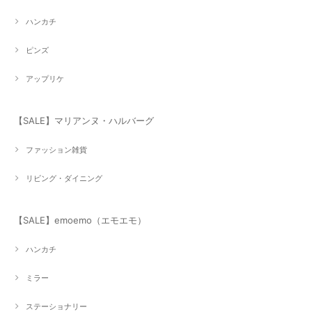
ハンカチ
ピンズ
アップリケ
【SALE】マリアンヌ・ハルバーグ
ファッション雑貨
リビング・ダイニング
【SALE】emoemo（エモエモ）
ハンカチ
ミラー
ステーショナリー