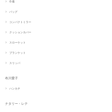
巾着
バッグ
コンパクトミラー
クッションカバー
スローケット
ブランケット
スリッパ
布川愛子
ハンカチ
ナタリー・レテ