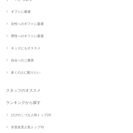
ギフトに最適
女性へのギフトに最適
男性へのギフトに最適
キッズにもオススメ
自分へのご褒美
多くの人に配りたい
スタッフのオススメ
ランキングから探す
ひびのこづえ人気トップ20
氷室友里人気トップ10