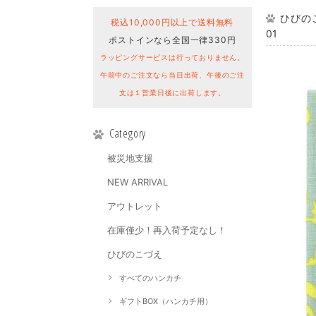
ひびのこ
税込10,000円以上で送料無料
01
ポストインなら全国一律330円
ラッピングサービスは行っておりません。
午前中のご注文なら当日出荷、午後のご注
文は１営業日後に出荷します。
Category
被災地支援
NEW ARRIVAL
アウトレット
在庫僅少！再入荷予定なし！
ひびのこづえ
すべてのハンカチ
ギフトBOX（ハンカチ用）