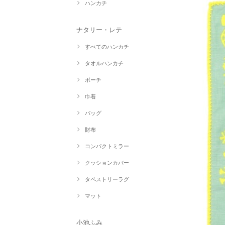
ハンカチ
ナタリー・レテ
すべてのハンカチ
タオルハンカチ
ポーチ
巾着
バッグ
財布
コンパクトミラー
クッションカバー
タペストリーラグ
マット
小池ふみ