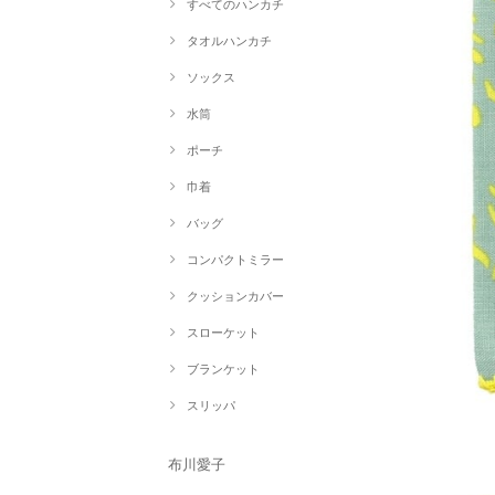
すべてのハンカチ
タオルハンカチ
ソックス
水筒
ポーチ
巾着
バッグ
コンパクトミラー
クッションカバー
スローケット
ブランケット
スリッパ
布川愛子