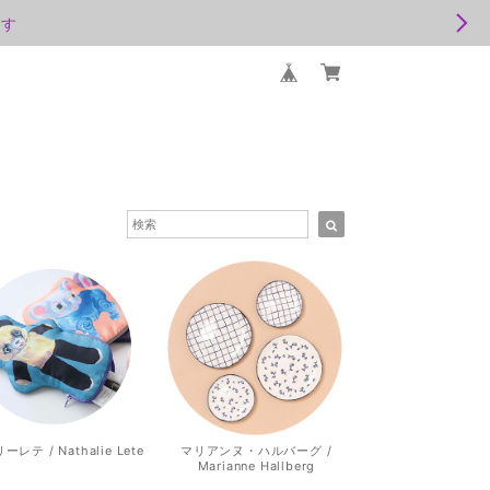
ます
レテ / Nathalie Lete
マリアンヌ・ハルバーグ /
Marianne Hallberg