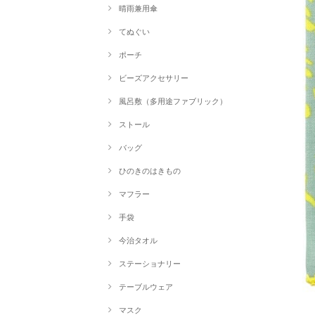
晴雨兼用傘
てぬぐい
ポーチ
ビーズアクセサリー
風呂敷（多用途ファブリック）
ストール
バッグ
ひのきのはきもの
マフラー
手袋
今治タオル
ステーショナリー
テーブルウェア
マスク