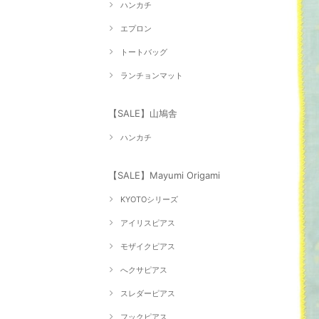
ハンカチ
エプロン
トートバッグ
ランチョンマット
【SALE】山鳩舎
ハンカチ
【SALE】Mayumi Origami
KYOTOシリーズ
アイリスピアス
モザイクピアス
へクサピアス
スレダーピアス
フックピアス