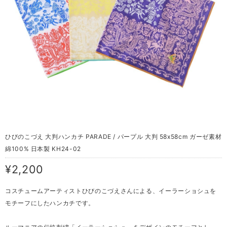
ひびのこづえ 大判ハンカチ PARADE / パープル 大判 58x58cm ガーゼ素材
綿100% 日本製 KH24-02
¥2,200
コスチュームアーティストひびのこづえさんによる、イーラーショシュを
モチーフにしたハンカチです。