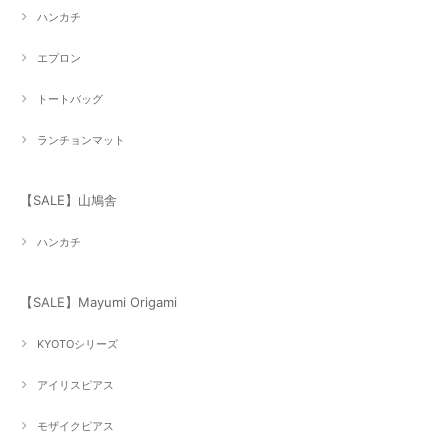
ハンカチ
エプロン
トートバッグ
ランチョンマット
【SALE】山鳩舎
ハンカチ
【SALE】Mayumi Origami
KYOTOシリーズ
アイリスピアス
モザイクピアス