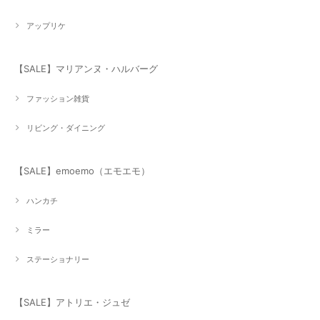
アップリケ
【SALE】マリアンヌ・ハルバーグ
ファッション雑貨
リビング・ダイニング
【SALE】emoemo（エモエモ）
ハンカチ
ミラー
ステーショナリー
【SALE】アトリエ・ジュゼ