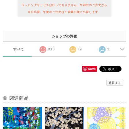
ラッピングサービスは行っておりません。午前中のご注文なら
当日出荷、午後のご注文は１営業日後に出荷します。
ショップの評価
すべて
833
19
2
Save
通報する
関連商品