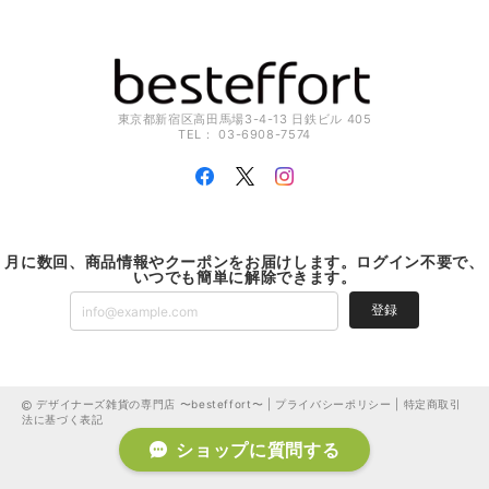
東京都新宿区高田馬場3-4-13 日鉄ビル 405
TEL： 03-6908-7574
月に数回、商品情報やクーポンをお届けします。ログイン不要で、
いつでも簡単に解除できます。
登録
デザイナーズ雑貨の専門店 〜besteffort〜 |
プライバシーポリシー
|
特定商取引
法に基づく表記
ショップに質問する