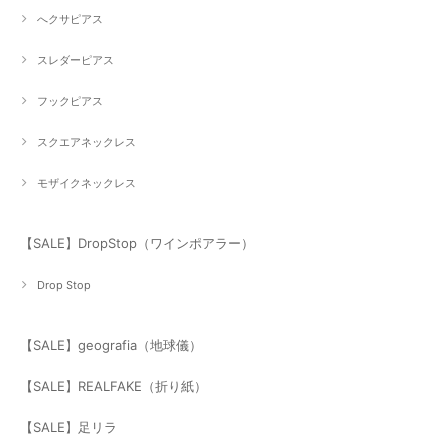
へクサピアス
スレダーピアス
フックピアス
スクエアネックレス
モザイクネックレス
【SALE】DropStop（ワインポアラー）
Drop Stop
【SALE】geografia（地球儀）
【SALE】REALFAKE（折り紙）
【SALE】足リラ