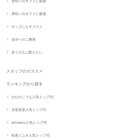
女性へのギフトに最適
男性へのギフトに最適
キッズにもオススメ
自分へのご褒美
多くの人に配りたい
スタッフのオススメ
ランキングから探す
ひびのこづえ人気トップ20
氷室友里人気トップ10
emoemo人気トップ10
松尾ミユキ人気トップ10