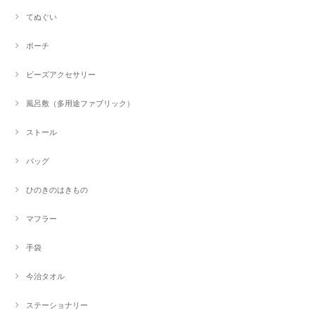
てぬぐい
ポーチ
ビーズアクセサリー
風呂敷（多用途ファブリック）
ストール
バッグ
ひのきのはきもの
マフラー
手袋
今治タオル
ステーショナリー