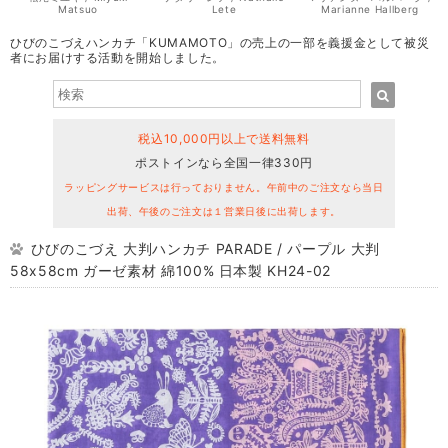
Matsuo
Lete
Marianne Hallberg
ひびのこづえハンカチ「KUMAMOTO」の売上の一部を義援金として被災
者にお届けする活動を開始しました。
税込10,000円以上で送料無料
ポストインなら全国一律330円
ラッピングサービスは行っておりません。午前中のご注文なら当日
出荷、午後のご注文は１営業日後に出荷します。
ひびのこづえ 大判ハンカチ PARADE / パープル 大判
58x58cm ガーゼ素材 綿100% 日本製 KH24-02