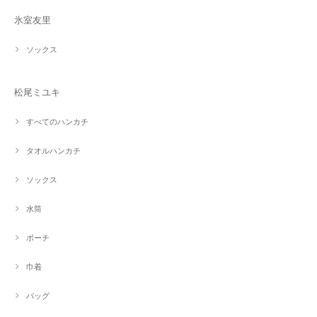
氷室友里
ソックス
松尾ミユキ
すべてのハンカチ
タオルハンカチ
ソックス
水筒
ポーチ
巾着
バッグ