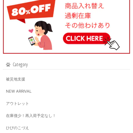
Category
被災地支援
NEW ARRIVAL
アウトレット
在庫僅少！再入荷予定なし！
ひびのこづえ