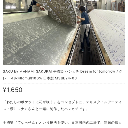
SAKU by MANAMI SAKURAI 手捺染 ハンカチ Dream for tomorrow / グ
レー 48x48cm 綿100% 日本製 MSBE24-03
¥1,650
「わたしのポケットに花が咲く」をコンセプトに、テキスタイルアーティ
スト櫻井マナミさんと一緒に制作したハンカチです。
手捺染（てなっせん）という技法を使い、日本国内の工場で、熟練の職人