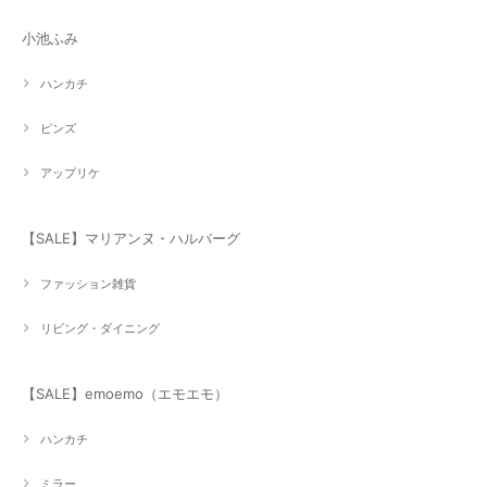
小池ふみ
ハンカチ
ピンズ
アップリケ
【SALE】マリアンヌ・ハルバーグ
ファッション雑貨
リビング・ダイニング
【SALE】emoemo（エモエモ）
ハンカチ
ミラー