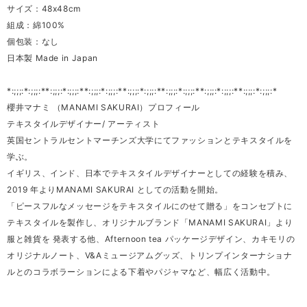
サイズ：48x48cm
組成：綿100%
個包装：なし
日本製 Made in Japan
*:;;;:*:;;;:**:;;;:*:;;;:**:;;;:*:;;;:**:;;;:*:;;;:**:;;;:*:;;;:**:;;;:*:;;;:**:;;;:*:;;;:*
櫻井マナミ （MANAMI SAKURAI）プロフィール
テキスタイルデザイナー/ アーティスト
英国セントラルセントマーチンズ大学にてファッションとテキスタイルを
学ぶ。
イギリス、インド、日本でテキスタイルデザイナーとしての経験を積み、
2019 年よりMANAMI SAKURAI としての活動を開始。
「ピースフルなメッセージをテキスタイルにのせて贈る」をコンセプトに
テキスタイルを製作し、オリジナルブランド「MANAMI SAKURAI」より
服と雑貨を 発表する他、Afternoon tea パッケージデザイン、カキモリの
オリジナルノート、V&Aミュージアムグッズ、トリンプインターナショナ
ルとのコラボラーションによる下着やパジャマなど、幅広く活動中。