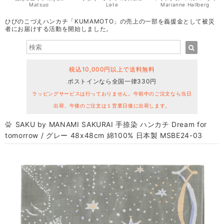
Matsuo
Lete
Marianne Hallberg
ひびのこづえハンカチ「KUMAMOTO」の売上の一部を義援金として被災
者にお届けする活動を開始しました。
税込10,000円以上で送料無料
ポストインなら全国一律330円
ラッピングサービスは行っておりません。午前中のご注文なら当日
出荷、午後のご注文は１営業日後に出荷します。
SAKU by MANAMI SAKURAI 手捺染 ハンカチ Dream for
tomorrow / グレー 48x48cm 綿100% 日本製 MSBE24-03