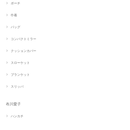
ポーチ
巾着
バッグ
コンパクトミラー
クッションカバー
スローケット
ブランケット
スリッパ
布川愛子
ハンカチ