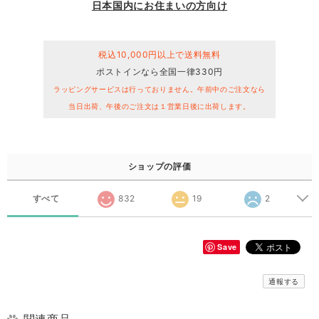
日本国内にお住まいの方向け
税込10,000円以上で送料無料
ポストインなら全国一律330円
ラッピングサービスは行っておりません。午前中のご注文なら
当日出荷、午後のご注文は１営業日後に出荷します。
ショップの評価
すべて
832
19
2
Save
通報する
関連商品