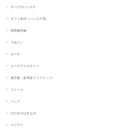
すべてのハンカチ
ギフトBOX（ハンカチ用）
晴雨兼用傘
てぬぐい
ポーチ
ビーズアクセサリー
風呂敷（多用途ファブリック）
ストール
バッグ
ひのきのはきもの
マフラー