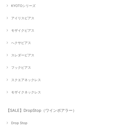
KYOTOシリーズ
アイリスピアス
モザイクピアス
へクサピアス
スレダーピアス
フックピアス
スクエアネックレス
モザイクネックレス
【SALE】DropStop（ワインポアラー）
Drop Stop