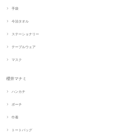
手袋
今治タオル
ステーショナリー
テーブルウェア
マスク
櫻井マナミ
ハンカチ
ポーチ
巾着
トートバッグ