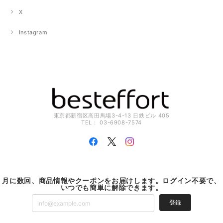
X
Instagram
東京都新宿区高田馬場3-4-13 日鉄ビル 405
TEL： 03-6908-7574
月に数回、商品情報やクーポンをお届けします。ログイン不要で、
いつでも簡単に解除できます。
登録