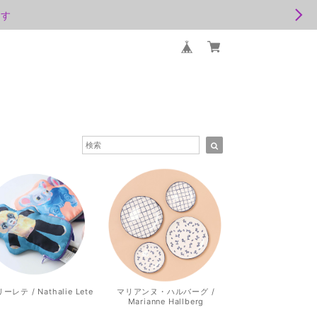
ます
レテ / Nathalie Lete
マリアンヌ・ハルバーグ /
Marianne Hallberg