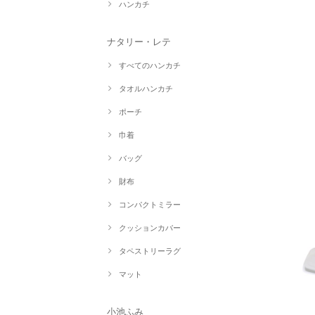
ハンカチ
ナタリー・レテ
すべてのハンカチ
タオルハンカチ
ポーチ
巾着
バッグ
財布
コンパクトミラー
クッションカバー
タペストリーラグ
マット
小池ふみ