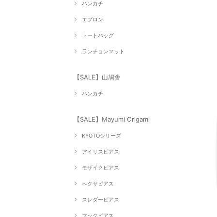
ハンカチ
エプロン
トートバッグ
ランチョンマット
【SALE】山鳩舎
ハンカチ
【SALE】Mayumi Origami
KYOTOシリーズ
アイリスピアス
モザイクピアス
へクサピアス
スレダーピアス
フックピアス