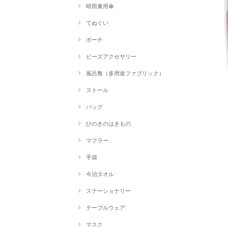
晴雨兼用傘
てぬぐい
ポーチ
ビーズアクセサリー
風呂敷（多用途ファブリック）
ストール
バッグ
ひのきのはきもの
マフラー
手袋
今治タオル
ステーショナリー
テーブルウェア
マスク