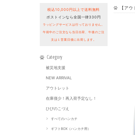
【アウト
税込10,000円以上で送料無料
ポストインなら全国一律330円
ラッピングサービスは行っておりません。
午前中のご注文なら当日出荷、午後のご注
文は１営業日後に出荷します。
Category
被災地支援
NEW ARRIVAL
アウトレット
在庫僅少！再入荷予定なし！
ひびのこづえ
すべてのハンカチ
ギフトBOX（ハンカチ用）