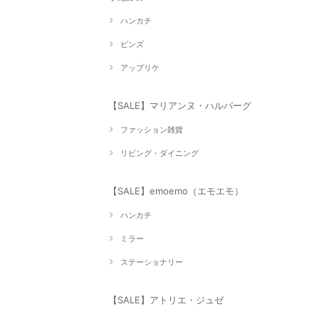
ハンカチ
ピンズ
アップリケ
【SALE】マリアンヌ・ハルバーグ
ファッション雑貨
リビング・ダイニング
【SALE】emoemo（エモエモ）
ハンカチ
ミラー
ステーショナリー
【SALE】アトリエ・ジュゼ