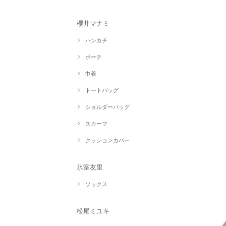
櫻井マナミ
ハンカチ
ポーチ
巾着
トートバッグ
ショルダーバッグ
スカーフ
クッションカバー
氷室友里
ソックス
松尾ミユキ