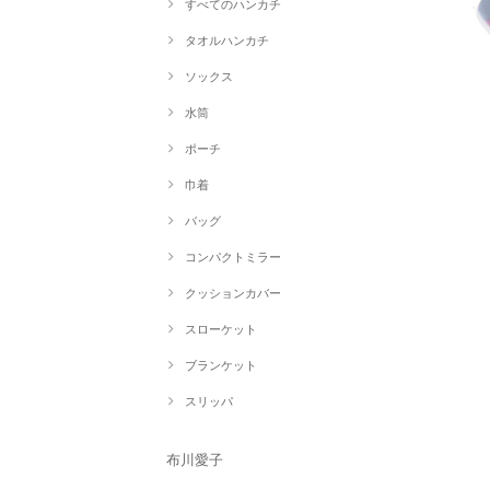
すべてのハンカチ
タオルハンカチ
ソックス
水筒
ポーチ
巾着
バッグ
コンパクトミラー
クッションカバー
スローケット
ブランケット
スリッパ
布川愛子