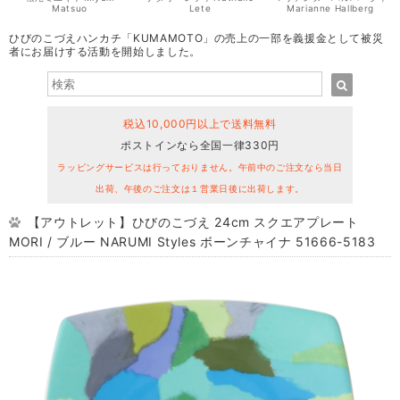
Matsuo
Lete
Marianne Hallberg
ひびのこづえハンカチ「KUMAMOTO」の売上の一部を義援金として被災
者にお届けする活動を開始しました。
税込10,000円以上で送料無料
ポストインなら全国一律330円
ラッピングサービスは行っておりません。午前中のご注文なら当日
出荷、午後のご注文は１営業日後に出荷します。
【アウトレット】ひびのこづえ 24cm スクエアプレート
MORI / ブルー NARUMI Styles ボーンチャイナ 51666-5183