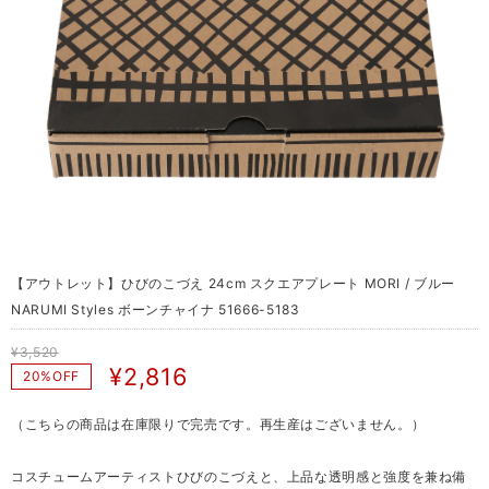
【アウトレット】ひびのこづえ 24cm スクエアプレート MORI / ブルー
NARUMI Styles ボーンチャイナ 51666-5183
¥3,520
¥2,816
20%OFF
（こちらの商品は在庫限りで完売です。再生産はございません。）
コスチュームアーティストひびのこづえと、上品な透明感と強度を兼ね備