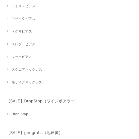
アイリスピアス
モザイクピアス
へクサピアス
スレダーピアス
フックピアス
スクエアネックレス
モザイクネックレス
【SALE】DropStop（ワインポアラー）
Drop Stop
【SALE】geografia（地球儀）