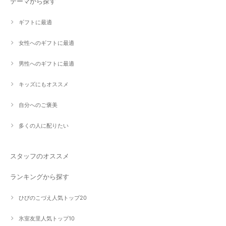
テーマから探す
ギフトに最適
女性へのギフトに最適
男性へのギフトに最適
キッズにもオススメ
自分へのご褒美
多くの人に配りたい
スタッフのオススメ
ランキングから探す
ひびのこづえ人気トップ20
氷室友里人気トップ10