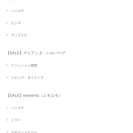
ハンカチ
ピンズ
アップリケ
【SALE】マリアンヌ・ハルバーグ
ファッション雑貨
リビング・ダイニング
【SALE】emoemo（エモエモ）
ハンカチ
ミラー
ステーショナリー