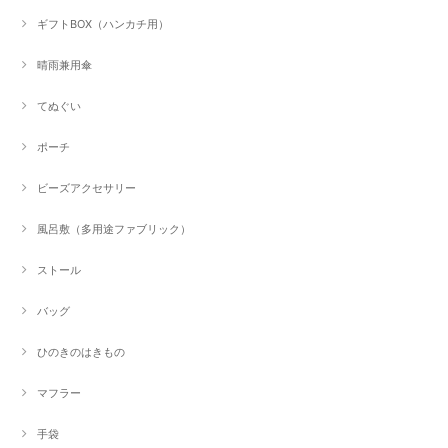
ギフトBOX（ハンカチ用）
晴雨兼用傘
てぬぐい
ポーチ
ビーズアクセサリー
風呂敷（多用途ファブリック）
ストール
バッグ
ひのきのはきもの
マフラー
手袋