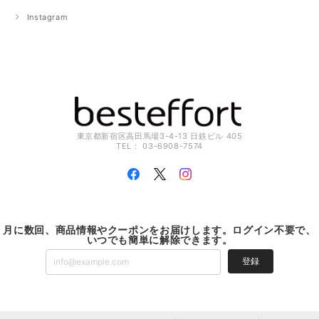
Instagram
東京都新宿区高田馬場3-4-13 日鉄ビル 405
TEL： 03-6908-7574
月に数回、商品情報やクーポンをお届けします。ログイン不要で、
いつでも簡単に解除できます。
登録