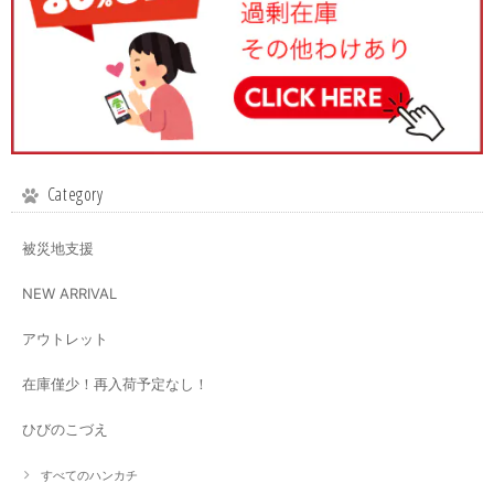
Category
被災地支援
NEW ARRIVAL
アウトレット
在庫僅少！再入荷予定なし！
ひびのこづえ
すべてのハンカチ