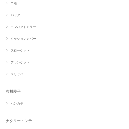
巾着
バッグ
コンパクトミラー
クッションカバー
スローケット
ブランケット
スリッパ
布川愛子
ハンカチ
ナタリー・レテ