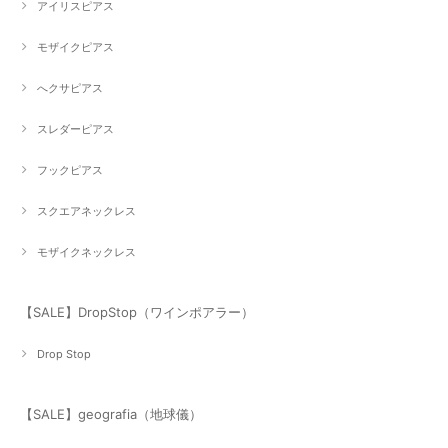
アイリスピアス
モザイクピアス
へクサピアス
スレダーピアス
フックピアス
スクエアネックレス
モザイクネックレス
【SALE】DropStop（ワインポアラー）
Drop Stop
【SALE】geografia（地球儀）