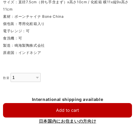
サイズ：直径7.5cm（持ち手含まず）x高さ10cm / 化粧箱 横11x縦9x高さ
11cm
素材：ボーンチャイナ Bone China
個包装：専用化粧箱入り
電子レンジ：可
食洗機：可
製造：鳴海製陶株式会社
原産国：インドネシア
数量
International shipping available
Add to cart
日本国内にお住まいの方向け