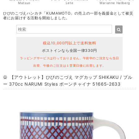
Matsuo
Lete
Marianne Hallberg
ひびのこづえハンカチ「KUMAMOTO」の売上の一部を義援金として被災
者にお届けする活動を開始しました。
税込10,000円以上で送料無料
ポストインなら全国一律330円
ラッピングサービスは行っておりません。午前中のご注文なら当日
出荷、午後のご注文は１営業日後に出荷します。
【アウトレット】ひびのこづえ マグカップ SHIKAKU / ブル
ー 370cc NARUMI Styles ボーンチャイナ 51665-2633