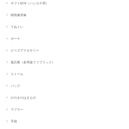
ギフトBOX（ハンカチ用）
晴雨兼用傘
てぬぐい
ポーチ
ビーズアクセサリー
風呂敷（多用途ファブリック）
ストール
バッグ
ひのきのはきもの
マフラー
手袋