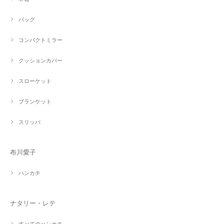
バッグ
コンパクトミラー
クッションカバー
スローケット
ブランケット
スリッパ
布川愛子
ハンカチ
ナタリー・レテ
すべてのハンカチ