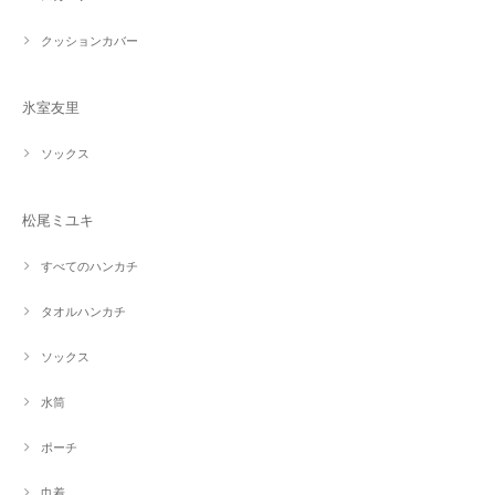
クッションカバー
氷室友里
ソックス
松尾ミユキ
すべてのハンカチ
タオルハンカチ
ソックス
水筒
ポーチ
巾着