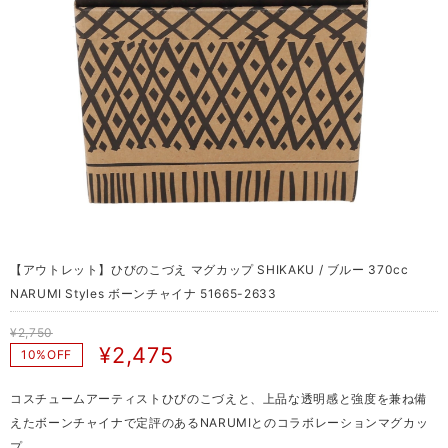
【アウトレット】ひびのこづえ マグカップ SHIKAKU / ブルー 370cc
NARUMI Styles ボーンチャイナ 51665-2633
¥2,750
¥2,475
10%OFF
コスチュームアーティストひびのこづえと、上品な透明感と強度を兼ね備
えたボーンチャイナで定評のあるNARUMIとのコラボレーションマグカッ
プ。