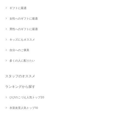
ギフトに最適
女性へのギフトに最適
男性へのギフトに最適
キッズにもオススメ
自分へのご褒美
多くの人に配りたい
スタッフのオススメ
ランキングから探す
ひびのこづえ人気トップ20
氷室友里人気トップ10