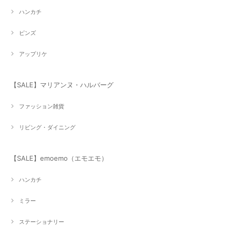
ハンカチ
ピンズ
アップリケ
【SALE】マリアンヌ・ハルバーグ
ファッション雑貨
リビング・ダイニング
【SALE】emoemo（エモエモ）
ハンカチ
ミラー
ステーショナリー