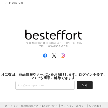
Instagram
東京都新宿区高田馬場3-4-13 日鉄ビル 405
TEL： 03-6908-7574
月に数回、商品情報やクーポンをお届けします。ログイン不要で、
いつでも簡単に解除できます。
登録
デザイナーズ雑貨の専門店 〜besteffort〜 |
プライバシーポリシー
|
特定商取引