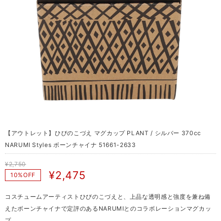
【アウトレット】ひびのこづえ マグカップ PLANT / シルバー 370cc
NARUMI Styles ボーンチャイナ 51661-2633
¥2,750
¥2,475
10%OFF
コスチュームアーティストひびのこづえと、上品な透明感と強度を兼ね備
えたボーンチャイナで定評のあるNARUMIとのコラボレーションマグカッ
プ。