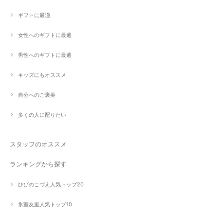
ギフトに最適
女性へのギフトに最適
男性へのギフトに最適
キッズにもオススメ
自分へのご褒美
多くの人に配りたい
スタッフのオススメ
ランキングから探す
ひびのこづえ人気トップ20
氷室友里人気トップ10