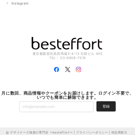
Instagram
東京都新宿区高田馬場3-4-13 日鉄ビル 405
TEL： 03-6908-7574
月に数回、商品情報やクーポンをお届けします。ログイン不要で、
いつでも簡単に解除できます。
登録
デザイナーズ雑貨の専門店 〜besteffort〜 |
プライバシーポリシー
|
特定商取引