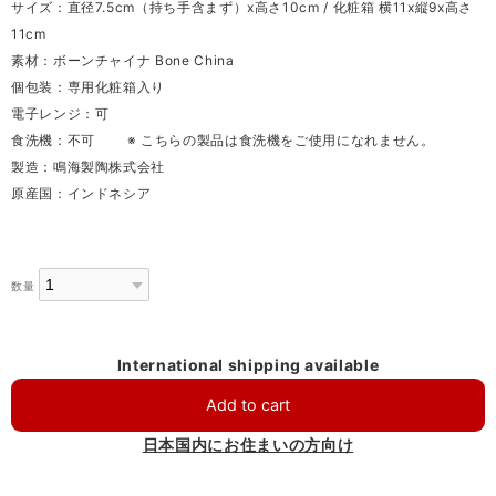
サイズ：直径7.5cm（持ち手含まず）x高さ10cm / 化粧箱 横11x縦9x高さ
11cm
素材：ボーンチャイナ Bone China
個包装：専用化粧箱入り
電子レンジ：可
食洗機：不可 ※ こちらの製品は食洗機をご使用になれません。
製造：鳴海製陶株式会社
原産国：インドネシア
数量
International shipping available
Add to cart
日本国内にお住まいの方向け