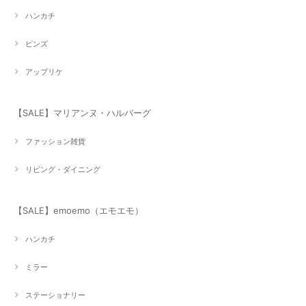
ハンカチ
ピンズ
アップリケ
【SALE】マリアンヌ・ハルバーグ
ファッション雑貨
リビング・ダイニング
【SALE】emoemo（エモエモ）
ハンカチ
ミラー
ステーショナリー