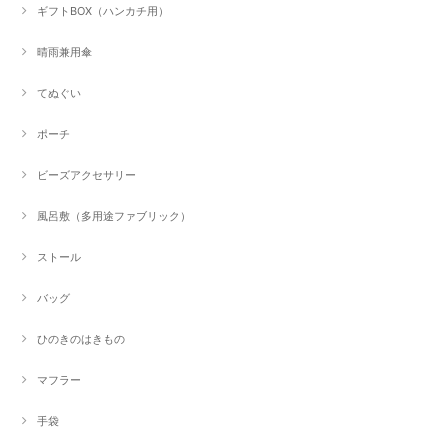
ギフトBOX（ハンカチ用）
晴雨兼用傘
てぬぐい
ポーチ
ビーズアクセサリー
風呂敷（多用途ファブリック）
ストール
バッグ
ひのきのはきもの
マフラー
手袋