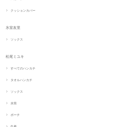
クッションカバー
氷室友里
ソックス
松尾ミユキ
すべてのハンカチ
タオルハンカチ
ソックス
水筒
ポーチ
巾着