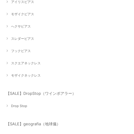
アイリスピアス
モザイクピアス
へクサピアス
スレダーピアス
フックピアス
スクエアネックレス
モザイクネックレス
【SALE】DropStop（ワインポアラー）
Drop Stop
【SALE】geografia（地球儀）