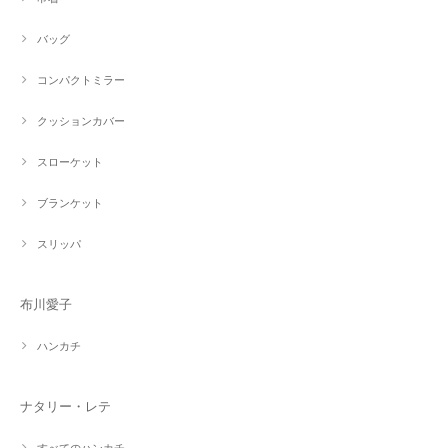
バッグ
コンパクトミラー
クッションカバー
スローケット
ブランケット
スリッパ
布川愛子
ハンカチ
ナタリー・レテ
すべてのハンカチ