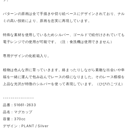
パターンの原画は全て手描きや切り絵ベースにデザインされており、ナル
ミの高い技術により、原画を忠実に再現しています。
特殊な素材を使用しているためシルバー、ゴールドで絵付けされていても
電子レンジでの使用が可能です。（注：食洗機は使用できません）
専用デザインの化粧箱入り。
植物は色んな所に育っていきます。絡まったりしながら素敵な出会いや幸
福を一緒に運んで包み込んでレースの様になりました。そのレース模様を
上品な光沢が特徴のシルバーを使って表現しています。（ひびのこづえ）
----------------
品番：51661-2633
品名：マグカップ
容量：370cc
デザイン：PLANT / Silver