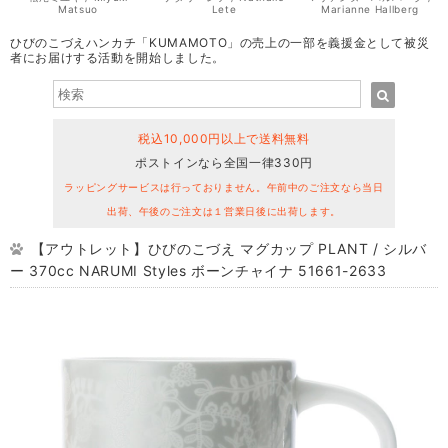
Matsuo
Lete
Marianne Hallberg
ひびのこづえハンカチ「KUMAMOTO」の売上の一部を義援金として被災
者にお届けする活動を開始しました。
税込10,000円以上で送料無料
ポストインなら全国一律330円
ラッピングサービスは行っておりません。午前中のご注文なら当日
出荷、午後のご注文は１営業日後に出荷します。
【アウトレット】ひびのこづえ マグカップ PLANT / シルバ
ー 370cc NARUMI Styles ボーンチャイナ 51661-2633