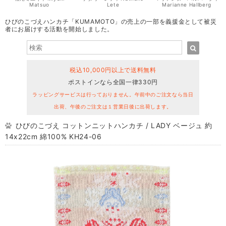
Matsuo
Lete
Marianne Hallberg
ひびのこづえハンカチ「KUMAMOTO」の売上の一部を義援金として被災
者にお届けする活動を開始しました。
税込10,000円以上で送料無料
ポストインなら全国一律330円
ラッピングサービスは行っておりません。午前中のご注文なら当日
出荷、午後のご注文は１営業日後に出荷します。
ひびのこづえ コットンニットハンカチ / LADY ベージュ 約
14x22cm 綿100% KH24-06