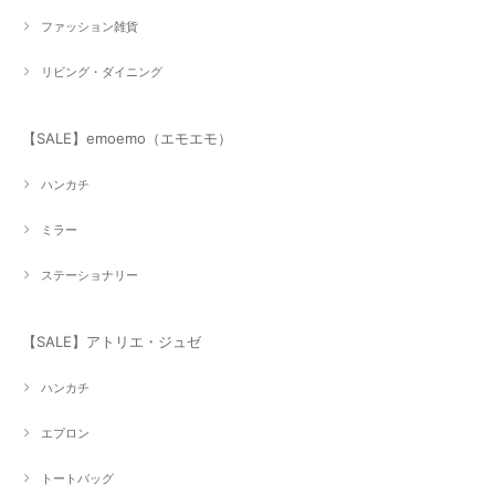
ファッション雑貨
リビング・ダイニング
【SALE】emoemo（エモエモ）
ハンカチ
ミラー
ステーショナリー
【SALE】アトリエ・ジュゼ
ハンカチ
エプロン
トートバッグ