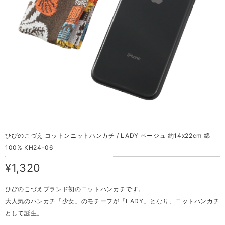
ひびのこづえ コットンニットハンカチ / LADY ベージュ 約14x22cm 綿
100% KH24-06
¥1,320
ひびのこづえブランド初のニットハンカチです。
大人気のハンカチ「少女」のモチーフが「LADY」となり、ニットハンカチ
として誕生。