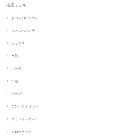
松尾ミユキ
すべてのハンカチ
タオルハンカチ
ソックス
水筒
ポーチ
巾着
バッグ
コンパクトミラー
クッションカバー
スローケット