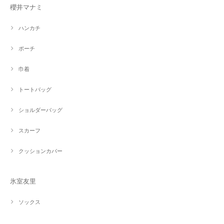
櫻井マナミ
ハンカチ
ポーチ
巾着
トートバッグ
ショルダーバッグ
スカーフ
クッションカバー
氷室友里
ソックス