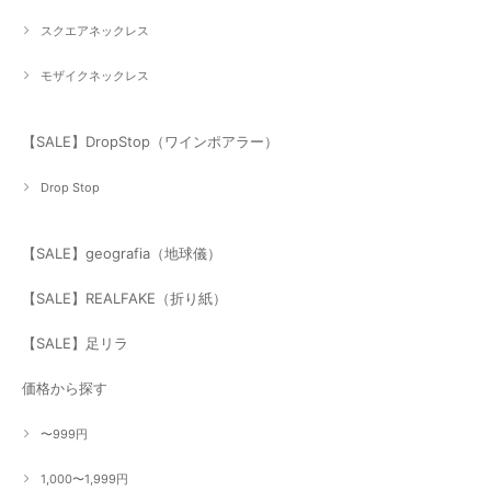
スクエアネックレス
モザイクネックレス
【SALE】DropStop（ワインポアラー）
Drop Stop
【SALE】geografia（地球儀）
【SALE】REALFAKE（折り紙）
【SALE】足リラ
価格から探す
〜999円
1,000〜1,999円