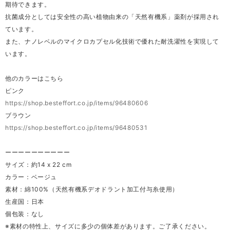
期待できます。
抗菌成分としては安全性の高い植物由来の「天然有機系」薬剤が採用され
ています。
また、ナノレベルのマイクロカプセル化技術で優れた耐洗濯性を実現して
います。
他のカラーはこちら
ピンク
https://shop.besteffort.co.jp/items/96480606
ブラウン
https://shop.besteffort.co.jp/items/96480531
ーーーーーーーーーー
サイズ：約14 x 22 cm
カラー：ベージュ
素材：綿100%（天然有機系デオドラント加工付与糸使用）
生産国：日本
個包装：なし
※素材の特性上、サイズに多少の個体差があります。ご了承ください。