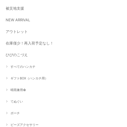
被災地支援
NEW ARRIVAL
アウトレット
在庫僅少！再入荷予定なし！
ひびのこづえ
すべてのハンカチ
ギフトBOX（ハンカチ用）
晴雨兼用傘
てぬぐい
ポーチ
ビーズアクセサリー