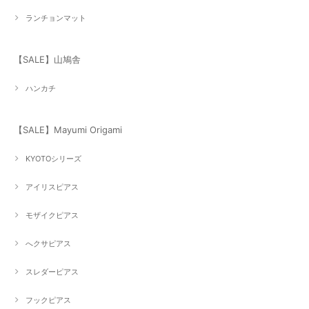
ランチョンマット
【SALE】山鳩舎
ハンカチ
【SALE】Mayumi Origami
KYOTOシリーズ
アイリスピアス
モザイクピアス
へクサピアス
スレダーピアス
フックピアス