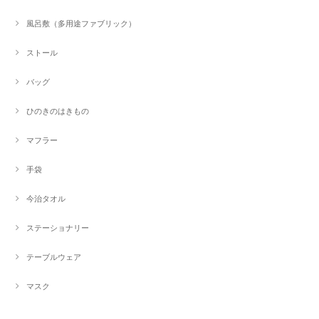
風呂敷（多用途ファブリック）
ストール
バッグ
ひのきのはきもの
マフラー
手袋
今治タオル
ステーショナリー
テーブルウェア
マスク