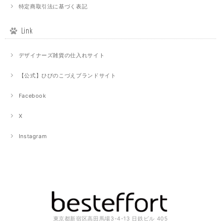
特定商取引法に基づく表記
Link
デザイナーズ雑貨の仕入れサイト
【公式】ひびのこづえブランドサイト
Facebook
X
Instagram
東京都新宿区高田馬場3-4-13 日鉄ビル 405