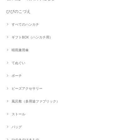
ひびのこづえ
すべてのハンカチ
ギフトBOX（ハンカチ用）
晴雨兼用傘
てぬぐい
ポーチ
ビーズアクセサリー
風呂敷（多用途ファブリック）
ストール
バッグ
ひのきのはきもの