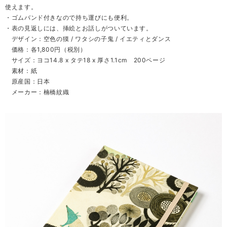
使えます。
・ゴムバンド付きなので持ち運びにも便利。
・表の見返しには、挿絵とお話しがついています。
デザイン：空色の獏 / ワタシの子鬼 / イエティとダンス
価格：各1,800円（税別）
サイズ：ヨコ14.8 x タテ18 x 厚さ1.1cm 200ページ
素材：紙
原産国：日本
メーカー：楠橋紋織