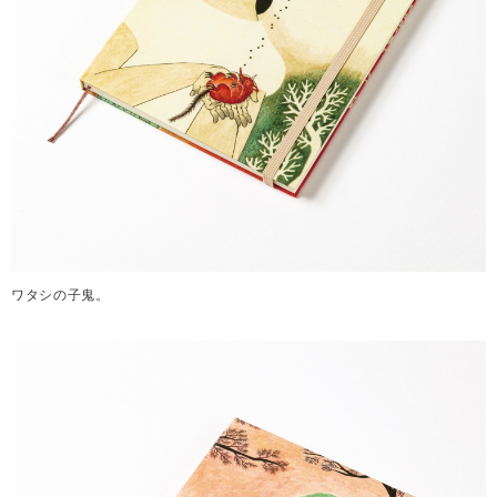
ワタシの子鬼。