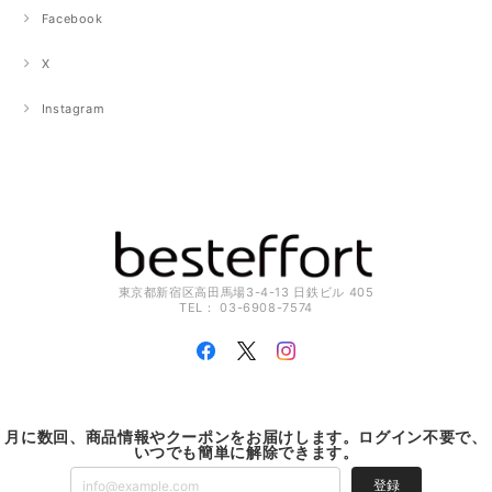
Facebook
X
Instagram
東京都新宿区高田馬場3-4-13 日鉄ビル 405
TEL： 03-6908-7574
月に数回、商品情報やクーポンをお届けします。ログイン不要で、
いつでも簡単に解除できます。
登録