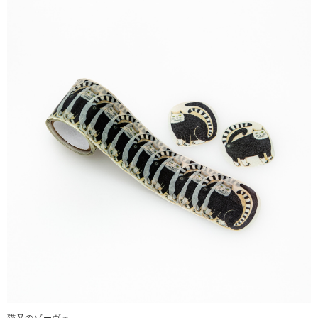
猫又のゾーヴェ