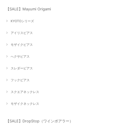
【SALE】Mayumi Origami
KYOTOシリーズ
アイリスピアス
モザイクピアス
へクサピアス
スレダーピアス
フックピアス
スクエアネックレス
モザイクネックレス
【SALE】DropStop（ワインポアラー）