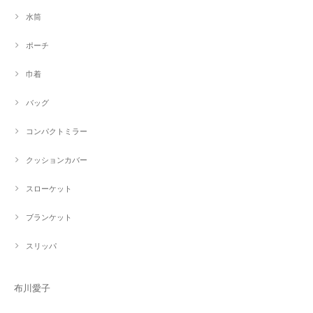
水筒
ポーチ
巾着
バッグ
コンパクトミラー
クッションカバー
スローケット
ブランケット
スリッパ
布川愛子