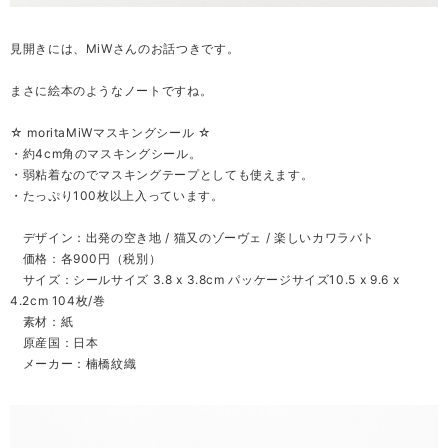
見開きには、MiWさんのお話つきです。
まさに絵本のようなノートですね。
☆ moritaMiWマスキングシール ☆
・約4cm角のマスキングシール。
・弱粘着なのでマスキングテープとしても使えます。
・たっぷり100枚以上入っています。
デザイン：出発の空き地 / 猫又のゾーヴェ / 楽しいカワラバト
価格：各900円（税別）
サイズ：シールサイズ 3.8 x 3.8cm パッケージサイズ10.5 x 9.6 x
4.2cm 104枚/巻
素材：紙
原産国：日本
メーカー：楠橋紋織