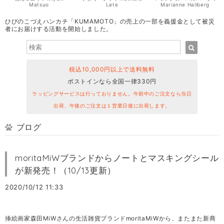
Matsuo
Lete
Marianne Hallberg
ひびのこづえハンカチ「KUMAMOTO」の売上の一部を義援金として被災
者にお届けする活動を開始しました。
税込10,000円以上で送料無料
ポストインなら全国一律330円
ラッピングサービスは行っておりません。午前中のご注文なら当日
出荷、午後のご注文は１営業日後に出荷します。
ブログ
moritaMiWブランドからノートとマスキングシール
が新発売！（10/13更新）
2020/10/12 11:33
挿絵画家森田MiWさんの生活雑貨ブランドmoritaMiWから、またまた新商