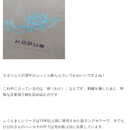
カタツムリの背中がぷっくら膨らんでいてかわいいですよね！
これ中に入っているのは「綿（わた）」なんです。刺繍を施したあと、特
殊な注射器で綿を詰め込むのです
ふくらましシリーズは15年以上前に発売された超ロングセラーで、今でも
ひびのさんのハンカチの中では売れ筋上位に位置しています。