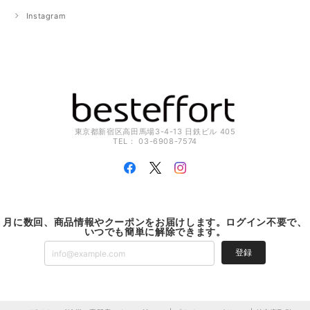
Instagram
東京都新宿区高田馬場3-4-13 日鉄ビル 405
TEL： 03-6908-7574
月に数回、商品情報やクーポンをお届けします。ログイン不要で、
いつでも簡単に解除できます。
登録