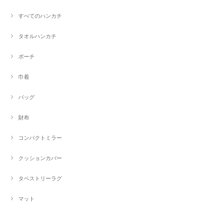
すべてのハンカチ
タオルハンカチ
ポーチ
巾着
バッグ
財布
コンパクトミラー
クッションカバー
タペストリーラグ
マット