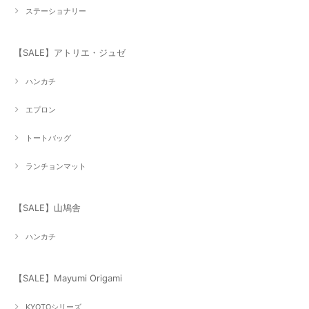
ステーショナリー
【SALE】アトリエ・ジュゼ
ハンカチ
エプロン
トートバッグ
ランチョンマット
【SALE】山鳩舎
ハンカチ
【SALE】Mayumi Origami
KYOTOシリーズ