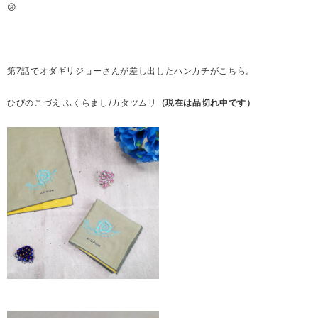
😢
第7話でオダギリジョーさんが差し出したハンカチがこちら。
ひびのこづえ ふくらまし/カタツムリ
（現在は品切れ中です）