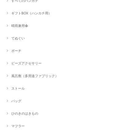
すべてのハンカチ
ギフトBOX（ハンカチ用）
晴雨兼用傘
てぬぐい
ポーチ
ビーズアクセサリー
風呂敷（多用途ファブリック）
ストール
バッグ
ひのきのはきもの
マフラー