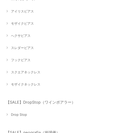
アイリスピアス
モザイクピアス
へクサピアス
スレダーピアス
フックピアス
スクエアネックレス
モザイクネックレス
【SALE】DropStop（ワインポアラー）
Drop Stop
【SALE】geografia（地球儀）