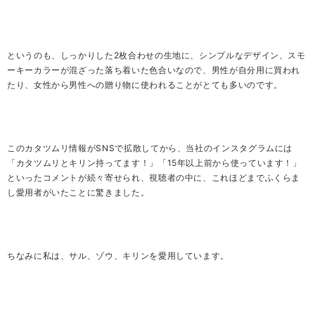
というのも、しっかりした2枚合わせの生地に、シンプルなデザイン、スモ
ーキーカラーが混ざった落ち着いた色合いなので、男性が自分用に買われ
たり、女性から男性への贈り物に使われることがとても多いのです。
このカタツムリ情報がSNSで拡散してから、当社のインスタグラムには
「カタツムリとキリン持ってます！」「15年以上前から使っています！」
といったコメントが続々寄せられ、視聴者の中に、これほどまでふくらま
し愛用者がいたことに驚きました。
ちなみに私は、サル、ゾウ、キリンを愛用しています。