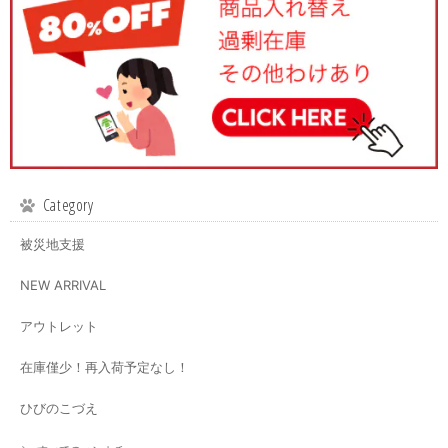
Category
被災地支援
NEW ARRIVAL
アウトレット
在庫僅少！再入荷予定なし！
ひびのこづえ