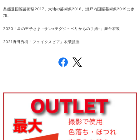
奥能登国際芸術祭2017、大地の芸術祭2018、瀬戸内国際芸術祭2019に参
加。
2020「星の王子さま -サン=テグジュペリからの手紙-」舞台衣装
2021野田秀樹「フェイクスピア」衣装担当