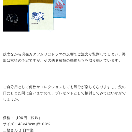
残念ながら現在カタツムリはドラマの反響でご注文が殺到してしまい、再
販は秋頃の予定ですが、その他９種類の動物たちを取り揃えています。
ご自分用として何枚かコレクションしても気分が楽しくなりますし、父の
日にもまだ間に合いますので、プレゼントとして検討してみてはいかがで
しょうか。
価格：1,100円（税込）
サイズ：48×48cm 綿100%
二枚合わせ 日本製