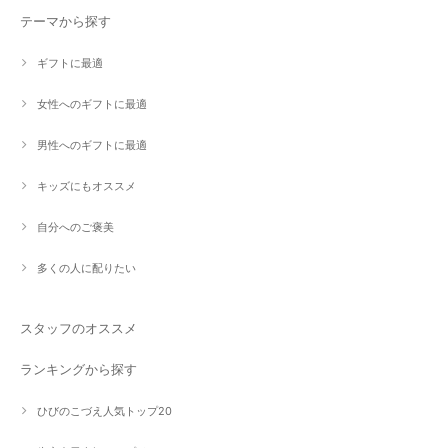
テーマから探す
ギフトに最適
女性へのギフトに最適
男性へのギフトに最適
キッズにもオススメ
自分へのご褒美
多くの人に配りたい
スタッフのオススメ
ランキングから探す
ひびのこづえ人気トップ20