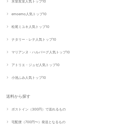
氷室友里人気トップ10
emoemo人気トップ10
松尾ミユキ人気トップ10
ナタリー・レテ人気トップ10
マリアンヌ・ハルバーグ人気トップ10
アトリエ・ジュゼ人気トップ10
小池ふみ人気トップ10
送料から探す
ポストイン（300円）で送れるもの
宅配便（700円〜）発送となるもの