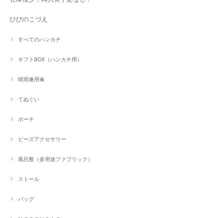
ひびのこづえ
すべてのハンカチ
ギフトBOX（ハンカチ用）
晴雨兼用傘
てぬぐい
ポーチ
ビーズアクセサリー
風呂敷（多用途ファブリック）
ストール
バッグ