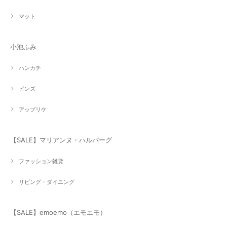
マット
小池ふみ
ハンカチ
ピンズ
アップリケ
【SALE】マリアンヌ・ハルバーグ
ファッション雑貨
リビング・ダイニング
【SALE】emoemo（エモエモ）