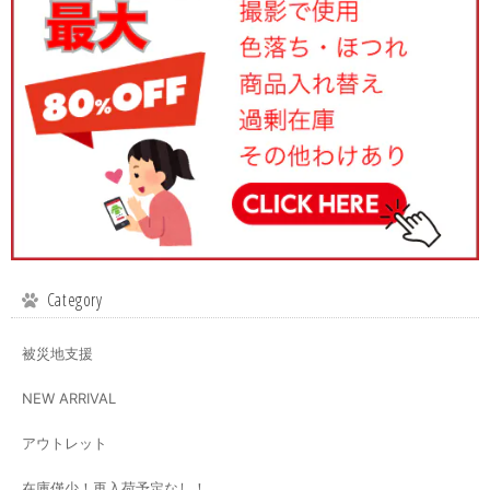
Category
被災地支援
NEW ARRIVAL
アウトレット
在庫僅少！再入荷予定なし！