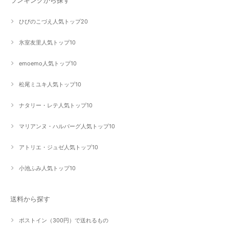
ひびのこづえ人気トップ20
氷室友里人気トップ10
emoemo人気トップ10
松尾ミユキ人気トップ10
ナタリー・レテ人気トップ10
マリアンヌ・ハルバーグ人気トップ10
アトリエ・ジュゼ人気トップ10
小池ふみ人気トップ10
送料から探す
ポストイン（300円）で送れるもの