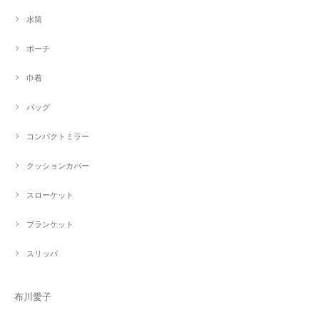
水筒
ポーチ
巾着
バッグ
コンパクトミラー
クッションカバー
スローケット
ブランケット
スリッパ
布川愛子