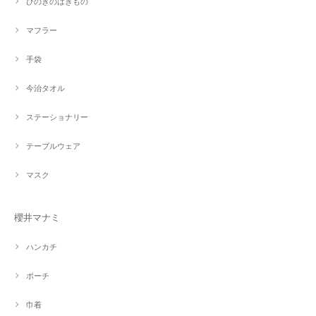
ひのきのはきもの
マフラー
手袋
今治タオル
ステーショナリー
テーブルウェア
マスク
櫻井マナミ
ハンカチ
ポーチ
巾着