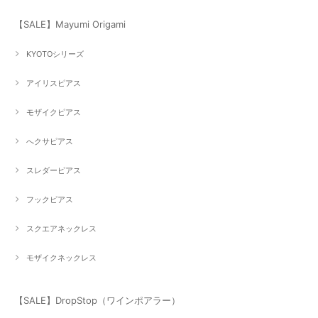
【SALE】Mayumi Origami
KYOTOシリーズ
アイリスピアス
モザイクピアス
へクサピアス
スレダーピアス
フックピアス
スクエアネックレス
モザイクネックレス
【SALE】DropStop（ワインポアラー）