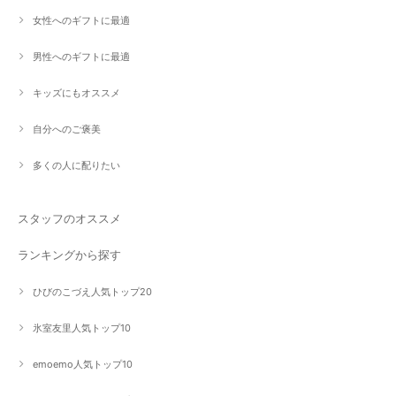
女性へのギフトに最適
男性へのギフトに最適
キッズにもオススメ
自分へのご褒美
多くの人に配りたい
スタッフのオススメ
ランキングから探す
ひびのこづえ人気トップ20
氷室友里人気トップ10
emoemo人気トップ10