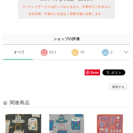
ラッピングサービスは行っておりません。午前中のご注文なら
当日出荷、午後のご注文は１営業日後に出荷します。
ショップの評価
すべて
833
19
2
Save
通報する
関連商品