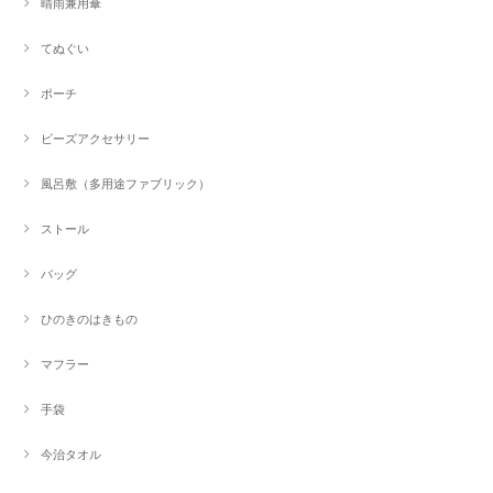
晴雨兼用傘
てぬぐい
ポーチ
ビーズアクセサリー
風呂敷（多用途ファブリック）
ストール
バッグ
ひのきのはきもの
マフラー
手袋
今治タオル