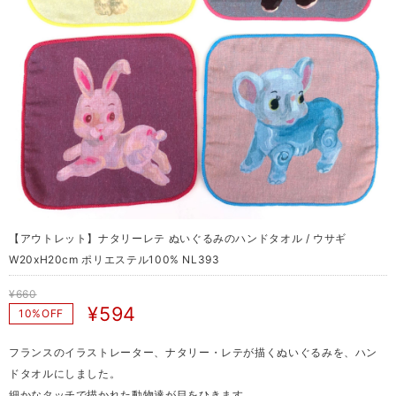
【アウトレット】ナタリーレテ ぬいぐるみのハンドタオル / ウサギ
W20xH20cm ポリエステル100% NL393
¥660
¥594
10%OFF
フランスのイラストレーター、ナタリー・レテが描くぬいぐるみを、ハン
ドタオルにしました。
細かなタッチで描かれた動物達が目をひきます。