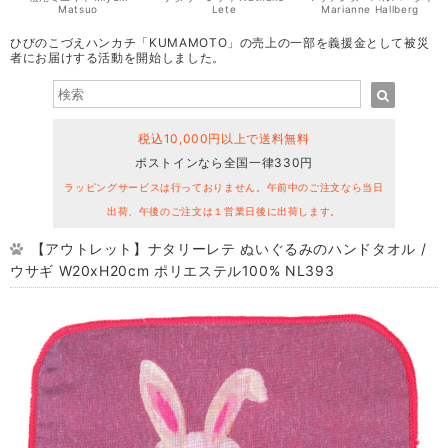
Matsuo
Lete
Marianne Hallberg
ひびのこづえハンカチ「KUMAMOTO」の売上の一部を義援金として被災
者にお届けする活動を開始しました。
税込10,000円以上で送料無料
ポストインなら全国一律330円
ラッピングサービスは行っておりません。午前中のご注文なら当日
出荷、午後のご注文は１営業日後に出荷します。
【アウトレット】ナタリーレテ ぬいぐるみのハンドタオル /
ウサギ W20xH20cm ポリエステル100% NL393