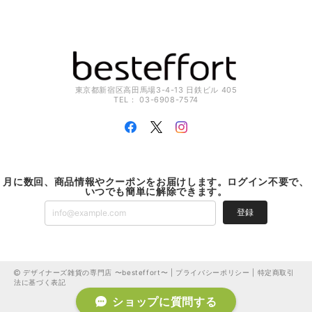
東京都新宿区高田馬場3-4-13 日鉄ビル 405
TEL： 03-6908-7574
月に数回、商品情報やクーポンをお届けします。ログイン不要で、
いつでも簡単に解除できます。
登録
デザイナーズ雑貨の専門店 〜besteffort〜 |
プライバシーポリシー
|
特定商取引
法に基づく表記
ショップに質問する