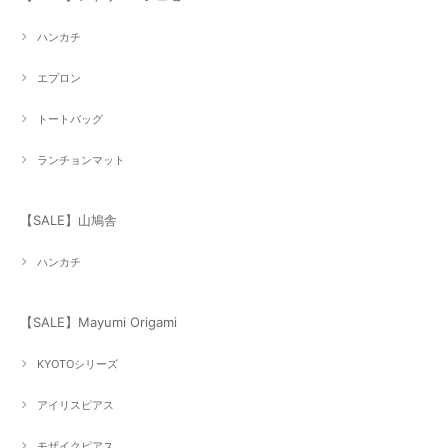
ハンカチ
エプロン
トートバッグ
ランチョンマット
【SALE】山鳩舎
ハンカチ
【SALE】Mayumi Origami
KYOTOシリーズ
アイリスピアス
モザイクピアス