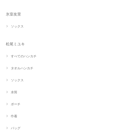
氷室友里
ソックス
松尾ミユキ
すべてのハンカチ
タオルハンカチ
ソックス
水筒
ポーチ
巾着
バッグ