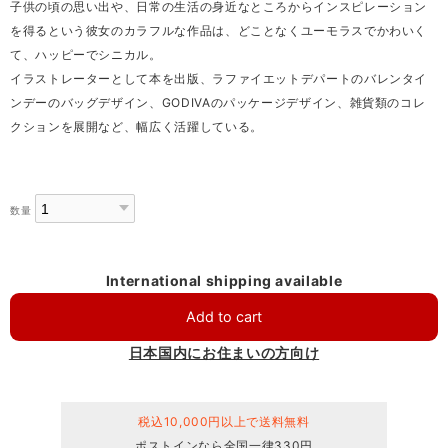
子供の頃の思い出や、日常の生活の身近なところからインスピレーション
を得るという彼女のカラフルな作品は、どことなくユーモラスでかわいく
て、ハッピーでシニカル。
イラストレーターとして本を出版、ラファイエットデパートのバレンタイ
ンデーのバッグデザイン、GODIVAのパッケージデザイン、雑貨類のコレ
クションを展開など、幅広く活躍している。
数量
International shipping available
Add to cart
日本国内にお住まいの方向け
税込10,000円以上で送料無料
ポストインなら全国一律330円