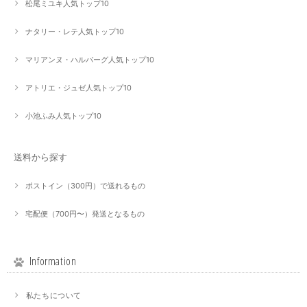
松尾ミユキ人気トップ10
ナタリー・レテ人気トップ10
マリアンヌ・ハルバーグ人気トップ10
アトリエ・ジュゼ人気トップ10
小池ふみ人気トップ10
送料から探す
ポストイン（300円）で送れるもの
宅配便（700円〜）発送となるもの
Information
私たちについて