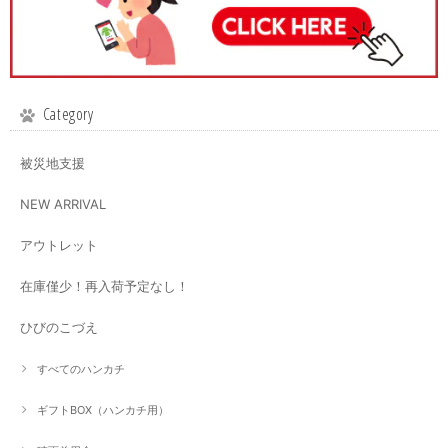
Category
被災地支援
NEW ARRIVAL
アウトレット
在庫僅少！再入荷予定なし！
ひびのこづえ
すべてのハンカチ
ギフトBOX（ハンカチ用）