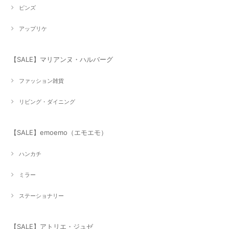
ピンズ
アップリケ
【SALE】マリアンヌ・ハルバーグ
ファッション雑貨
リビング・ダイニング
【SALE】emoemo（エモエモ）
ハンカチ
ミラー
ステーショナリー
【SALE】アトリエ・ジュゼ