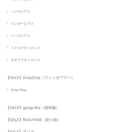
へクサピアス
スレダーピアス
フックピアス
スクエアネックレス
モザイクネックレス
【SALE】DropStop（ワインポアラー）
Drop Stop
【SALE】geografia（地球儀）
【SALE】REALFAKE（折り紙）
【SALE】足リラ