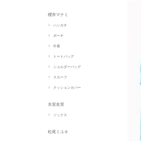
櫻井マナミ
ハンカチ
ポーチ
巾着
トートバッグ
ショルダーバッグ
スカーフ
クッションカバー
氷室友里
ソックス
松尾ミユキ