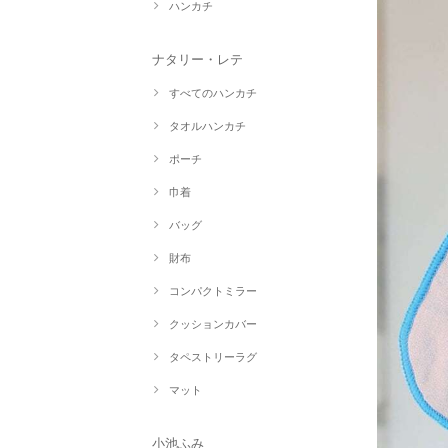
ハンカチ
ナタリー・レテ
すべてのハンカチ
タオルハンカチ
ポーチ
巾着
バッグ
財布
コンパクトミラー
クッションカバー
タペストリーラグ
マット
小池ふみ