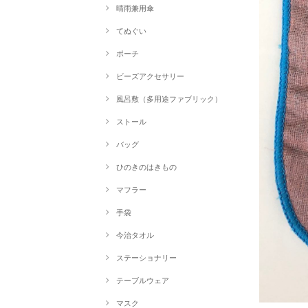
晴雨兼用傘
てぬぐい
ポーチ
ビーズアクセサリー
風呂敷（多用途ファブリック）
ストール
バッグ
ひのきのはきもの
マフラー
手袋
今治タオル
ステーショナリー
テーブルウェア
マスク