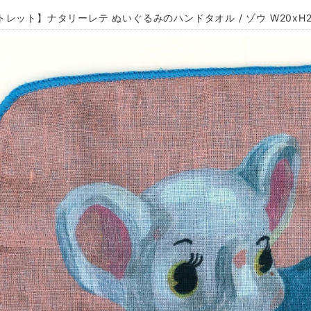
レット】ナタリーレテ ぬいぐるみのハンドタオル / ゾウ W20xH20