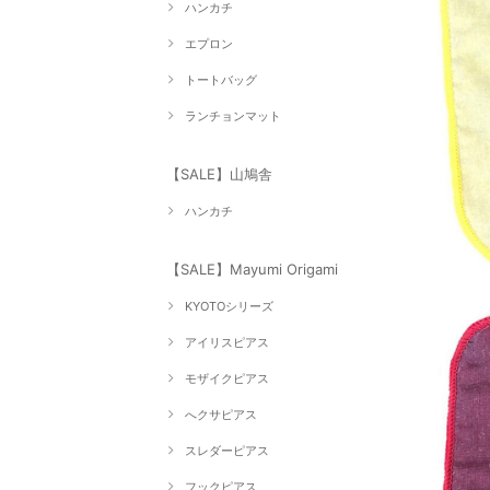
ハンカチ
エプロン
トートバッグ
ランチョンマット
【SALE】山鳩舎
ハンカチ
【SALE】Mayumi Origami
KYOTOシリーズ
アイリスピアス
モザイクピアス
へクサピアス
スレダーピアス
フックピアス