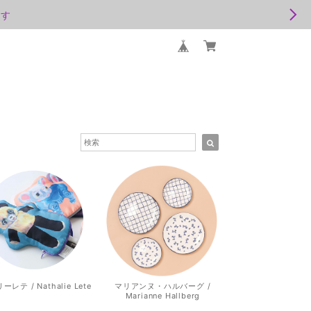
ます
レテ / Nathalie Lete
マリアンヌ・ハルバーグ /
Marianne Hallberg