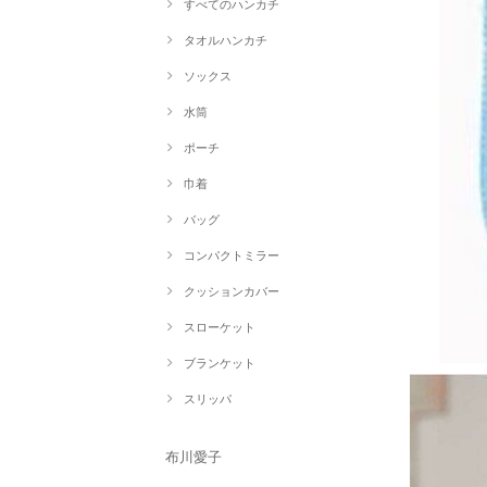
すべてのハンカチ
タオルハンカチ
ソックス
水筒
ポーチ
巾着
バッグ
コンパクトミラー
クッションカバー
スローケット
ブランケット
スリッパ
布川愛子