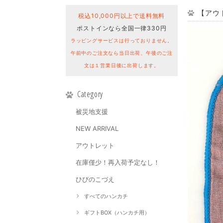
【アウト
税込10,000円以上で送料無料
ポストインなら全国一律330円
ラッピングサービスは行っておりません。
午前中のご注文なら当日出荷、午後のご注
文は１営業日後に出荷します。
Category
被災地支援
NEW ARRIVAL
アウトレット
在庫僅少！再入荷予定なし！
ひびのこづえ
すべてのハンカチ
ギフトBOX（ハンカチ用）