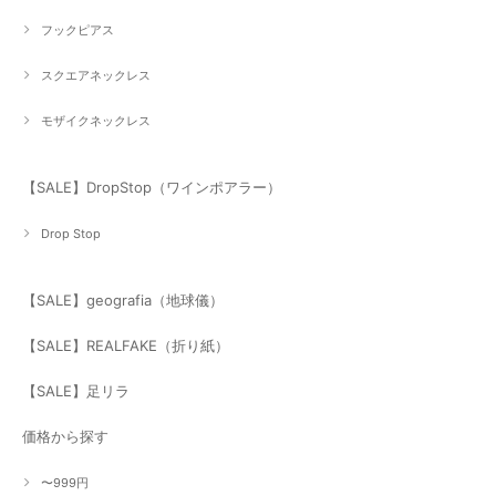
フックピアス
スクエアネックレス
モザイクネックレス
【SALE】DropStop（ワインポアラー）
Drop Stop
【SALE】geografia（地球儀）
【SALE】REALFAKE（折り紙）
【SALE】足リラ
価格から探す
〜999円