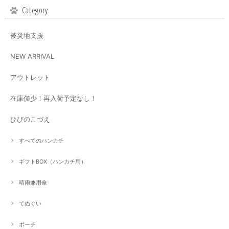
Category
被災地支援
NEW ARRIVAL
アウトレット
在庫僅少！再入荷予定なし！
ひびのこづえ
すべてのハンカチ
ギフトBOX（ハンカチ用）
晴雨兼用傘
てぬぐい
ポーチ