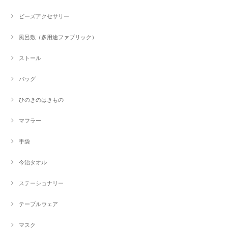
ビーズアクセサリー
風呂敷（多用途ファブリック）
ストール
バッグ
ひのきのはきもの
マフラー
手袋
今治タオル
ステーショナリー
テーブルウェア
マスク