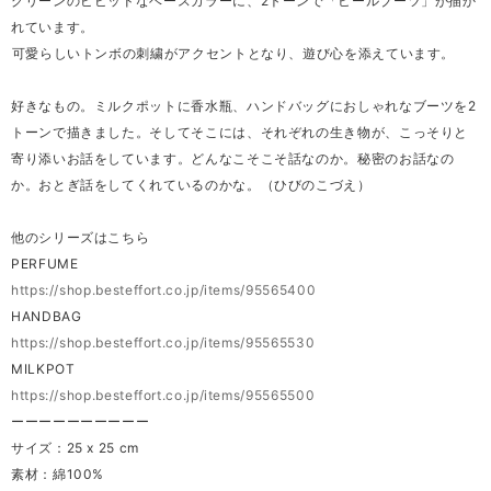
グリーンのビビッドなベースカラーに、2トーンで「ヒールブーツ」が描か
れています。
⁡可愛らしいトンボの刺繍がアクセントとなり、遊び心を添えています。
好きなもの。ミルクポットに香水瓶、ハンドバッグにおしゃれなブーツを2
トーンで描きました。そしてそこには、それぞれの生き物が、こっそりと
寄り添いお話をしています。どんなこそこそ話なのか。秘密のお話なの
か。おとぎ話をしてくれているのかな。（ひびのこづえ）
他のシリーズはこちら
PERFUME
https://shop.besteffort.co.jp/items/95565400
HANDBAG
https://shop.besteffort.co.jp/items/95565530
MILKPOT
https://shop.besteffort.co.jp/items/95565500
ーーーーーーーーーー
サイズ：25 x 25 cm
素材：綿100%