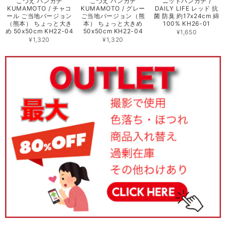
こづえ ハンカチ
こづえ ハンカチ
ニットハンカチ /
KUMAMOTO / チャコ
KUMAMOTO / グレー
DAILY LIFE レッド 抗
ール ご当地バージョン
ご当地バージョン（熊
菌 防臭 約17x24cm 綿
（熊本） ちょっと大き
本） ちょっと大きめ
100% KH26-01
め 50x50cm KH22-04
50x50cm KH22-04
¥1,650
¥1,320
¥1,320