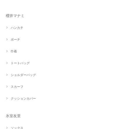
櫻井マナミ
ハンカチ
ポーチ
巾着
トートバッグ
ショルダーバッグ
スカーフ
クッションカバー
氷室友里
ソックス