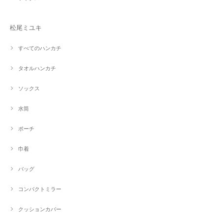
松尾ミユキ
すべてのハンカチ
タオルハンカチ
ソックス
水筒
ポーチ
巾着
バッグ
コンパクトミラー
クッションカバー