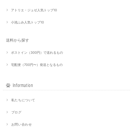
アトリエ・ジュゼ人気トップ10
小池ふみ人気トップ10
送料から探す
ポストイン（300円）で送れるもの
宅配便（700円〜）発送となるもの
Information
私たちについて
ブログ
お問い合わせ