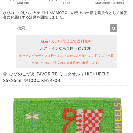
Matsuo
Lete
Marianne Hallberg
ひびのこづえハンカチ「KUMAMOTO」の売上の一部を義援金として被災
者にお届けする活動を開始しました。
税込10,000円以上で送料無料
ポストインなら全国一律330円
ラッピングサービスは行っておりません。午前中のご注文なら当日
出荷、午後のご注文は１営業日後に出荷します。
ひびのこづえ FAVORITE ミニタオル / HIGHHEELS
25x25cm 綿100% KH24-04