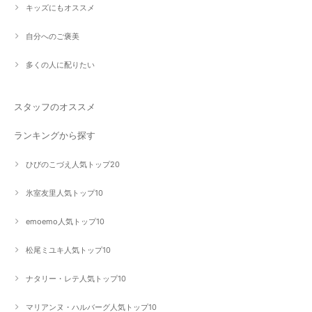
キッズにもオススメ
自分へのご褒美
多くの人に配りたい
スタッフのオススメ
ランキングから探す
ひびのこづえ人気トップ20
氷室友里人気トップ10
emoemo人気トップ10
松尾ミユキ人気トップ10
ナタリー・レテ人気トップ10
マリアンヌ・ハルバーグ人気トップ10