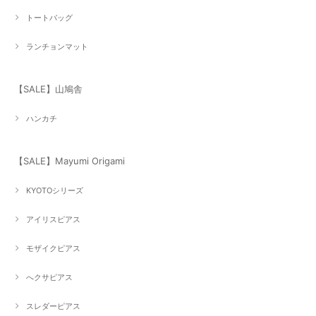
トートバッグ
ランチョンマット
【SALE】山鳩舎
ハンカチ
【SALE】Mayumi Origami
KYOTOシリーズ
アイリスピアス
モザイクピアス
へクサピアス
スレダーピアス