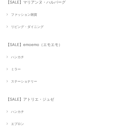
【SALE】マリアンヌ・ハルバーグ
ファッション雑貨
リビング・ダイニング
【SALE】emoemo（エモエモ）
ハンカチ
ミラー
ステーショナリー
【SALE】アトリエ・ジュゼ
ハンカチ
エプロン