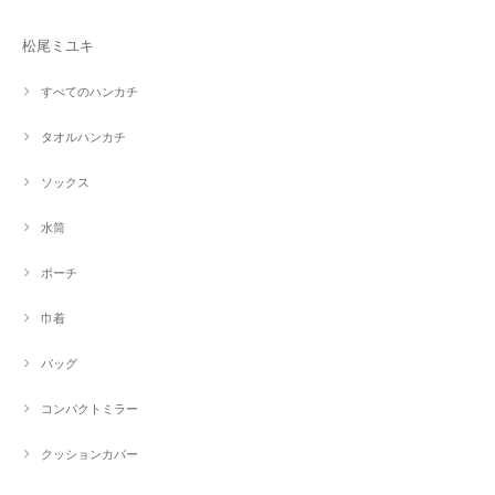
松尾ミユキ
すべてのハンカチ
タオルハンカチ
ソックス
水筒
ポーチ
巾着
バッグ
コンパクトミラー
クッションカバー