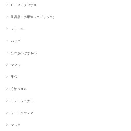
ビーズアクセサリー
風呂敷（多用途ファブリック）
ストール
バッグ
ひのきのはきもの
マフラー
手袋
今治タオル
ステーショナリー
テーブルウェア
マスク