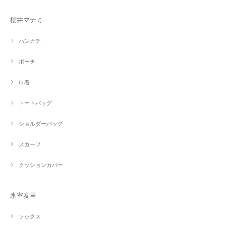
櫻井マナミ
ハンカチ
ポーチ
巾着
トートバッグ
ショルダーバッグ
スカーフ
クッションカバー
氷室友里
ソックス