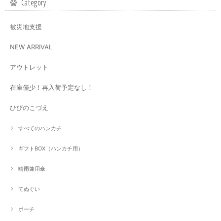
Category
被災地支援
NEW ARRIVAL
アウトレット
在庫僅少！再入荷予定なし！
ひびのこづえ
すべてのハンカチ
ギフトBOX（ハンカチ用）
晴雨兼用傘
てぬぐい
ポーチ