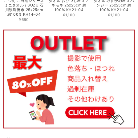
こづえ ご当地シリーズ
タオル おひつじ座 x ア
タオル みずがめ座 x パ
ミニタオル / SUZU 石
ネモネ 25x25cm 綿
ンジー 25x25cm 綿
川県珠洲市 25x25cm
100% KH21-04
100% KH21-04
綿100% KH14-04
¥1,100
¥1,100
¥660