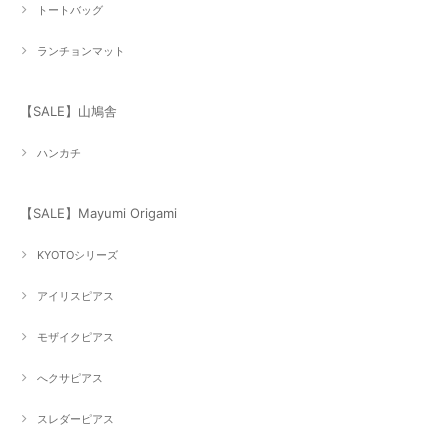
トートバッグ
ランチョンマット
【SALE】山鳩舎
ハンカチ
【SALE】Mayumi Origami
KYOTOシリーズ
アイリスピアス
モザイクピアス
へクサピアス
スレダーピアス