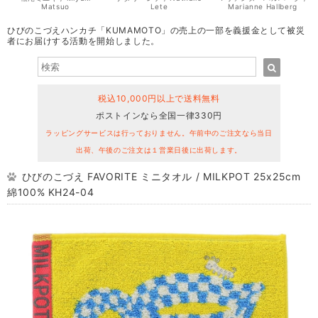
Matsuo
Lete
Marianne Hallberg
ひびのこづえハンカチ「KUMAMOTO」の売上の一部を義援金として被災
者にお届けする活動を開始しました。
税込10,000円以上で送料無料
ポストインなら全国一律330円
ラッピングサービスは行っておりません。午前中のご注文なら当日
出荷、午後のご注文は１営業日後に出荷します。
ひびのこづえ FAVORITE ミニタオル / MILKPOT 25x25cm
綿100% KH24-04