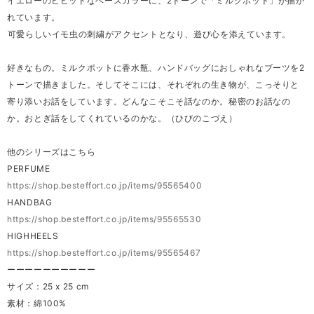
イエローのビビッドなベースカラーに、2トーンで「ミルクポット」が描か
れています。
⁡可愛らしいイモ虫の刺繍がアクセントとなり、遊び心を添えています。
好きなもの。ミルクポットに香水瓶、ハンドバッグにおしゃれなブーツを2
トーンで描きました。そしてそこには、それぞれの生き物が、こっそりと
寄り添いお話をしています。どんなこそこそ話なのか。秘密のお話なの
か。おとぎ話をしてくれているのかな。（ひびのこづえ）
他のシリーズはこちら
PERFUME
https://shop.besteffort.co.jp/items/95565400
HANDBAG
https://shop.besteffort.co.jp/items/95565530
HIGHHEELS
https://shop.besteffort.co.jp/items/95565467
ーーーーーーーーーー
サイズ：25 x 25 cm
素材：綿100%