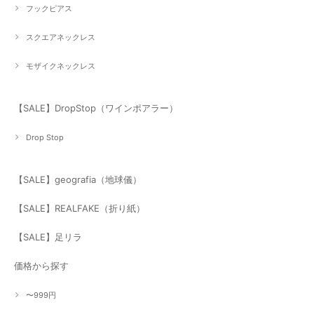
フックピアス
スクエアネックレス
モザイクネックレス
【SALE】DropStop（ワインポアラー）
Drop Stop
【SALE】geografia（地球儀）
【SALE】REALFAKE（折り紙）
【SALE】足リラ
価格から探す
〜999円